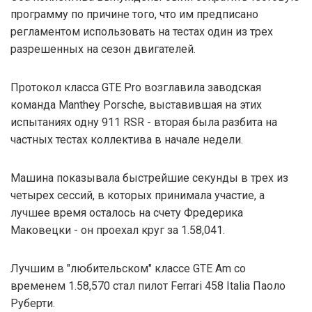
программу по причине того, что им предписано
регламентом использовать на тестах один из трех
разрешенных на сезон двигателей.
Протокол класса GTE Pro возглавила заводская
команда Manthey Porsche, выставившая на этих
испытаниях одну 911 RSR - вторая была разбита на
частных тестах коллектива в начале недели.
Машина показывала быстрейшие секунды в трех из
четырех сессий, в которых принимала участие, а
лучшее время осталось на счету Фредерика
Маковецки - он проехал круг за 1.58,041.
Лучшим в "любительском" классе GTE Am со
временем 1.58,570 стал пилот Ferrari 458 Italia Паоло
Руберти.