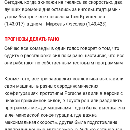
Сегодня, когда экипажи не гнались за скоростью, два
лучших времени дня остались за ингольштадтцами -
утром быстрее всех оказался Том Кристенсен
(1.43,017), а днем - Марсель Фэсслер (1.43,423).
ПРОГНОЗЫ ДЕЛАТЬ РАНО
Сейчас все команды в один голос говорят о том, что
судить о расстановке сил пока рано, настаивая, что все
они работают по собственным тестовым программам.
Кроме того, все три заводских коллектива выставили
свои машины в разных аэродинамических
конфигурациях: прототипы Porsche ездили в версии с
низкой прижимной силой, в Toyota решили разделить
программы между машинами - одна была выставлена
в ле-мановской конфигурации, где важна
максимальная скорость, другая была подготовлена
для традиционных автодромов, в Audi же остановили