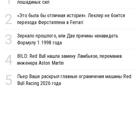
лошадиных сил
2
«Это была бы отличная история». Леклер не боится
перехода Ферстаппена в Ferrari
3
Зеркало прошлого, или Две причины ненавидеть
Формулу 1 1998 года
4
BILD: Red Bull нашла замену Ламбьязе, переманив
инженера Aston Martin
5
Пьер Ваше раскрыл главные ограничения машины Red
Bull Racing 2026 года