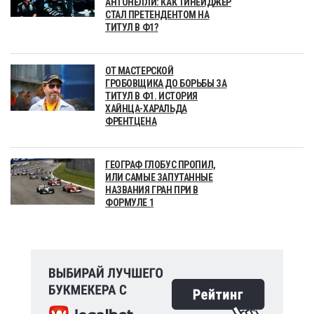
АНТОНЕЛЛИ: КАК ТИНЕЙДЖЕР
СТАЛ ПРЕТЕНДЕНТОМ НА
ТИТУЛ В Ф1?
ОТ МАСТЕРСКОЙ
ГРОБОВЩИКА ДО БОРЬБЫ ЗА
ТИТУЛ В Ф1. ИСТОРИЯ
ХАЙНЦА-ХАРАЛЬДА
ФРЕНТЦЕНА
ГЕОГРАФ ГЛОБУС ПРОПИЛ,
ИЛИ САМЫЕ ЗАПУТАННЫЕ
НАЗВАНИЯ ГРАН ПРИ В
ФОРМУЛЕ 1