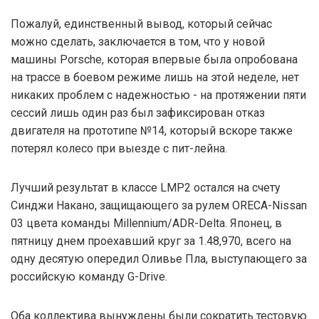
Пожалуй, единственный вывод, который сейчас
можно сделать, заключается в том, что у новой
машины Porsche, которая впервые была опробована
на трассе в боевом режиме лишь на этой неделе, нет
никаких проблем с надежностью - на протяжении пяти
сессий лишь один раз был зафиксирован отказ
двигателя на прототипе №14, который вскоре также
потерял колесо при выезде с пит-лейна.
Лучший результат в классе LMP2 остался на счету
Синджи Накано, защищающего за рулем ORECA-Nissan
03 цвета команды Millennium/ADR-Delta. Японец, в
пятницу днем проехавший круг за 1.48,970, всего на
одну десятую опередил Оливье Пла, выступающего за
российскую команду G-Drive.
Оба коллектива вынуждены были сократить тестовую