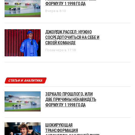
ФОРМУЛУ 1 1998 ГОДА
Вчера в 8:10
ДЖОРДЖ РАССЕЛ: НУЖНО
СОСРЕДОТОЧИТЬСЯ НА СЕБЕ И
СВОЕЙ КОМАНДЕ
Позавчера в 17:18
СТАТЬИ И АНАЛИТИКА
ЗЕРКАЛО ПРОШЛОГО, ИЛИ
ДВЕ ПРИЧИНЫ НЕНАВИДЕТЬ
ФОРМУЛУ 1 1998 ГОДА
ШОКИРУЮЩАЯ
ТРАНСФОРМАЦИЯ