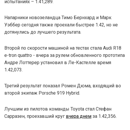
испытаниях – 1.41,289.
Напарники новозеландца Тимо Бернхард и Марк
Уэббер сегодня также проехали быстрее 1.42, но не
дотянулись до лучшего результата.
Второй по скорости машиной на тестах стала Audi R18
e-tron quattro - вчера за рулем обновленного прототипа
Андре Лоттерер установил в Ле-Кастелле время
1.42,073.
Третий результат показал Ромен Дюма, входящий во
второй экипаж Porsche 919 Hybrid.
Лучшим из пилотов команды Toyota стал Стефан
Сарразен, проехавший круг
вчера днем
за 1.42,356.