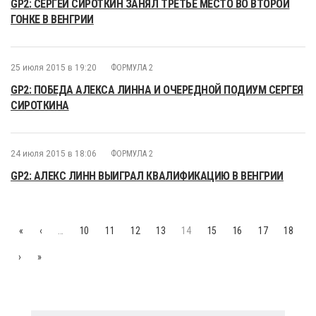
GP2: СЕРГЕЙ СИРОТКИН ЗАНЯЛ ТРЕТЬЕ МЕСТО ВО ВТОРОЙ
ГОНКЕ В ВЕНГРИИ
25 июля 2015 в 19:20
ФОРМУЛА 2
GP2: ПОБЕДА АЛЕКСА ЛИННА И ОЧЕРЕДНОЙ ПОДИУМ СЕРГЕЯ
СИРОТКИНА
24 июля 2015 в 18:06
ФОРМУЛА 2
GP2: АЛЕКС ЛИНН ВЫИГРАЛ КВАЛИФИКАЦИЮ В ВЕНГРИИ
«
‹
…
10
11
12
13
14
15
16
17
18
›
»