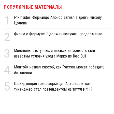
ПОПУЛЯРНЫЕ МАТЕРИАЛЫ
1
F1-Insider: Фернандо Алонсо загнал в долги Николу
Цолова
2
Фильм о Формуле 1 должен получить продолжение
3
Миллионы отступных и никаких интервью: стали
известны условия ухода Марко из Red Bull
4
Монтойя назвал способ, как Рассел может победить
Антонелли
5
Шокирующая трансформация Антонелли: как
тинейджер стал претендентом на титул в Ф1?