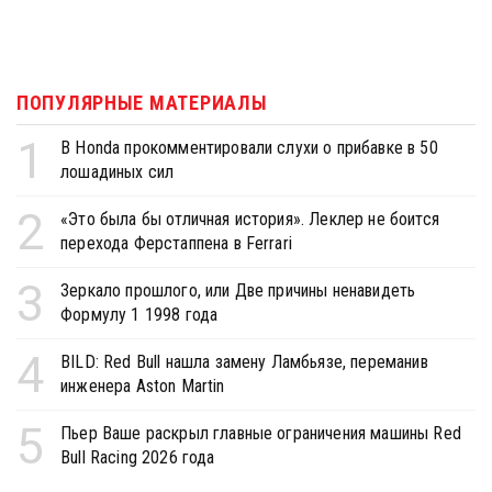
ПОПУЛЯРНЫЕ МАТЕРИАЛЫ
1
В Honda прокомментировали слухи о прибавке в 50
лошадиных сил
2
«Это была бы отличная история». Леклер не боится
перехода Ферстаппена в Ferrari
3
Зеркало прошлого, или Две причины ненавидеть
Формулу 1 1998 года
4
BILD: Red Bull нашла замену Ламбьязе, переманив
инженера Aston Martin
5
Пьер Ваше раскрыл главные ограничения машины Red
Bull Racing 2026 года