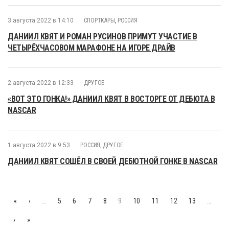
3 августа 2022 в 14:10
СПОРТКАРЫ
,
РОССИЯ
ДАНИИЛ КВЯТ И РОМАН РУСИНОВ ПРИМУТ УЧАСТИЕ В
ЧЕТЫРЁХЧАСОВОМ МАРАФОНЕ НА ИГОРЕ ДРАЙВ
2 августа 2022 в 12:33
ДРУГОЕ
«ВОТ ЭТО ГОНКА!» ДАНИИЛ КВЯТ В ВОСТОРГЕ ОТ ДЕБЮТА В
NASCAR
1 августа 2022 в 9:53
РОССИЯ
,
ДРУГОЕ
ДАНИИЛ КВЯТ СОШЁЛ В СВОЕЙ ДЕБЮТНОЙ ГОНКЕ В NASCAR
«
‹
…
5
6
7
8
9
10
11
12
13
…
›
»