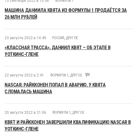
13 сентября 2022 в 10:36
ФОРМУЛА 1
МАШИНА ДАНИИЛА КВЯТА ИЗ ФОРМУЛЫ 1 ПРОДАЁТСЯ ЗА
26 МЛН РУБЛЕЙ
23 августа 2022 в 10:49
РОССИЯ
,
ДРУГОЕ
«КЛАССНАЯ ТРАССА». ДАНИИЛ КВЯТ – ОБ ЭТАПЕ В
УОТКИНС-ГЛЕНЕ
22 августа 2022 в 2:41
ФОРМУЛА 1
,
ДРУГОЕ
NASCAR: РАЙККОНЕН ПОПАЛ В АВАРИЮ, У КВЯТА
СЛОМАЛАСЬ МАШИНА
20 августа 2022 в 21:06
ФОРМУЛА 1
,
ДРУГОЕ
КВЯТ И РАЙККОНЕН ЗАВЕРШИЛИ КВАЛИФИКАЦИЮ NASCAR В
УОТКИНС-ГЛЕНЕ