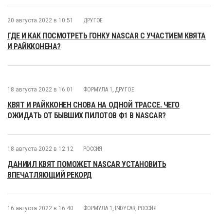
20 августа 2022 в 10:51
ДРУГОЕ
ГДЕ И КАК ПОСМОТРЕТЬ ГОНКУ NASCAR С УЧАСТИЕМ КВЯТА
И РАЙККОНЕНА?
18 августа 2022 в 16:01
ФОРМУЛА 1
,
ДРУГОЕ
КВЯТ И РАЙККОНЕН СНОВА НА ОДНОЙ ТРАССЕ. ЧЕГО
ОЖИДАТЬ ОТ БЫВШИХ ПИЛОТОВ Ф1 В NASCAR?
18 августа 2022 в 12:12
РОССИЯ
ДАНИИЛ КВЯТ ПОМОЖЕТ NASCAR УСТАНОВИТЬ
ВПЕЧАТЛЯЮЩИЙ РЕКОРД
16 августа 2022 в 16:40
ФОРМУЛА 1
,
INDYCAR
,
РОССИЯ