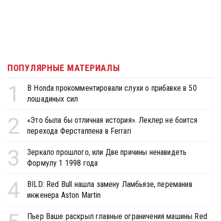
ПОПУЛЯРНЫЕ МАТЕРИАЛЫ
1
В Honda прокомментировали слухи о прибавке в 50
лошадиных сил
2
«Это была бы отличная история». Леклер не боится
перехода Ферстаппена в Ferrari
3
Зеркало прошлого, или Две причины ненавидеть
Формулу 1 1998 года
4
BILD: Red Bull нашла замену Ламбьязе, переманив
инженера Aston Martin
Пьер Ваше раскрыл главные ограничения машины Red