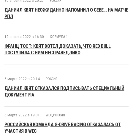
30 апреля 2022 в 20:27
РОССИЯ
ДАНИИЛ КВЯТ НЕОЖИДАННО НАПОМНИЛ О СЕБЕ... НА МАТЧЕ
РПЛ
19 апреля 2022 в 16:30
ФОРМУЛА 1
ФРАНЦ ТОСТ: КВЯТ ХОТЕЛ ДОКАЗАТЬ, ЧТО RED BULL
ПОСТУПИЛА С НИМ НЕСПРАВЕДЛИВО
6 марта 2022 в 20:14
РОССИЯ
ДАНИИЛ КВЯТ ОТКАЗАЛСЯ ПОДПИСЫВАТЬ СПЕЦИАЛЬНЫЙ
ДОКУМЕНТ FIA
6 марта 2022 в 19:01
WEC
,
РОССИЯ
РОССИЙСКАЯ КОМАНДА G-DRIVE RACING ОТКАЗАЛАСЬ ОТ
УЧАСТИЯ В WEC