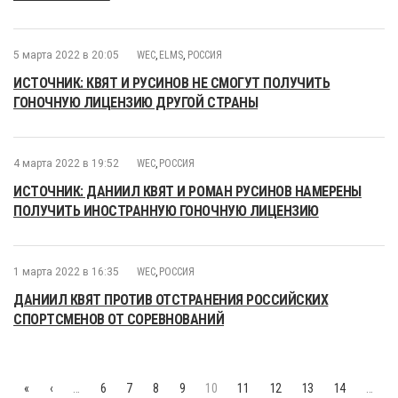
5 марта 2022 в 20:05
WEC
,
ELMS
,
РОССИЯ
ИСТОЧНИК: КВЯТ И РУСИНОВ НЕ СМОГУТ ПОЛУЧИТЬ
ГОНОЧНУЮ ЛИЦЕНЗИЮ ДРУГОЙ СТРАНЫ
4 марта 2022 в 19:52
WEC
,
РОССИЯ
ИСТОЧНИК: ДАНИИЛ КВЯТ И РОМАН РУСИНОВ НАМЕРЕНЫ
ПОЛУЧИТЬ ИНОСТРАННУЮ ГОНОЧНУЮ ЛИЦЕНЗИЮ
1 марта 2022 в 16:35
WEC
,
РОССИЯ
ДАНИИЛ КВЯТ ПРОТИВ ОТСТРАНЕНИЯ РОССИЙСКИХ
СПОРТСМЕНОВ ОТ СОРЕВНОВАНИЙ
«
‹
…
6
7
8
9
10
11
12
13
14
…