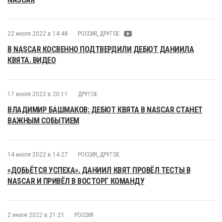
22 июля 2022 в 14:48
РОССИЯ
,
ДРУГОЕ
В NASCAR КОСВЕННО ПОДТВЕРДИЛИ ДЕБЮТ ДАНИИЛА
КВЯТА. ВИДЕО
17 июля 2022 в 20:11
ДРУГОЕ
ВЛАДИМИР БАШМАКОВ: ДЕБЮТ КВЯТА В NASCAR СТАНЕТ
ВАЖНЫМ СОБЫТИЕМ
14 июля 2022 в 14:27
РОССИЯ
,
ДРУГОЕ
«ДОБЬЁТСЯ УСПЕХА». ДАНИИЛ КВЯТ ПРОВЁЛ ТЕСТЫ В
NASCAR И ПРИВЁЛ В ВОСТОРГ КОМАНДУ
2 июля 2022 в 21:21
РОССИЯ