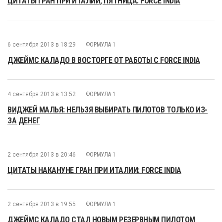
ЦИТАТЫ ГРАН ПРИ ИТАЛИИ, ПЯТНИЦА: FORCE INDIA
6 сентября 2013 в 18:29
ФОРМУЛА 1
ДЖЕЙМС КАЛАДО В ВОСТОРГЕ ОТ РАБОТЫ С FORCE INDIA
4 сентября 2013 в 13:52
ФОРМУЛА 1
ВИДЖЕЙ МАЛЬЯ: НЕЛЬЗЯ ВЫБИРАТЬ ПИЛОТОВ ТОЛЬКО ИЗ-
ЗА ДЕНЕГ
2 сентября 2013 в 20:46
ФОРМУЛА 1
ЦИТАТЫ НАКАНУНЕ ГРАН ПРИ ИТАЛИИ: FORCE INDIA
2 сентября 2013 в 19:55
ФОРМУЛА 1
ДЖЕЙМС КАЛАДО СТАЛ НОВЫМ РЕЗЕРВНЫМ ПИЛОТОМ