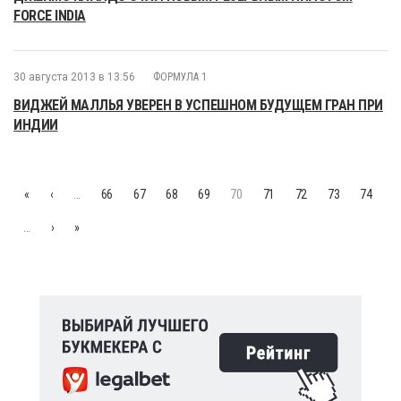
FORCE INDIA
30 августа 2013 в 13:56
ФОРМУЛА 1
ВИДЖЕЙ МАЛЛЬЯ УВЕРЕН В УСПЕШНОМ БУДУЩЕМ ГРАН ПРИ
ИНДИИ
«
‹
…
66
67
68
69
70
71
72
73
74
…
›
»