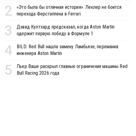
2
«Это была бы отличная история». Леклер не боится
перехода Ферстаппена в Ferrari
3
Дэвид Култхард предсказал, когда Aston Martin
одержит первую победу в Формуле 1
4
BILD: Red Bull нашла замену Ламбьязе, переманив
инженера Aston Martin
5
Пьер Ваше раскрыл главные ограничения машины Red
Bull Racing 2026 года