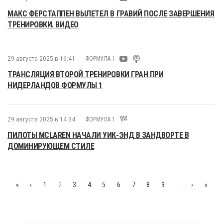
МАКС ФЕРСТАППЕН ВЫЛЕТЕЛ В ГРАВИЙ ПОСЛЕ ЗАВЕРШЕНИЯ
ТРЕНИРОВКИ. ВИДЕО
29 августа 2025 в 16:41
ФОРМУЛА 1
ТРАНСЛЯЦИЯ ВТОРОЙ ТРЕНИРОВКИ ГРАН ПРИ
НИДЕРЛАНДОВ ФОРМУЛЫ 1
29 августа 2025 в 14:34
ФОРМУЛА 1
ПИЛОТЫ MCLAREN НАЧАЛИ УИК-ЭНД В ЗАНДВОРТЕ В
ДОМИНИРУЮЩЕМ СТИЛЕ
«
‹
1
2
3
4
5
6
7
8
9
…
›
»