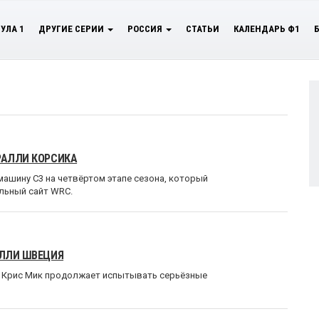
УЛА 1
ДРУГИЕ СЕРИИ
РОССИЯ
СТАТЬИ
КАЛЕНДАРЬ Ф1
РАЛЛИ КОРСИКА
машину C3 на четвёртом этапе сезона, который
альный сайт WRC.
АЛЛИ ШВЕЦИЯ
а Крис Мик продолжает испытывать серьёзные