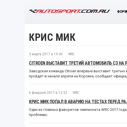
ФОРМ
КРИС МИК
3 марта 2017 в 19:43
WRC
CITROEN ВЫСТАВИТ ТРЕТИЙ АВТОМОБИЛЬ C3 НА 
Заводская команда Citroen впервые выставит третью 
пройдёт в начале апреля на Корсике, сообщает офици
6 февраля 2017 в 13:32
WRC
КРИС МИК ПОПАЛ В АВАРИЮ НА ТЕСТАХ ПЕРЕД Р
Один из главных фаворитов чемпионата WRC 2017 год
проблемы.