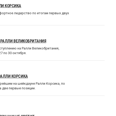
ЛИ КОРСИКА
фортное лидерство по итогам первых двух
А РАЛЛИ ВЕЛИКОБРИТАНИЯ
ыступлению на Ралли Великобритания,
7 по 30 октября.
РАЛЛИ КОРСИКА
рейшим на шейкдауне Ралли Корсика, по
а две первые позиции.