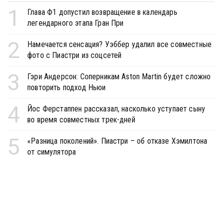
1
Глава Ф1 допустил возвращение в календарь
легендарного этапа Гран При
2
Намечается сенсация? Уэббер удалил все совместные
фото с Пиастри из соцсетей
3
Гэри Андерсон: Соперникам Aston Martin будет сложно
повторить подход Ньюи
4
Йос Ферстаппен рассказал, насколько уступает сыну
во время совместных трек-дней
5
«Разница поколений». Пиастри – об отказе Хэмилтона
от симулятора