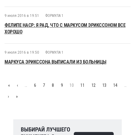
9 июля 2016 в 19:51
ФОРМУЛА 1
ФЕЛИПЕ НАСР: Я РАД, ЧТО С МАРКУСОМ ЭРИКССОНОМ ВСЕ
ХОРОШО
9 июля 2016 в 19:50
ФОРМУЛА 1
МАРКУСА ЭРИКССОНА ВЫПИСАЛИ ИЗ БОЛЬНИЦЫ
«
‹
…
6
7
8
9
10
11
12
13
14
…
›
»