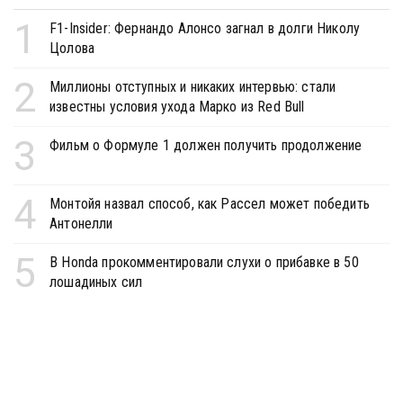
1
F1-Insider: Фернандо Алонсо загнал в долги Николу
Цолова
2
Миллионы отступных и никаких интервью: стали
известны условия ухода Марко из Red Bull
3
Фильм о Формуле 1 должен получить продолжение
4
Монтойя назвал способ, как Рассел может победить
Антонелли
5
В Honda прокомментировали слухи о прибавке в 50
лошадиных сил