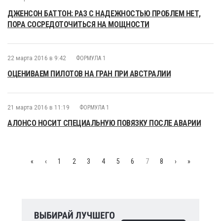
ДЖЕНСОН БАТТОН: РАЗ С НАДЕЖНОСТЬЮ ПРОБЛЕМ НЕТ,
ПОРА СОСРЕДОТОЧИТЬСЯ НА МОЩНОСТИ
22 марта 2016 в 9:42
ФОРМУЛА 1
ОЦЕНИВАЕМ ПИЛОТОВ НА ГРАН ПРИ АВСТРАЛИИ
21 марта 2016 в 11:19
ФОРМУЛА 1
АЛОНСО НОСИТ СПЕЦИАЛЬНУЮ ПОВЯЗКУ ПОСЛЕ АВАРИИ
«
‹
1
2
3
4
5
6
7
8
›
»