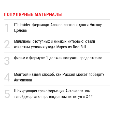
ПОПУЛЯРНЫЕ МАТЕРИАЛЫ
1
F1-Insider: Фернандо Алонсо загнал в долги Николу
Цолова
2
Миллионы отступных и никаких интервью: стали
известны условия ухода Марко из Red Bull
3
Фильм о Формуле 1 должен получить продолжение
4
Монтойя назвал способ, как Рассел может победить
Антонелли
5
Шокирующая трансформация Антонелли: как
тинейджер стал претендентом на титул в Ф1?