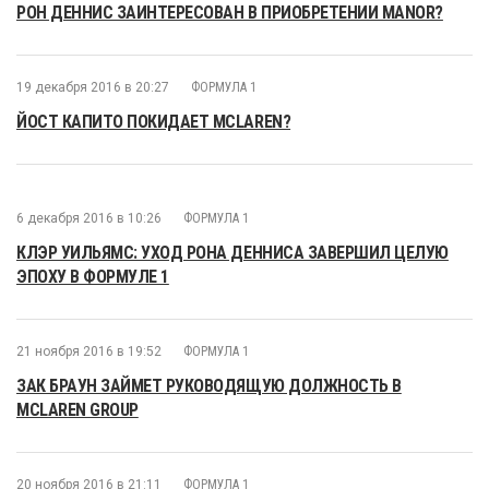
РОН ДЕННИС ЗАИНТЕРЕСОВАН В ПРИОБРЕТЕНИИ MANOR?
19 декабря 2016 в 20:27
ФОРМУЛА 1
ЙОСТ КАПИТО ПОКИДАЕТ MCLAREN?
6 декабря 2016 в 10:26
ФОРМУЛА 1
КЛЭР УИЛЬЯМС: УХОД РОНА ДЕННИСА ЗАВЕРШИЛ ЦЕЛУЮ
ЭПОХУ В ФОРМУЛЕ 1
21 ноября 2016 в 19:52
ФОРМУЛА 1
ЗАК БРАУН ЗАЙМЕТ РУКОВОДЯЩУЮ ДОЛЖНОСТЬ В
MCLAREN GROUP
20 ноября 2016 в 21:11
ФОРМУЛА 1