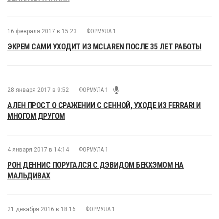
16 февраля 2017 в 15:23
ФОРМУЛА 1
ЭКРЕМ САМИ УХОДИТ ИЗ MCLAREN ПОСЛЕ 35 ЛЕТ РАБОТЫ
28 января 2017 в 9:52
ФОРМУЛА 1
АЛЕН ПРОСТ О СРАЖЕНИИ С СЕННОЙ, УХОДЕ ИЗ FERRARI И
МНОГОМ ДРУГОМ
4 января 2017 в 14:14
ФОРМУЛА 1
РОН ДЕННИС ПОРУГАЛСЯ С ДЭВИДОМ БЕКХЭМОМ НА
МАЛЬДИВАХ
21 декабря 2016 в 18:16
ФОРМУЛА 1