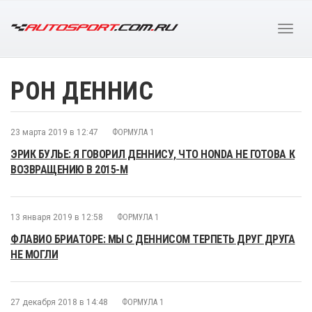
РОН ДЕННИС
23 марта 2019 в 12:47
ФОРМУЛА 1
ЭРИК БУЛЬЕ: Я ГОВОРИЛ ДЕННИСУ, ЧТО HONDA НЕ ГОТОВА К
ВОЗВРАЩЕНИЮ В 2015-М
13 января 2019 в 12:58
ФОРМУЛА 1
ФЛАВИО БРИАТОРЕ: МЫ С ДЕННИСОМ ТЕРПЕТЬ ДРУГ ДРУГА
НЕ МОГЛИ
27 декабря 2018 в 14:48
ФОРМУЛА 1