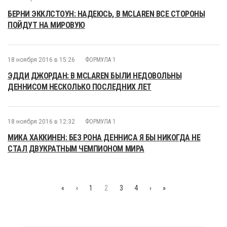
БЕРНИ ЭККЛСТОУН: НАДЕЮСЬ, В MCLAREN ВСЕ СТОРОНЫ
ПОЙДУТ НА МИРОВУЮ
18 ноября 2016 в 15:26
ФОРМУЛА 1
ЭДДИ ДЖОРДАН: В MCLAREN БЫЛИ НЕДОВОЛЬНЫ
ДЕННИСОМ НЕСКОЛЬКО ПОСЛЕДНИХ ЛЕТ
18 ноября 2016 в 12:32
ФОРМУЛА 1
МИКА ХАККИНЕН: БЕЗ РОНА ДЕННИСА Я БЫ НИКОГДА НЕ
СТАЛ ДВУКРАТНЫМ ЧЕМПИОНОМ МИРА
«
‹
1
2
3
4
›
»