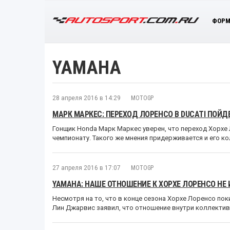
ФОРМ
YAMAHA
28 апреля 2016 в 14:29
MOTOGP
МАРК МАРКЕС: ПЕРЕХОД ЛОРЕНСО В DUCATI ПОЙД
Гонщик Honda Марк Маркес уверен, что переход Хорхе 
чемпионату. Такого же мнения придерживается и его ко
27 апреля 2016 в 17:07
MOTOGP
YAMAHA: НАШЕ ОТНОШЕНИЕ К ХОРХЕ ЛОРЕНСО НЕ
Несмотря на то, что в конце сезона Хорхе Лоренсо по
Лин Джарвис заявил, что отношение внутри коллектива