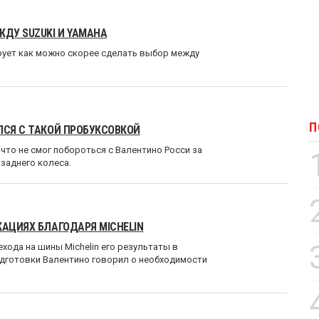
ЖДУ SUZUKI И YAMAHA
ирует как можно скорее сделать выбор между
П
ЛСЯ С ТАКОЙ ПРОБУКСОВКОЙ
то не смог побороться с Валентино Росси за
 заднего колеса.
КАЦИЯХ БЛАГОДАРЯ MICHELIN
хода на шины Michelin его результаты в
одготовки Валентино говорил о необходимости