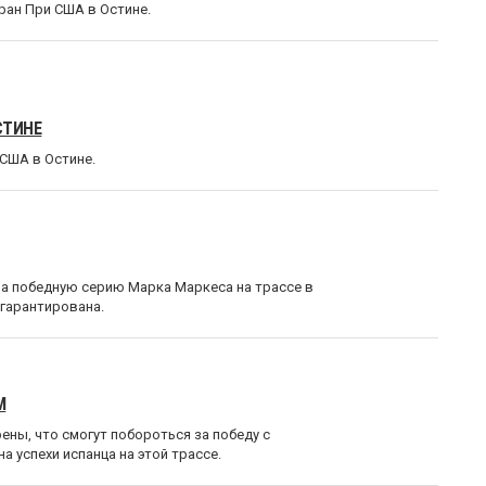
ран При США в Остине.
СТИНЕ
США в Остине.
на победную серию Марка Маркеса на трассе в
 гарантирована.
М
ены, что смогут побороться за победу с
а успехи испанца на этой трассе.