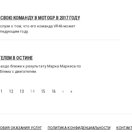
СВОЮ КОМАНДУ В MOTOGP В 2017 ГОДУ
лухи о том, что его команда VR46 может
следующем году.
ТЕЛЕМ В ОСТИНЕ
раздо ближе к результату Марка Маркеса по
блема с двигателем.
11
12
13
14
15
16
›
»
ОВИЯ ОКАЗАНИЯ УСЛУГ
ПОЛИТИКА КОНФИДЕНЦИАЛЬНОСТИ
КОНТАК