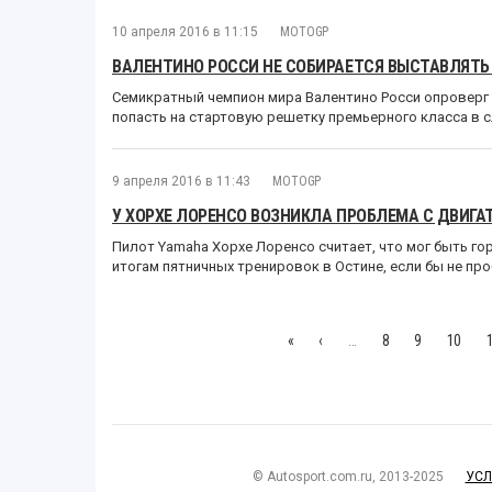
10 апреля 2016 в 11:15
MOTOGP
ВАЛЕНТИНО РОССИ НЕ СОБИРАЕТСЯ ВЫСТАВЛЯТЬ 
Семикратный чемпион мира Валентино Росси опроверг с
попасть на стартовую решетку премьерного класса в 
9 апреля 2016 в 11:43
MOTOGP
У ХОРХЕ ЛОРЕНСО ВОЗНИКЛА ПРОБЛЕМА С ДВИГА
Пилот Yamaha Хорхе Лоренсо считает, что мог быть го
итогам пятничных тренировок в Остине, если бы не про
«
‹
…
8
9
10
© Autosport.com.ru, 2013-2025
УСЛ