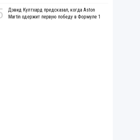
5
Дэвид Култхард предсказал, когда Aston
Martin одержит первую победу в Формуле 1