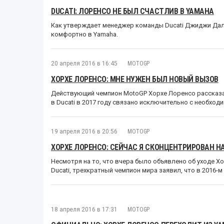
DUCATI: ЛОРЕНСО НЕ БЫЛ СЧАСТЛИВ В YAMAHA
Как утверждает менеджер команды Ducati Джиджи Далл
комфортно в Yamaha.
20 апреля 2016 в 16:45
MOTOGP
ХОРХЕ ЛОРЕНСО: МНЕ НУЖЕН БЫЛ НОВЫЙ ВЫЗОВ
Действующий чемпион MotoGP Хорхе Лоренсо рассказал
в Ducati в 2017 году связано исключительно с необхо
19 апреля 2016 в 20:56
MOTOGP
ХОРХЕ ЛОРЕНСО: СЕЙЧАС Я СКОНЦЕНТРИРОВАН Н
Несмотря на то, что вчера было объявлено об уходе Хо
Ducati, трехкратный чемпион мира заявил, что в 2016-
18 апреля 2016 в 17:31
MOTOGP