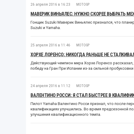
26 апреля 2016 в 16:23
MOTOGP
МАВЕРИК ВИНЬЯЛЕС: НУЖНО СКОРЕЕ ВЫБРАТЬ МЕ
Гонщик Suzuki Маверик Виньялес признался, что план
Suzuki и Yamaha.
25 апреля 2016 в 11:46
MOTOGP
ХОРХЕ ЛОРЕНСО: НИКОГДА РАНЬШЕ НЕ СТАЛКИВА
Действующий чемпион мира Хорхе Лоренсо рассказал, ч
победу на Гран При Испании из-за сильной пробуксовки
24 апреля 2016 в 11:12
MOTOGP
ВАЛЕНТИНО РОССИ: Я СТАЛ БЫСТРЕЕ В КВАЛИФИ
Пилот Yamaha Валентино Росси признал, что после пере
квалификациях улучшились. Во время предсезонной п
улучшения квалификационного темпа.