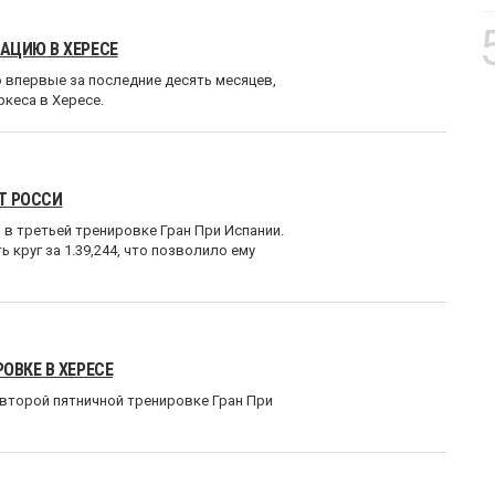
АЦИЮ В ХЕРЕСЕ
 впервые за последние десять месяцев,
кеса в Хересе.
Т РОССИ
в третьей тренировке Гран При Испании.
 круг за 1.39,244, что позволило ему
ОВКЕ В ХЕРЕСЕ
второй пятничной тренировке Гран При