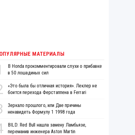
ОПУЛЯРНЫЕ МАТЕРИАЛЫ
1
В Honda прокомментировали слухи о прибавке
в 50 лошадиных сил
2
«Это была бы отличная история». Леклер не
боится перехода Ферстаппена в Ferrari
3
Зеркало прошлого, или Две причины
ненавидеть Формулу 1 1998 года
4
BILD: Red Bull нашла замену Ламбьязе,
переманив инженера Aston Martin