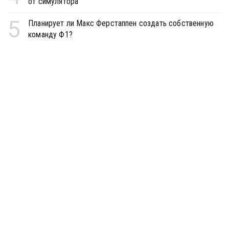
от симулятора
5
Планирует ли Макс Ферстаппен создать собственную
команду Ф1?