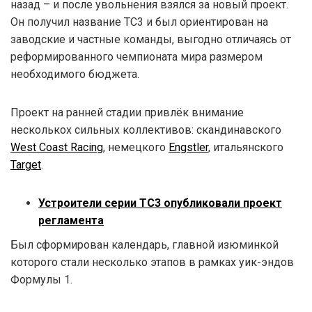
назад – и после увольнения взялся за новый проект.
Он получил название TC3 и был ориентирован на
заводские и частные команды, выгодно отличаясь от
реформированного чемпионата мира размером
необходимого бюджета.
Проект на ранней стадии привлёк внимание
несколькох сильных коллективов: скандинавского
West Coast Racing
, немецкого
Engstler
, итальянского
Target
.
Устроители серии TC3 опубликовали проект
регламента
Был сформирован календарь, главной изюминкой
которого стали несколько этапов в рамках уик-эндов
Формулы 1.