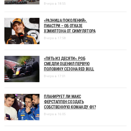
Вчера в 18:55
«РАЗНИЦА ПОКОЛЕНИЙ».
ПИАСТРИ – ОБ ОТКАЗЕ
ХЭМИЛТОНА ОТ СИМУЛЯТОРА
Вчера в 17:58
«ПЯТЬ ИЗ ДЕСЯТИ». РОБ
СМЕДЛИ ОЦЕНИЛ ПЕРВУЮ
ПОЛОВИНУ СЕЗОНА RED BULL
Вчера в 17:01
ПЛАНИРУЕТ ЛИ МАКС
ФЕРСТАППЕН СОЗДАТЬ
СОБСТВЕННУЮ КОМАНДУ Ф1?
Вчера в 16:05