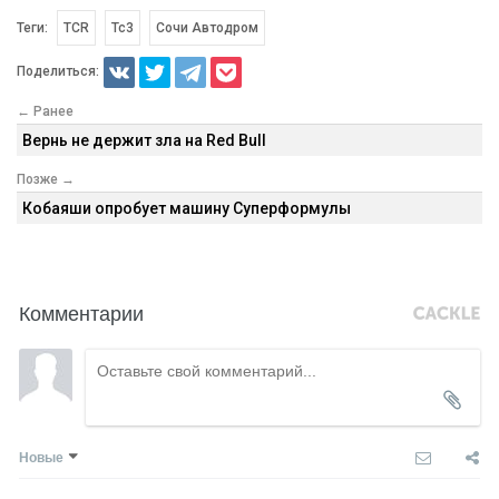
Теги:
TCR
Tc3
Сочи Автодром
Поделиться:
← Ранее
Вернь не держит зла на Red Bull
Позже →
Кобаяши опробует машину Суперформулы
Комментарии
Новые