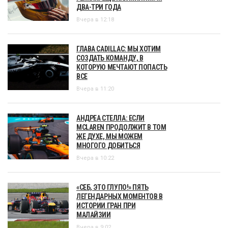
ДВА-ТРИ ГОДА
Вчера в 12:18
ГЛАВА CADILLAC: МЫ ХОТИМ
СОЗДАТЬ КОМАНДУ, В
КОТОРУЮ МЕЧТАЮТ ПОПАСТЬ
ВСЕ
Вчера в 11:20
АНДРЕА СТЕЛЛА: ЕСЛИ
MCLAREN ПРОДОЛЖИТ В ТОМ
ЖЕ ДУХЕ, МЫ МОЖЕМ
МНОГОГО ДОБИТЬСЯ
Вчера в 10:22
«СЕБ, ЭТО ГЛУПО!» ПЯТЬ
ЛЕГЕНДАРНЫХ МОМЕНТОВ В
ИСТОРИИ ГРАН ПРИ
МАЛАЙЗИИ
Вчера в 9:02