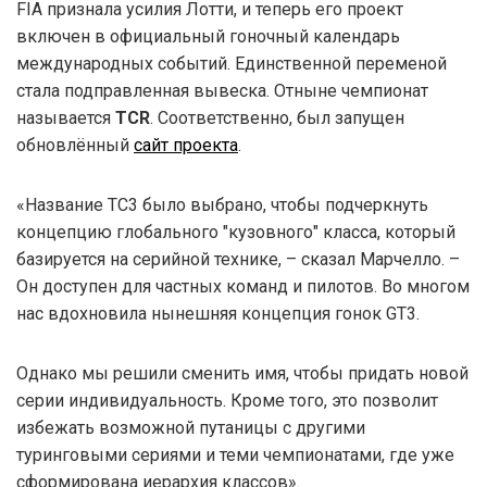
FIA признала усилия Лотти, и теперь его проект
включен в официальный гоночный календарь
международных событий. Единственной переменой
стала подправленная вывеска. Отныне чемпионат
называется
TCR
. Соответственно, был запущен
обновлённый
сайт проекта
.
«Название ТС3 было выбрано, чтобы подчеркнуть
концепцию глобального "кузовного" класса, который
базируется на серийной технике, – сказал Марчелло. –
Он доступен для частных команд и пилотов. Во многом
нас вдохновила нынешняя концепция гонок GT3.
Однако мы решили сменить имя, чтобы придать новой
серии индивидуальность. Кроме того, это позволит
избежать возможной путаницы с другими
туринговыми сериями и теми чемпионатами, где уже
сформирована иерархия классов».