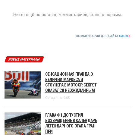
Никто ещё не оставил комментариев, станьте первым.
КОММЕНТАРИИ ДЛЯ САЙТА
CACKL
E
НОВЫЕ МАТЕРИАЛЫ
СЕНСАЦИОННАЯ ПРАВДА О
ВЕЛИЧИИ МАРКЕСА И
СТОУНЕРА В MOTOGP. СЕКРЕТ
ОКАЗАЛСЯ НЕОЖИДАННЫМ
Сегодня в 9:05
ГЛАВА Ф1 ДОПУСТИЛ
ВОЗВРАЩЕНИЕ В КАЛЕНДАРЬ
ЛЕГЕНДАРНОГО ЭТАПА ГРАН
ПРИ