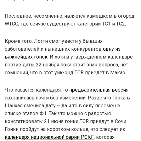
Последнее, несомненно, является камешком в огород
WTCC, где сейчас существуют категории ТС1 и ТС2.
Кроме того, Лотти смог увести у бывших
работодателей и нынешних конкурентов
одну из
важнейших гонок
. И хотя в утвержденном календаре
против даты 22 ноября пока стоит знак вопроса, нет
сомнений, что в этот уик-энд TCR приедет в Макао.
Что касается календаря, то
предварительная версия
сохранилась почти без изменений. Разве что гонка в
Шанхае сменила дату – да и то в силу перемен в
списке этапов Ф1. Так что можно с радостью
констатировать: 21 июня гонки TCR приедут в Сочи.
Гонки пройдут на коротком кольце, что следует из
календаря национальной серии РСКГ
, которая