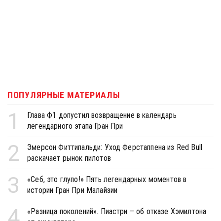
ПОПУЛЯРНЫЕ МАТЕРИАЛЫ
1
Глава Ф1 допустил возвращение в календарь
легендарного этапа Гран При
2
Эмерсон Фиттипальди: Уход Ферстаппена из Red Bull
раскачает рынок пилотов
3
«Себ, это глупо!» Пять легендарных моментов в
истории Гран При Малайзии
4
«Разница поколений». Пиастри – об отказе Хэмилтона