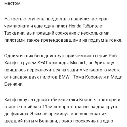
местом.
На третью ступень пьедестала поднялся ветеран
чемпионата и еще один пилот Honda Габриэле
Тарквини, выигравший сражение с несколькими
пилотами, также претендовавшими на подиум в гонке.
Одним из них был действующий чемпион серии Роб
Хафф за рулем SEAT команды Munnich, но британцу
пришлось переключиться на защиту четвертого места
от нападок двух пилотов BMW - Тома Коронеля и Меди
Беннани.
Хафф одну за одной отбивал атаки Коронеля, который
в итоге ошибся в 11-м повороте трассы за два круга
до финиша. Этим не преминул воспользоваться
шедший пятым Беннани, ловко проскочив на одно