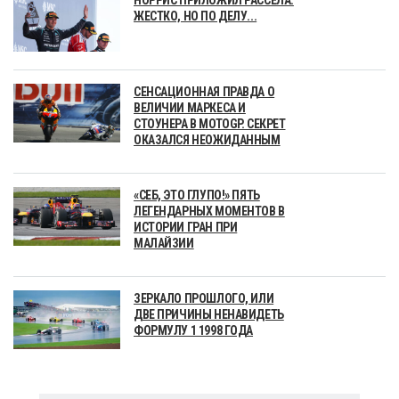
НОРРИС ПРИЛОЖИЛ РАССЕЛА.
ЖЕСТКО, НО ПО ДЕЛУ...
СЕНСАЦИОННАЯ ПРАВДА О
ВЕЛИЧИИ МАРКЕСА И
СТОУНЕРА В MOTOGP. СЕКРЕТ
ОКАЗАЛСЯ НЕОЖИДАННЫМ
«СЕБ, ЭТО ГЛУПО!» ПЯТЬ
ЛЕГЕНДАРНЫХ МОМЕНТОВ В
ИСТОРИИ ГРАН ПРИ
МАЛАЙЗИИ
ЗЕРКАЛО ПРОШЛОГО, ИЛИ
ДВЕ ПРИЧИНЫ НЕНАВИДЕТЬ
ФОРМУЛУ 1 1998 ГОДА