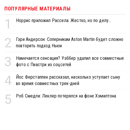
ПОПУЛЯРНЫЕ МАТЕРИАЛЫ
1
Норрис приложил Рассела. Жестко, но по делу...
2
Гэри Андерсон: Соперникам Aston Martin будет сложно
повторить подход Ньюи
3
Намечается сенсация? Уэббер удалил все совместные
фото с Пиастри из соцсетей
4
Йос Ферстаппен рассказал, насколько уступает сыну
во время совместных трек-дней
5
Роб Смедли: Леклер потерялся на фоне Хэмилтона