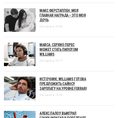
МАКС ФЕРСТАППЕН: МОЯ
ГЛАВНАЯ НАГРАДА – ЭТО МОЯ
ДОЧЬ
Сегодня в 16:55
MARCA: СЕРХИО ПЕРЕС
МОЖЕТ СТАТЬ ПИЛОТОМ
WILLIAMS
Сегодня в 16:17
ИСТОЧНИК: WILLIAMS ГОТОВА
ПРЕДЛОЖИТЬ САЙНСУ
ЗАРПЛАТУ НА УРОВНЕ FERRARI
Сегодня в 15:52
АЛЕКС ПАЛОУ ВЫИГРАЛ