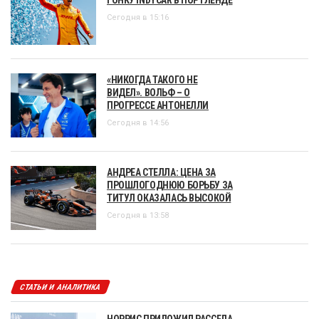
ГОНКУ INDYCAR В ПОРТЛЕНДЕ
Сегодня в 15:16
«НИКОГДА ТАКОГО НЕ
ВИДЕЛ». ВОЛЬФ – О
ПРОГРЕССЕ АНТОНЕЛЛИ
Сегодня в 14:56
АНДРЕА СТЕЛЛА: ЦЕНА ЗА
ПРОШЛОГОДНЮЮ БОРЬБУ ЗА
ТИТУЛ ОКАЗАЛАСЬ ВЫСОКОЙ
Сегодня в 13:58
СТАТЬИ И АНАЛИТИКА