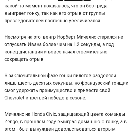
какой-то момент показалось, что он без труда
выиграет гонку, так как его отрыв от группы
преследователей постоянно увеличивался.
Несмотря на это, венгр Норберт Мичелис старался не
отпускать Ивана более чем на 1.2 секунды, а под
конец дистанции и вовсе начал стремительно
сокращать отрыв.
В заключительной фазе гонки пилотов разделяли
лишь шесть десятых секунды, но французский гонщик
смог удержать преимущество и привести свой
Chevrolet к третьей победе в сезоне.
Мичелис на Honda Civic, защищающий цвета команды
Zengo, в прошлом году выиграл домашнюю гонку, а в
этом - был вынужден довольствоваться вторым