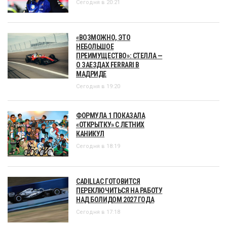
Сегодня в 20:21
«ВОЗМОЖНО, ЭТО
НЕБОЛЬШОЕ
ПРЕИМУЩЕСТВО»: СТЕЛЛА —
О ЗАЕЗДАХ FERRARI В
МАДРИДЕ
Сегодня в 19:20
ФОРМУЛА 1 ПОКАЗАЛА
«ОТКРЫТКУ» С ЛЕТНИХ
КАНИКУЛ
Сегодня в 18:19
CADILLAC ГОТОВИТСЯ
ПЕРЕКЛЮЧИТЬСЯ НА РАБОТУ
НАД БОЛИДОМ 2027 ГОДА
Сегодня в 17:18