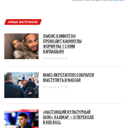
НОВЫЕ МАТЕРИАЛЫ
ЛЬЮИС ХЭМИЛТОН
ПРОВОДИТ КАНИКУЛЫ
ФОРМУЛЫ 1 С КИМ
КАРДАШЬЯН
Сегодня в 22:23
МАКС ФЕРСТАППЕН СОБРАЛСЯ
ВЫСТУПИТЬ В NASCAR
Сегодня в 21:22
«НАСТОЯЩИЙ КУЛЬТУРНЫЙ
ШОК»: ХАДЖАР — О ПЕРЕХОДЕ
В RED BULL