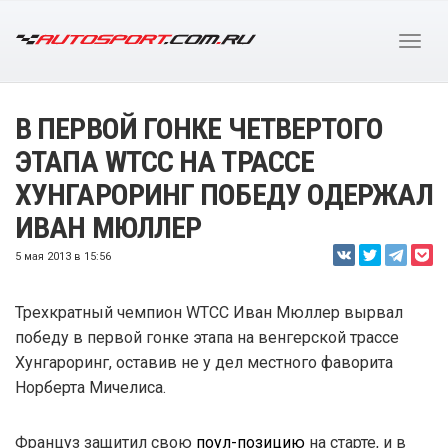
В ПЕРВОЙ ГОНКЕ ЧЕТВЕРТОГО
ЭТАПА WTCC НА ТРАССЕ
ХУНГАРОРИНГ ПОБЕДУ ОДЕРЖАЛ
ИВАН МЮЛЛЕР
5 мая 2013 в 15:56
Трехкратный чемпион WTCC Иван Мюллер вырвал
победу в первой гонке этапа на венгерской трассе
Хунгароринг, оставив не у дел местного фаворита
Норберта Мичелиса.
Француз защитил свою
поул-позицию
на старте, и в