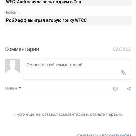
WEC: Audi заняла весь подиум в Спа
Позже →
Роб Хафф выиграл вторую гонку WTCC
Комментарии
Новые
Никто ещё не оставил комментариев, станьте первым.
КОММЕНТАРИИ ДЛЯ САЙТА
CACKL
E