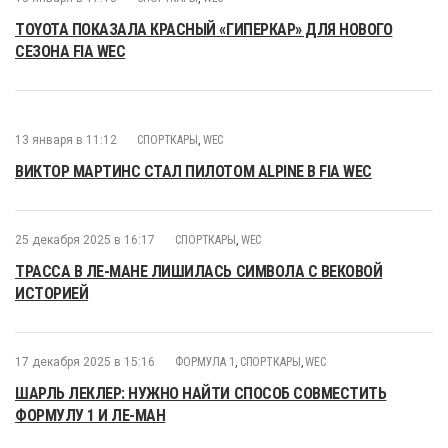
TOYOTA ПОКАЗАЛА КРАСНЫЙ «ГИПЕРКАР» ДЛЯ НОВОГО
СЕЗОНА FIA WEC
13 января в 11:12
СПОРТКАРЫ
,
WEC
ВИКТОР МАРТИНС СТАЛ ПИЛОТОМ ALPINE В FIA WEC
25 декабря 2025 в 16:17
СПОРТКАРЫ
,
WEC
ТРАССА В ЛЕ-МАНЕ ЛИШИЛАСЬ СИМВОЛА С ВЕКОВОЙ
ИСТОРИЕЙ
17 декабря 2025 в 15:16
ФОРМУЛА 1
,
СПОРТКАРЫ
,
WEC
ШАРЛЬ ЛЕКЛЕР: НУЖНО НАЙТИ СПОСОБ СОВМЕСТИТЬ
ФОРМУЛУ 1 И ЛЕ-МАН