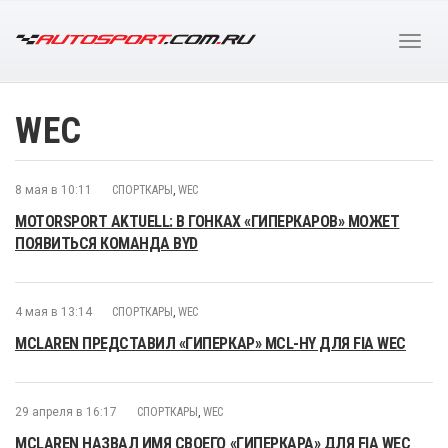
WEC
8 мая в 10:11
СПОРТКАРЫ
,
WEC
MOTORSPORT AKTUELL: В ГОНКАХ «ГИПЕРКАРОВ» МОЖЕТ
ПОЯВИТЬСЯ КОМАНДА BYD
4 мая в 13:14
СПОРТКАРЫ
,
WEC
MCLAREN ПРЕДСТАВИЛ «ГИПЕРКАР» MCL-HY ДЛЯ FIA WEC
29 апреля в 16:17
СПОРТКАРЫ
,
WEC
MCLAREN НАЗВАЛ ИМЯ СВОЕГО «ГИПЕРКАРА» ДЛЯ FIA WEC