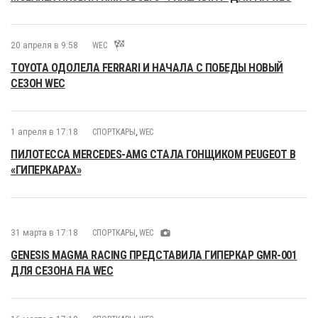
20 апреля в 9:58
WEC
TOYOTA ОДОЛЕЛА FERRARI И НАЧАЛА С ПОБЕДЫ НОВЫЙ
СЕЗОН WEC
1 апреля в 17:18
СПОРТКАРЫ
,
WEC
ПИЛОТЕССА MERCEDES-AMG СТАЛА ГОНЩИКОМ PEUGEOT В
«ГИПЕРКАРАХ»
31 марта в 17:18
СПОРТКАРЫ
,
WEC
GENESIS MAGMA RACING ПРЕДСТАВИЛА ГИПЕРКАР GMR-001
ДЛЯ СЕЗОНА FIA WEC