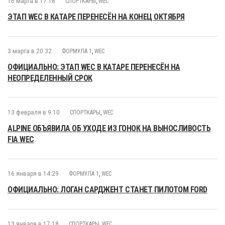
16 марта в 17:18
СПОРТКАРЫ
,
WEC
ЭТАП WEC В КАТАРЕ ПЕРЕНЕСЁН НА КОНЕЦ ОКТЯБРЯ
3 марта в 20:32
ФОРМУЛА 1
,
WEC
ОФИЦИАЛЬНО: ЭТАП WEC В КАТАРЕ ПЕРЕНЕСЁН НА
НЕОПРЕДЕЛЕННЫЙ СРОК
13 февраля в 9:10
СПОРТКАРЫ
,
WEC
ALPINE ОБЪЯВИЛА ОБ УХОДЕ ИЗ ГОНОК НА ВЫНОСЛИВОСТЬ
FIA WEC
16 января в 14:29
ФОРМУЛА 1
,
WEC
ОФИЦИАЛЬНО: ЛОГАН САРДЖЕНТ СТАНЕТ ПИЛОТОМ FORD
13 января в 17:18
СПОРТКАРЫ
,
WEC