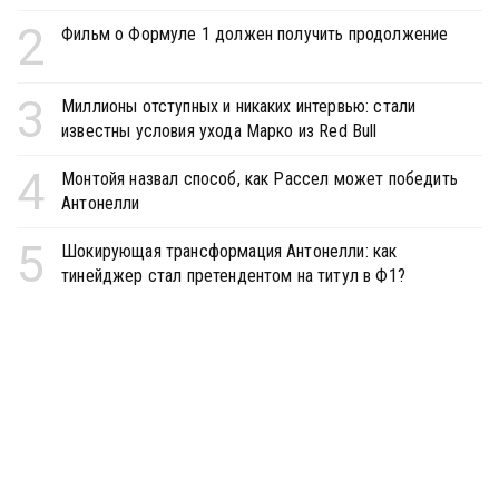
2
Фильм о Формуле 1 должен получить продолжение
3
Миллионы отступных и никаких интервью: стали
известны условия ухода Марко из Red Bull
4
Монтойя назвал способ, как Рассел может победить
Антонелли
5
Шокирующая трансформация Антонелли: как
тинейджер стал претендентом на титул в Ф1?