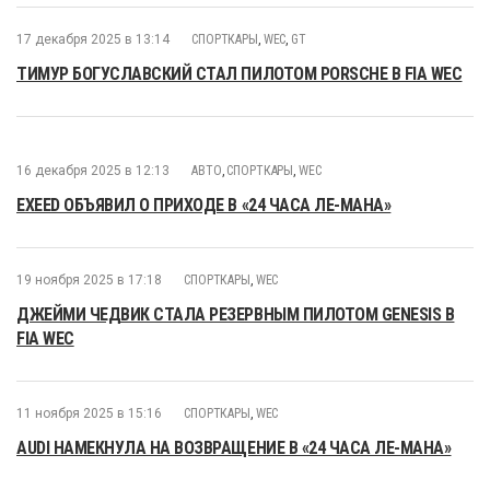
17 декабря 2025 в 13:14
СПОРТКАРЫ
,
WEC
,
GT
ТИМУР БОГУСЛАВСКИЙ СТАЛ ПИЛОТОМ PORSCHE В FIA WEC
16 декабря 2025 в 12:13
АВТО
,
СПОРТКАРЫ
,
WEC
EXEED ОБЪЯВИЛ О ПРИХОДЕ В «24 ЧАСА ЛЕ-МАНА»
19 ноября 2025 в 17:18
СПОРТКАРЫ
,
WEC
ДЖЕЙМИ ЧЕДВИК СТАЛА РЕЗЕРВНЫМ ПИЛОТОМ GENESIS В
FIA WEC
11 ноября 2025 в 15:16
СПОРТКАРЫ
,
WEC
AUDI НАМЕКНУЛА НА ВОЗВРАЩЕНИЕ В «24 ЧАСА ЛЕ-МАНА»