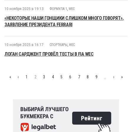
10 ноября 2025 в 19:13
ФОРМУЛА 1
,
WEC
«НЕКОТОРЫЕ НАШИ ГОНЩИКИ СЛИШКОМ МНОГО ГОВОРЯТ».
ЗАЯВЛЕНИЕ ПРЕЗИДЕНТА FERRARI
10 ноября 2025 в 16:17
СПОРТКАРЫ
,
WEC
ЛОГАН САРДЖЕНТ ПРОВЁЛ ТЕСТЫ В FIA WEC
«
‹
1
2
3
4
5
6
7
8
9
…
›
»