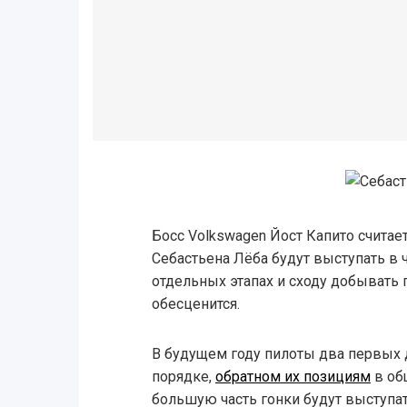
Босс Volkswagen Йост Капито считае
Себастьена Лёба будут выступать в 
отдельных этапах и сходу добывать 
обесценится.
В будущем году пилоты два первых д
порядке,
обратном их позициям
в об
большую часть гонки будут выступа