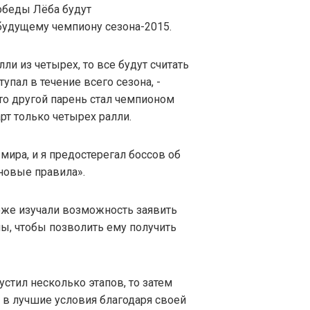
обеды Лёба будут
удущему чемпиону сезона-2015.
лли из четырех, то все будут считать
упал в течение всего сезона, -
что другой парень стал чемпионом
рт только четырех ралли.
мира, и я предостерегал боссов об
 новые правила».
тоже изучали возможность заявить
пы, чтобы позволить ему получить
устил несколько этапов, то затем
 в лучшие условия благодаря своей