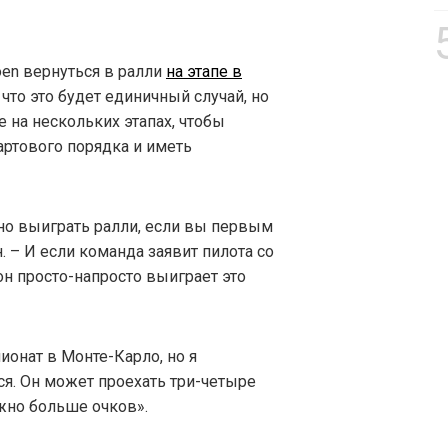
oen вернуться в ралли
на этапе в
что это будет единичный случай, но
е на нескольких этапах, чтобы
ртового порядка и иметь
но выиграть ралли, если вы первым
он. – И если команда заявит пилота со
он просто-напросто выиграет это
ионат в Монте-Карло, но я
ся. Он может проехать три-четыре
ожно больше очков».