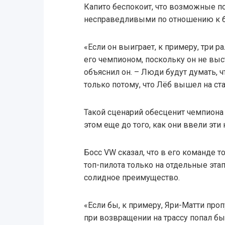
Капито беспокоит, что возможные п
несправедливыми по отношению к б
«Если он выиграет, к примеру, три ра
его чемпионом, поскольку он не выст
объяснил он. – Люди будут думать, 
только потому, что Лёб вышел на ста
Такой сценарий обесценит чемпиона 
этом еще до того, как они ввели эти
Босс VW сказал, что в его команде 
топ-пилота только на отдельные эта
солидное преимущество.
«Если бы, к примеру, Яри-Матти проп
при возвращении на трассу попал бы