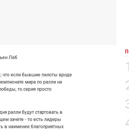
П
т, что если бывшие пилоты вроде
чемпионате мира по ралли на
победы, то серия просто
ня ралли будут стартовать в
щем зачёте - то есть лидеры
ть в наименее благоприятных