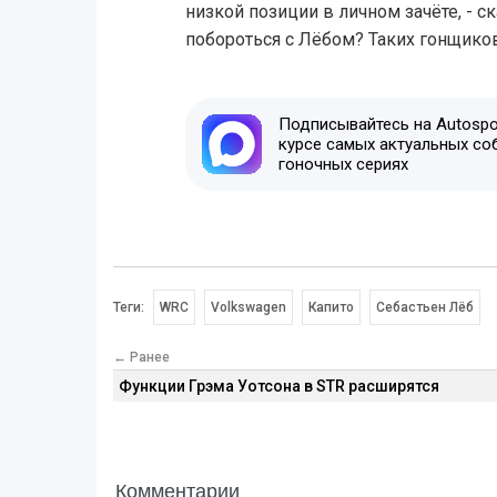
низкой позиции в личном зачёте, - ск
побороться с Лёбом? Таких гонщиков
Подписывайтесь на Autospor
курсе самых актуальных со
гоночных сериях
Теги:
WRC
Volkswagen
Капито
Себастьен Лёб
← Ранее
Функции Грэма Уотсона в STR расширятся
Комментарии