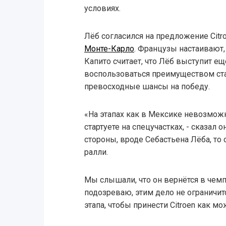
условиях.
Лёб согласился на предложение Citr
Монте-Карло
. Французы настаивают, 
Капито считает, что Лёб выступит ещ
воспользоваться преимуществом ста
превосходные шансы на победу.
«На этапах как в Мексике невозмож
стартуете на спецучастках, - сказал 
стороны, вроде Себастьена Лёба, то 
ралли.
Мы слышали, что он вернётся в чемп
подозреваю, этим дело не ограничит
этапа, чтобы принести Citroen как м