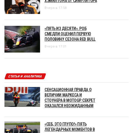
ХЭМИЛТОНА ОТ СИМУЛЯТОРА
Вчера в 17:58
«ПЯТЬ ИЗ ДЕСЯТИ». РОБ
СМЕДЛИ ОЦЕНИЛ ПЕРВУЮ
ПОЛОВИНУ СЕЗОНА RED BULL
Вчера в 17:01
СТАТЬИ И АНАЛИТИКА
СЕНСАЦИОННАЯ ПРАВДА О
ВЕЛИЧИИ МАРКЕСА И
СТОУНЕРА В MOTOGP. СЕКРЕТ
ОКАЗАЛСЯ НЕОЖИДАННЫМ
«СЕБ, ЭТО ГЛУПО!» ПЯТЬ
ЛЕГЕНДАРНЫХ МОМЕНТОВ В