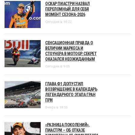
ОСКАР ПИАСТРИ НАЗВАЛ
ПЕРЕЛОМНЫЙ ДЛЯ СЕБЯ
МОМЕНТ СЕЗОНА-2026
Сегодня в 10:22
СЕНСАЦИОННАЯ ПРАВДА О
ВЕЛИЧИИ МАРКЕСА И
СТОУНЕРА В MOTOGP. СЕКРЕТ
ОКАЗАЛСЯ НЕОЖИДАННЫМ
Сегодня в 9:05
ГЛАВА Ф1 ДОПУСТИЛ
ВОЗВРАЩЕНИЕ В КАЛЕНДАРЬ
ЛЕГЕНДАРНОГО ЭТАПА ГРАН
ПРИ
Вчера в 18:55
«РАЗНИЦА ПОКОЛЕНИЙ».
ПИАСТРИ – ОБ ОТКАЗЕ