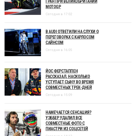
ГРАН ПРИ ВЕЛИКОБРИТАНИИ
MOTOGP
Сегодня в 17:02
В AUDI ОТВЕТИЛИ НА СЛУХИ О
ПЕРЕГОВОРАХ С КАРЛОСОМ
САЙНСОМ
Сегодня в 16:05
ЙОС ФЕРСТАППЕН
РАССКАЗАЛ, НАСКОЛЬКО
УСТУПАЕТ СЫНУ ВО ВРЕМЯ
СОВМЕСТНЫХ ТРЕК-ДНЕЙ
Сегодня в 15:09
НАМЕЧАЕТСЯ СЕНСАЦИЯ?
УЭББЕР УДАЛИЛ ВСЕ
СОВМЕСТНЫЕ ФОТО С
ПИАСТРИ ИЗ СОЦСЕТЕЙ