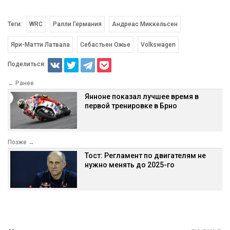
Теги:
WRC
Ралли Германия
Андреас Миккельсен
Яри-Матти Латвала
Себастьен Ожье
Volkswagen
Поделиться:
← Ранее
Янноне показал лучшее время в
первой тренировке в Брно
Позже →
Тост: Регламент по двигателям не
нужно менять до 2025-го