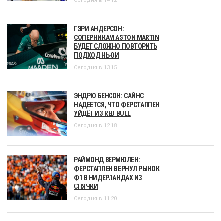
Сегодня в 14:12
ГЭРИ АНДЕРСОН:
СОПЕРНИКАМ ASTON MARTIN
БУДЕТ СЛОЖНО ПОВТОРИТЬ
ПОДХОД НЬЮИ
Сегодня в 13:15
ЭНДРЮ БЕНСОН: САЙНС
НАДЕЕТСЯ, ЧТО ФЕРСТАППЕН
УЙДЁТ ИЗ RED BULL
Сегодня в 12:18
РАЙМОНД ВЕРМЮЛЕН:
ФЕРСТАППЕН ВЕРНУЛ РЫНОК
Ф1 В НИДЕРЛАНДАХ ИЗ
СПЯЧКИ
Сегодня в 11:20