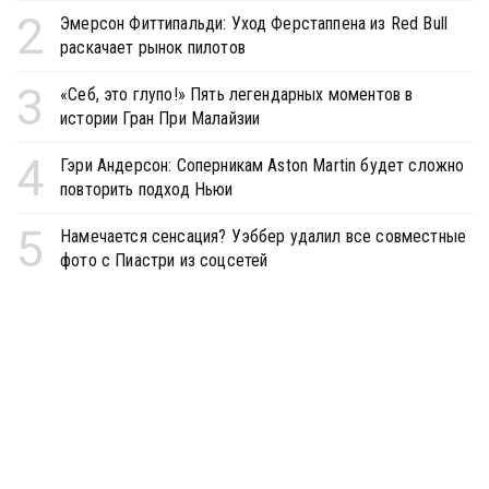
2
Эмерсон Фиттипальди: Уход Ферстаппена из Red Bull
раскачает рынок пилотов
3
«Себ, это глупо!» Пять легендарных моментов в
истории Гран При Малайзии
4
Гэри Андерсон: Соперникам Aston Martin будет сложно
повторить подход Ньюи
5
Намечается сенсация? Уэббер удалил все совместные
фото с Пиастри из соцсетей