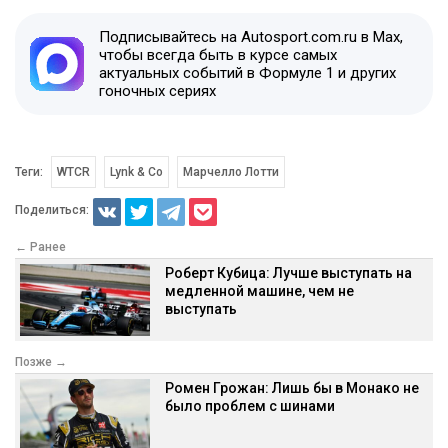
Подписывайтесь на Autosport.com.ru в Max,
чтобы всегда быть в курсе самых
актуальных событий в Формуле 1 и других
гоночных сериях
Теги:
WTCR
Lynk & Co
Марчелло Лотти
Поделиться:
← Ранее
Роберт Кубица: Лучше выступать на
медленной машине, чем не
выступать
Позже →
Ромен Грожан: Лишь бы в Монако не
было проблем с шинами