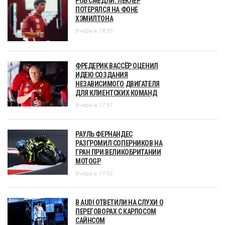
РОБ СМЕДЛИ: ЛЕКЛЕР
ПОТЕРЯЛСЯ НА ФОНЕ
ХЭМИЛТОНА
Вчера в 18:55
ФРЕДЕРИК ВАССЁР ОЦЕНИЛ
ИДЕЮ СОЗДАНИЯ
НЕЗАВИСИМОГО ДВИГАТЕЛЯ
ДЛЯ КЛИЕНТСКИХ КОМАНД
Вчера в 17:57
РАУЛЬ ФЕРНАНДЕС
РАЗГРОМИЛ СОПЕРНИКОВ НА
ГРАН ПРИ ВЕЛИКОБРИТАНИИ
MOTOGP
Вчера в 17:02
В AUDI ОТВЕТИЛИ НА СЛУХИ О
ПЕРЕГОВОРАХ С КАРЛОСОМ
САЙНСОМ