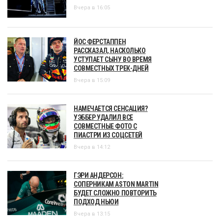
Вчера в 16:05
ЙОС ФЕРСТАППЕН
РАССКАЗАЛ, НАСКОЛЬКО
УСТУПАЕТ СЫНУ ВО ВРЕМЯ
СОВМЕСТНЫХ ТРЕК-ДНЕЙ
Вчера в 15:09
НАМЕЧАЕТСЯ СЕНСАЦИЯ?
УЭББЕР УДАЛИЛ ВСЕ
СОВМЕСТНЫЕ ФОТО С
ПИАСТРИ ИЗ СОЦСЕТЕЙ
Вчера в 14:12
ГЭРИ АНДЕРСОН:
СОПЕРНИКАМ ASTON MARTIN
БУДЕТ СЛОЖНО ПОВТОРИТЬ
ПОДХОД НЬЮИ
Вчера в 13:15