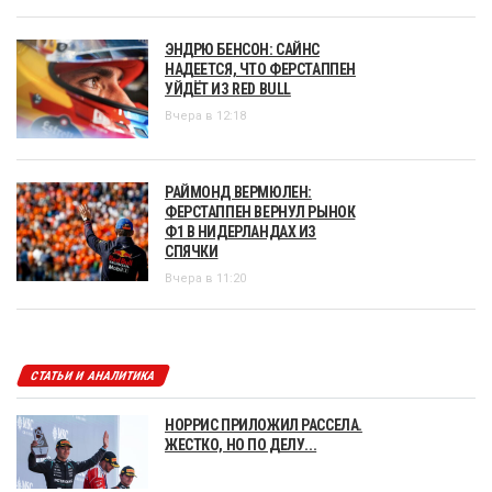
ЭНДРЮ БЕНСОН: САЙНС
НАДЕЕТСЯ, ЧТО ФЕРСТАППЕН
УЙДЁТ ИЗ RED BULL
Вчера в 12:18
РАЙМОНД ВЕРМЮЛЕН:
ФЕРСТАППЕН ВЕРНУЛ РЫНОК
Ф1 В НИДЕРЛАНДАХ ИЗ
СПЯЧКИ
Вчера в 11:20
СТАТЬИ И АНАЛИТИКА
НОРРИС ПРИЛОЖИЛ РАССЕЛА.
ЖЕСТКО, НО ПО ДЕЛУ...