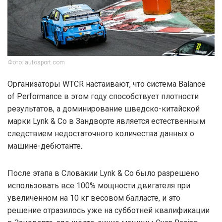
Фото: autosport.com
Организаторы WTCR настаивают, что система Balance
of Performance в этом году способствует плотности
результатов, а доминирование шведско-китайской
марки Lynk & Co в Зандворте является естественным
следствием недостаточного количества данных о
машине-дебютанте.
После этапа в Словакии Lynk & Co было разрешено
использовать все 100% мощности двигателя при
увеличенном на 10 кг весовом балласте, и это
решение отразилось уже на субботней квалификации