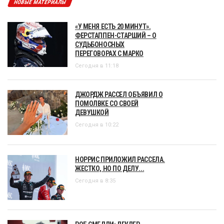
НОВЫЕ МАТЕРИАЛЫ
«У МЕНЯ ЕСТЬ 20 МИНУТ».
ФЕРСТАППЕН-СТАРШИЙ – О
СУДЬБОНОСНЫХ
ПЕРЕГОВОРАХ С МАРКО
Сегодня в 11:18
ДЖОРДЖ РАССЕЛ ОБЪЯВИЛ О
ПОМОЛВКЕ СО СВОЕЙ
ДЕВУШКОЙ
Сегодня в 10:22
НОРРИС ПРИЛОЖИЛ РАССЕЛА.
ЖЕСТКО, НО ПО ДЕЛУ...
Сегодня в 8:35