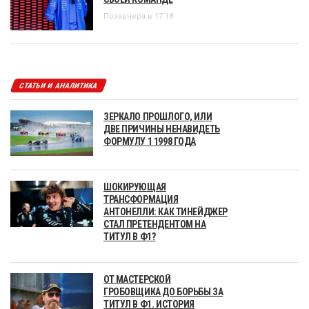
Позавчера в 17:18
СТАТЬИ И АНАЛИТИКА
ЗЕРКАЛО ПРОШЛОГО, ИЛИ
ДВЕ ПРИЧИНЫ НЕНАВИДЕТЬ
ФОРМУЛУ 1 1998 ГОДА
ШОКИРУЮЩАЯ
ТРАНСФОРМАЦИЯ
АНТОНЕЛЛИ: КАК ТИНЕЙДЖЕР
СТАЛ ПРЕТЕНДЕНТОМ НА
ТИТУЛ В Ф1?
ОТ МАСТЕРСКОЙ
ГРОБОВЩИКА ДО БОРЬБЫ ЗА
ТИТУЛ В Ф1. ИСТОРИЯ