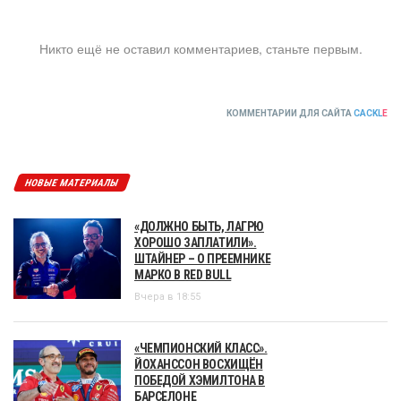
Никто ещё не оставил комментариев, станьте первым.
КОММЕНТАРИИ ДЛЯ САЙТА
CACKL
E
НОВЫЕ МАТЕРИАЛЫ
«ДОЛЖНО БЫТЬ, ЛАГРЮ
ХОРОШО ЗАПЛАТИЛИ».
ШТАЙНЕР – О ПРЕЕМНИКЕ
МАРКО В RED BULL
Вчера в 18:55
«ЧЕМПИОНСКИЙ КЛАСС».
ЙОХАНССОН ВОСХИЩЁН
ПОБЕДОЙ ХЭМИЛТОНА В
БАРСЕЛОНЕ