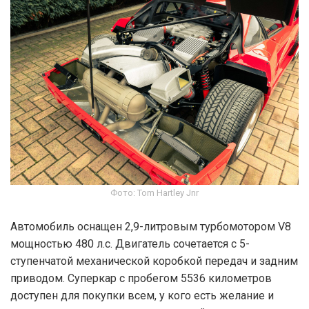
Фото: Tom Hartley Jnr
Автомобиль оснащен 2,9-литровым турбомотором V8
мощностью 480 л.с. Двигатель сочетается с 5-
ступенчатой механической коробкой передач и задним
приводом. Суперкар с пробегом 5536 километров
доступен для покупки всем, у кого есть желание и