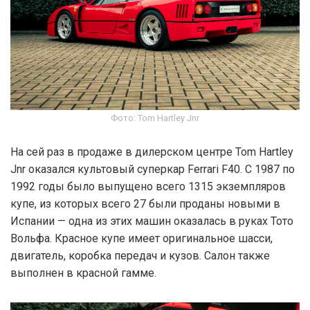
Фото: Tom Hartley Jnr
На сей раз в продаже в дилерском центре Tom Hartley
Jnr оказался культовый суперкар Ferrari F40. С 1987 по
1992 годы было выпущено всего 1315 экземпляров
купе, из которых всего 27 были проданы новыми в
Испании — одна из этих машин оказалась в руках Тото
Вольфа. Красное купе имеет оригинальное шасси,
двигатель, коробка передач и кузов. Салон также
выполнен в красной гамме.