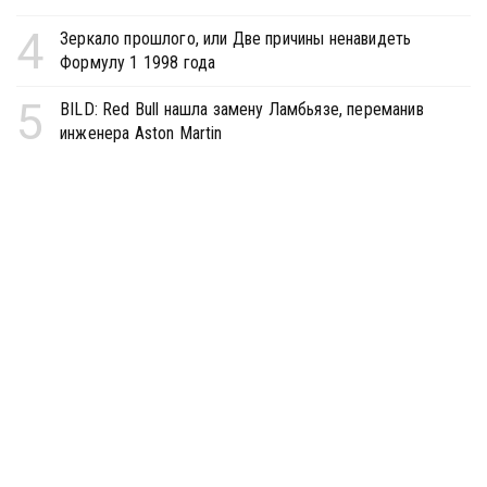
4
Зеркало прошлого, или Две причины ненавидеть
Формулу 1 1998 года
5
BILD: Red Bull нашла замену Ламбьязе, переманив
инженера Aston Martin