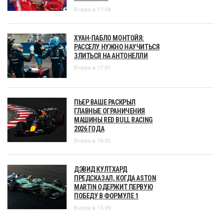
Вчера в 17:58
ХУАН-ПАБЛО МОНТОЙЯ:
РАССЕЛУ НУЖНО НАУЧИТЬСЯ
ЗЛИТЬСЯ НА АНТОНЕЛЛИ
Вчера в 17:01
ПЬЕР ВАШЕ РАСКРЫЛ
ГЛАВНЫЕ ОГРАНИЧЕНИЯ
МАШИНЫ RED BULL RACING
2026 ГОДА
Вчера в 16:05
ДЭВИД КУЛТХАРД
ПРЕДСКАЗАЛ, КОГДА ASTON
MARTIN ОДЕРЖИТ ПЕРВУЮ
ПОБЕДУ В ФОРМУЛЕ 1
Вчера в 15:09