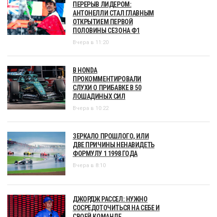
ПЕРЕРЫВ ЛИДЕРОМ:
АНТОНЕЛЛИ СТАЛ ГЛАВНЫМ
ОТКРЫТИЕМ ПЕРВОЙ
ПОЛОВИНЫ СЕЗОНА Ф1
Вчера в 11:20
В HONDA
ПРОКОММЕНТИРОВАЛИ
СЛУХИ О ПРИБАВКЕ В 50
ЛОШАДИНЫХ СИЛ
Вчера в 10:22
ЗЕРКАЛО ПРОШЛОГО, ИЛИ
ДВЕ ПРИЧИНЫ НЕНАВИДЕТЬ
ФОРМУЛУ 1 1998 ГОДА
Вчера в 8:10
ДЖОРДЖ РАССЕЛ: НУЖНО
СОСРЕДОТОЧИТЬСЯ НА СЕБЕ И
СВОЕЙ КОМАНДЕ