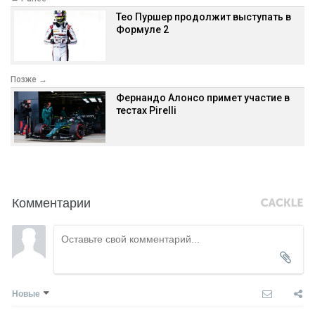
Тео Пуршер продолжит выступать в
Формуле 2
Позже →
Фернандо Алонсо примет участие в
тестах Pirelli
Комментарии
Новые