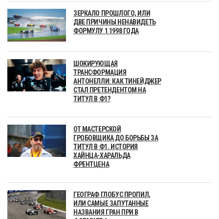
ЗЕРКАЛО ПРОШЛОГО, ИЛИ
ДВЕ ПРИЧИНЫ НЕНАВИДЕТЬ
ФОРМУЛУ 1 1998 ГОДА
ШОКИРУЮЩАЯ
ТРАНСФОРМАЦИЯ
АНТОНЕЛЛИ: КАК ТИНЕЙДЖЕР
СТАЛ ПРЕТЕНДЕНТОМ НА
ТИТУЛ В Ф1?
ОТ МАСТЕРСКОЙ
ГРОБОВЩИКА ДО БОРЬБЫ ЗА
ТИТУЛ В Ф1. ИСТОРИЯ
ХАЙНЦА-ХАРАЛЬДА
ФРЕНТЦЕНА
ГЕОГРАФ ГЛОБУС ПРОПИЛ,
ИЛИ САМЫЕ ЗАПУТАННЫЕ
НАЗВАНИЯ ГРАН ПРИ В