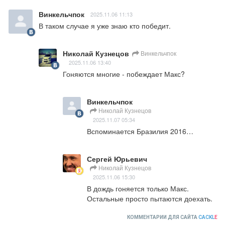
Винкельчпок
2025.11.06 11:13
В таком случае я уже знаю кто победит.
Николай Кузнецов
Винкельчпок
2025.11.06 13:40
Гоняются многие - побеждает Макс?
Винкельчпок
Николай Кузнецов
2025.11.07 05:34
Вспоминается Бразилия 2016…
Сергей Юрьевич
Николай Кузнецов
2025.11.06 15:30
В дождь гоняется только Макс. 
Остальные просто пытаются доехать.
КОММЕНТАРИИ ДЛЯ САЙТА
CACKL
E