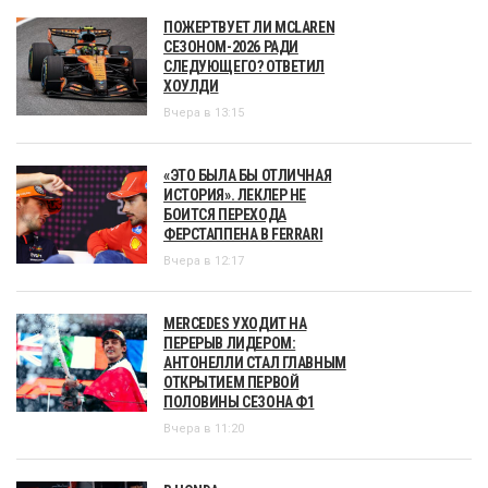
ПОЖЕРТВУЕТ ЛИ MCLAREN
СЕЗОНОМ-2026 РАДИ
СЛЕДУЮЩЕГО? ОТВЕТИЛ
ХОУЛДИ
Вчера в 13:15
«ЭТО БЫЛА БЫ ОТЛИЧНАЯ
ИСТОРИЯ». ЛЕКЛЕР НЕ
БОИТСЯ ПЕРЕХОДА
ФЕРСТАППЕНА В FERRARI
Вчера в 12:17
MERCEDES УХОДИТ НА
ПЕРЕРЫВ ЛИДЕРОМ:
АНТОНЕЛЛИ СТАЛ ГЛАВНЫМ
ОТКРЫТИЕМ ПЕРВОЙ
ПОЛОВИНЫ СЕЗОНА Ф1
Вчера в 11:20