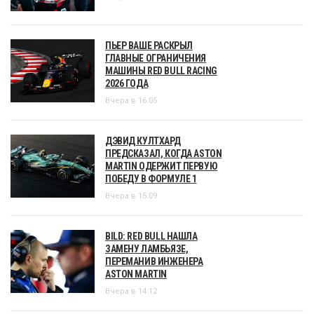
ПЬЕР ВАШЕ РАСКРЫЛ
ГЛАВНЫЕ ОГРАНИЧЕНИЯ
МАШИНЫ RED BULL RACING
2026 ГОДА
Вчера в 16:05
ДЭВИД КУЛТХАРД
ПРЕДСКАЗАЛ, КОГДА ASTON
MARTIN ОДЕРЖИТ ПЕРВУЮ
ПОБЕДУ В ФОРМУЛЕ 1
Вчера в 15:09
BILD: RED BULL НАШЛА
ЗАМЕНУ ЛАМБЬЯЗЕ,
ПЕРЕМАНИВ ИНЖЕНЕРА
ASTON MARTIN
Вчера в 14:12