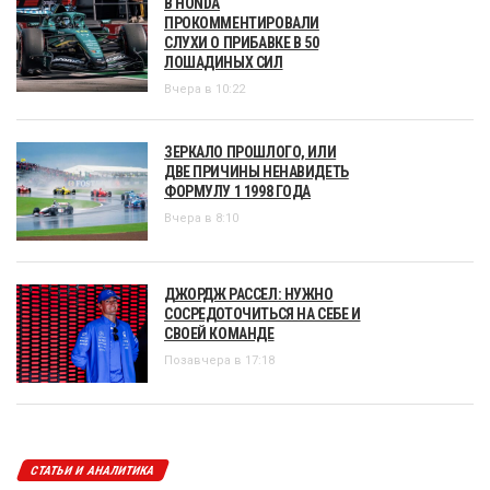
В HONDA
ПРОКОММЕНТИРОВАЛИ
СЛУХИ О ПРИБАВКЕ В 50
ЛОШАДИНЫХ СИЛ
Вчера в 10:22
ЗЕРКАЛО ПРОШЛОГО, ИЛИ
ДВЕ ПРИЧИНЫ НЕНАВИДЕТЬ
ФОРМУЛУ 1 1998 ГОДА
Вчера в 8:10
ДЖОРДЖ РАССЕЛ: НУЖНО
СОСРЕДОТОЧИТЬСЯ НА СЕБЕ И
СВОЕЙ КОМАНДЕ
Позавчера в 17:18
СТАТЬИ И АНАЛИТИКА