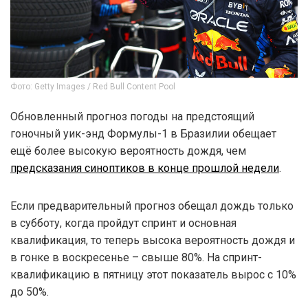
Фото: Getty Images / Red Bull Content Pool
Обновленный прогноз погоды на предстоящий
гоночный уик-энд Формулы-1 в Бразилии обещает
ещё более высокую вероятность дождя, чем
предсказания синоптиков в конце прошлой недели
.
Если предварительный прогноз обещал дождь только
в субботу, когда пройдут спринт и основная
квалификация, то теперь высока вероятность дождя и
в гонке в воскресенье – свыше 80%. На спринт-
квалификацию в пятницу этот показатель вырос с 10%
до 50%.