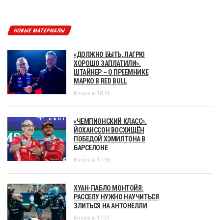
НОВЫЕ МАТЕРИАЛЫ
«ДОЛЖНО БЫТЬ, ЛАГРЮ
ХОРОШО ЗАПЛАТИЛИ».
ШТАЙНЕР – О ПРЕЕМНИКЕ
МАРКО В RED BULL
Вчера в 18:55
«ЧЕМПИОНСКИЙ КЛАСС».
ЙОХАНССОН ВОСХИЩЁН
ПОБЕДОЙ ХЭМИЛТОНА В
БАРСЕЛОНЕ
Вчера в 17:58
ХУАН-ПАБЛО МОНТОЙЯ:
РАССЕЛУ НУЖНО НАУЧИТЬСЯ
ЗЛИТЬСЯ НА АНТОНЕЛЛИ
Вчера в 17:01