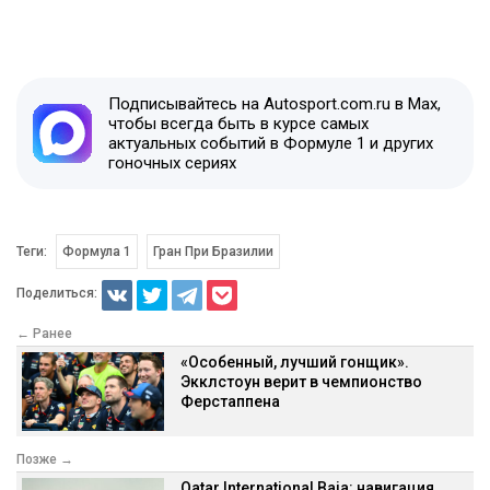
Подписывайтесь на Autosport.com.ru в Max,
чтобы всегда быть в курсе самых
актуальных событий в Формуле 1 и других
гоночных сериях
Теги:
Формула 1
Гран При Бразилии
Поделиться:
← Ранее
«Особенный, лучший гонщик».
Экклстоун верит в чемпионство
Ферстаппена
Позже →
Qatar International Baja: навигация,