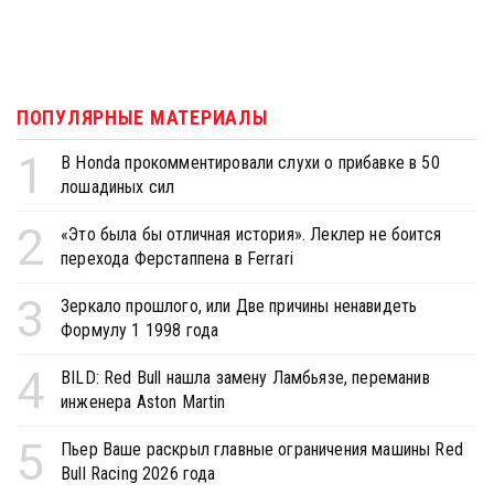
ПОПУЛЯРНЫЕ МАТЕРИАЛЫ
1
В Honda прокомментировали слухи о прибавке в 50
лошадиных сил
2
«Это была бы отличная история». Леклер не боится
перехода Ферстаппена в Ferrari
3
Зеркало прошлого, или Две причины ненавидеть
Формулу 1 1998 года
4
BILD: Red Bull нашла замену Ламбьязе, переманив
инженера Aston Martin
5
Пьер Ваше раскрыл главные ограничения машины Red
Bull Racing 2026 года