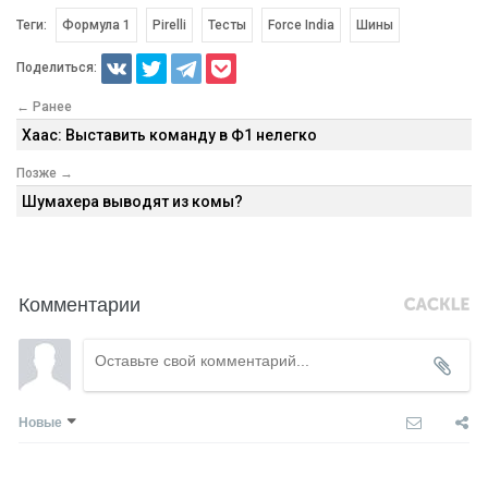
Теги:
Формула 1
Pirelli
Тесты
Force India
Шины
Поделиться:
← Ранее
Хаас: Выставить команду в Ф1 нелегко
Позже →
Шумахера выводят из комы?
Комментарии
Новые