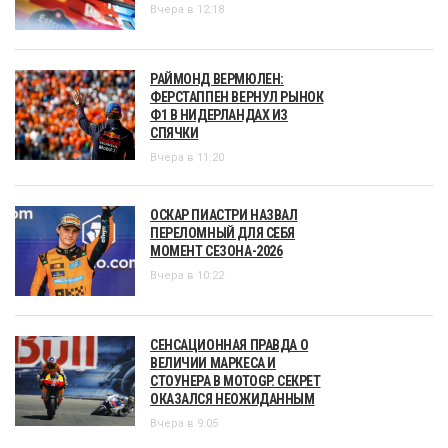
Вчера в 12:18
РАЙМОНД ВЕРМЮЛЕН:
ФЕРСТАППЕН ВЕРНУЛ РЫНОК
Ф1 В НИДЕРЛАНДАХ ИЗ
СПЯЧКИ
Вчера в 11:20
ОСКАР ПИАСТРИ НАЗВАЛ
ПЕРЕЛОМНЫЙ ДЛЯ СЕБЯ
МОМЕНТ СЕЗОНА-2026
Вчера в 10:22
СЕНСАЦИОННАЯ ПРАВДА О
ВЕЛИЧИИ МАРКЕСА И
СТОУНЕРА В MOTOGP. СЕКРЕТ
ОКАЗАЛСЯ НЕОЖИДАННЫМ
Вчера в 9:05