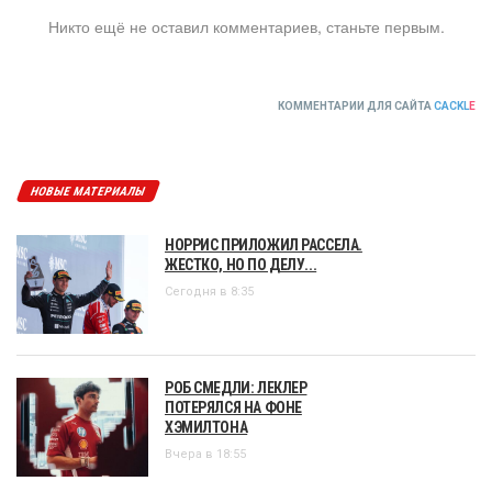
Никто ещё не оставил комментариев, станьте первым.
КОММЕНТАРИИ ДЛЯ САЙТА
CACKL
E
НОВЫЕ МАТЕРИАЛЫ
НОРРИС ПРИЛОЖИЛ РАССЕЛА.
ЖЕСТКО, НО ПО ДЕЛУ...
Сегодня в 8:35
РОБ СМЕДЛИ: ЛЕКЛЕР
ПОТЕРЯЛСЯ НА ФОНЕ
ХЭМИЛТОНА
Вчера в 18:55