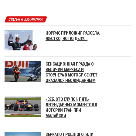
СТАТЬИ И АНАЛИТИКА
НОРРИС ПРИЛОЖИЛ РАССЕЛА.
ЖЕСТКО, НО ПО ДЕЛУ...
СЕНСАЦИОННАЯ ПРАВДА О
ВЕЛИЧИИ МАРКЕСА И
СТОУНЕРА В MOTOGP. СЕКРЕТ
ОКАЗАЛСЯ НЕОЖИДАННЫМ
«СЕБ, ЭТО ГЛУПО!» ПЯТЬ
ЛЕГЕНДАРНЫХ МОМЕНТОВ В
ИСТОРИИ ГРАН ПРИ
МАЛАЙЗИИ
ЗЕРКАЛО ПРОШЛОГО, ИЛИ