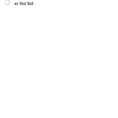
5
из Red Bull