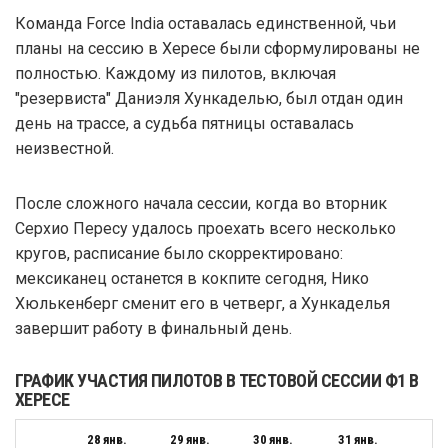
Команда Force India оставалась единственной, чьи
планы на сессию в Хересе были сформулированы не
полностью. Каждому из пилотов, включая
"резервиста" Даниэля Хункаделью, был отдан один
день на трассе, а судьба пятницы оставалась
неизвестной.
После сложного начала сессии, когда во вторник
Серхио Пересу удалось проехать всего несколько
кругов, расписание было скорректировано:
мексиканец останется в кокпите сегодня, Нико
Хюлькенберг сменит его в четверг, а Хункаделья
завершит работу в финальный день.
ГРАФИК УЧАСТИЯ ПИЛОТОВ В ТЕСТОВОЙ СЕССИИ Ф1 В
ХЕРЕСЕ
28 янв.
29 янв.
30 янв.
31 янв.