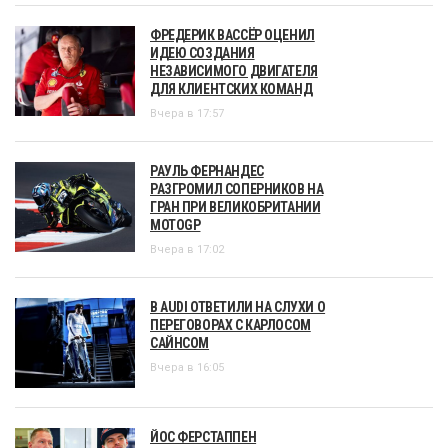
ФРЕДЕРИК ВАССЁР ОЦЕНИЛ
ИДЕЮ СОЗДАНИЯ
НЕЗАВИСИМОГО ДВИГАТЕЛЯ
ДЛЯ КЛИЕНТСКИХ КОМАНД
Вчера в 17:57
РАУЛЬ ФЕРНАНДЕС
РАЗГРОМИЛ СОПЕРНИКОВ НА
ГРАН ПРИ ВЕЛИКОБРИТАНИИ
MOTOGP
Вчера в 17:02
В AUDI ОТВЕТИЛИ НА СЛУХИ О
ПЕРЕГОВОРАХ С КАРЛОСОМ
САЙНСОМ
Вчера в 16:05
ЙОС ФЕРСТАППЕН