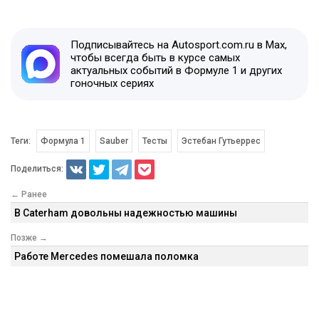
Подписывайтесь на Autosport.com.ru в Max,
чтобы всегда быть в курсе самых
актуальных событий в Формуле 1 и других
гоночных сериях
Теги:
Формула 1
Sauber
Тесты
Эстебан Гутьеррес
Поделиться:
← Ранее
В Caterham довольны надежностью машины
Позже →
Работе Mercedes помешала поломка