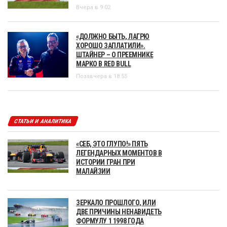
Вчера в 9:02
«ДОЛЖНО БЫТЬ, ЛАГРЮ
ХОРОШО ЗАПЛАТИЛИ».
ШТАЙНЕР – О ПРЕЕМНИКЕ
МАРКО В RED BULL
Позавчера в 18:55
СТАТЬИ И АНАЛИТИКА
«СЕБ, ЭТО ГЛУПО!» ПЯТЬ
ЛЕГЕНДАРНЫХ МОМЕНТОВ В
ИСТОРИИ ГРАН ПРИ
МАЛАЙЗИИ
ЗЕРКАЛО ПРОШЛОГО, ИЛИ
ДВЕ ПРИЧИНЫ НЕНАВИДЕТЬ
ФОРМУЛУ 1 1998 ГОДА