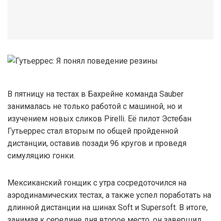
В пятницу на тестах в Бахрейне команда Sauber
занималась не только работой с машиной, но и
изучением новых сликов Pirelli. Её пилот Эстебан
Гутьеррес стал вторым по общей пройденной
дистанции, оставив позади 96 кругов и проведя
симуляцию гонки.
Мексиканский гонщик с утра сосредоточился на
аэродинамических тестах, а также успел поработать на
длинной дистанции на шинах Soft и Supersoft. В итоге,
занимая к середине дня второе место, он завершил