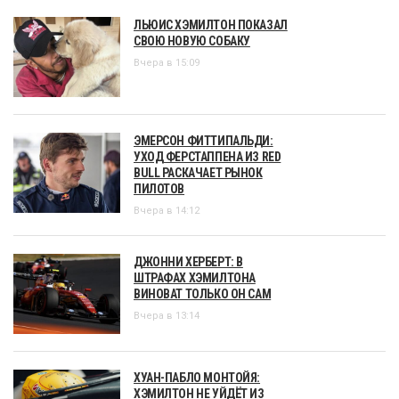
ЛЬЮИС ХЭМИЛТОН ПОКАЗАЛ
СВОЮ НОВУЮ СОБАКУ
Вчера в 15:09
ЭМЕРСОН ФИТТИПАЛЬДИ:
УХОД ФЕРСТАППЕНА ИЗ RED
BULL РАСКАЧАЕТ РЫНОК
ПИЛОТОВ
Вчера в 14:12
ДЖОННИ ХЕРБЕРТ: В
ШТРАФАХ ХЭМИЛТОНА
ВИНОВАТ ТОЛЬКО ОН САМ
Вчера в 13:14
ХУАН-ПАБЛО МОНТОЙЯ:
ХЭМИЛТОН НЕ УЙДЁТ ИЗ