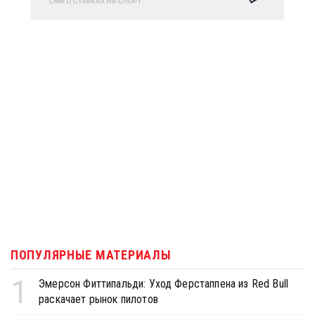
ПОПУЛЯРНЫЕ МАТЕРИАЛЫ
1
Эмерсон Фиттипальди: Уход Ферстаппена из Red Bull
раскачает рынок пилотов