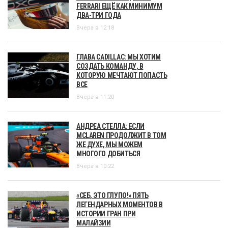
FERRARI ЕЩЁ КАК МИНИМУМ
ДВА-ТРИ ГОДА
Вчера в 12:18
ГЛАВА CADILLAC: МЫ ХОТИМ
СОЗДАТЬ КОМАНДУ, В
КОТОРУЮ МЕЧТАЮТ ПОПАСТЬ
ВСЕ
Вчера в 11:20
АНДРЕА СТЕЛЛА: ЕСЛИ
MCLAREN ПРОДОЛЖИТ В ТОМ
ЖЕ ДУХЕ, МЫ МОЖЕМ
МНОГОГО ДОБИТЬСЯ
Вчера в 10:22
«СЕБ, ЭТО ГЛУПО!» ПЯТЬ
ЛЕГЕНДАРНЫХ МОМЕНТОВ В
ИСТОРИИ ГРАН ПРИ
МАЛАЙЗИИ