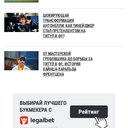
ШОКИРУЮЩАЯ
ТРАНСФОРМАЦИЯ
АНТОНЕЛЛИ: КАК ТИНЕЙДЖЕР
СТАЛ ПРЕТЕНДЕНТОМ НА
ТИТУЛ В Ф1?
ОТ МАСТЕРСКОЙ
ГРОБОВЩИКА ДО БОРЬБЫ ЗА
ТИТУЛ В Ф1. ИСТОРИЯ
ХАЙНЦА-ХАРАЛЬДА
ФРЕНТЦЕНА