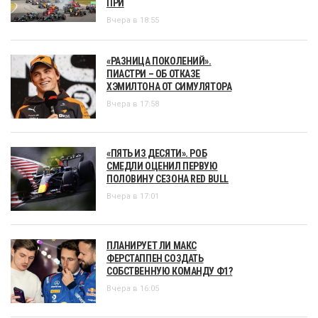
ПРИ
Вчера в 18:55
«РАЗНИЦА ПОКОЛЕНИЙ».
ПИАСТРИ – ОБ ОТКАЗЕ
ХЭМИЛТОНА ОТ СИМУЛЯТОРА
Вчера в 17:58
«ПЯТЬ ИЗ ДЕСЯТИ». РОБ
СМЕДЛИ ОЦЕНИЛ ПЕРВУЮ
ПОЛОВИНУ СЕЗОНА RED BULL
Вчера в 17:01
ПЛАНИРУЕТ ЛИ МАКС
ФЕРСТАППЕН СОЗДАТЬ
СОБСТВЕННУЮ КОМАНДУ Ф1?
Вчера в 16:05