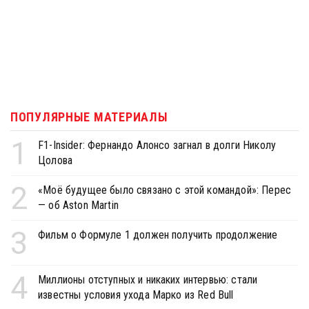
ПОПУЛЯРНЫЕ МАТЕРИАЛЫ
1
F1-Insider: Фернандо Алонсо загнал в долги Николу
Цолова
2
«Моё будущее было связано с этой командой»: Перес
— об Aston Martin
3
Фильм о Формуле 1 должен получить продолжение
4
Миллионы отступных и никаких интервью: стали
известны условия ухода Марко из Red Bull