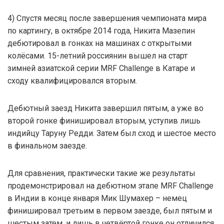
4) Спустя месяц после завершения чемпионата мира
по картингу, в октябре 2014 года, Никита Мазепин
дебютировал в гонках на машинах с открытыми
колёсами. 15-летний россиянин вышел на старт
зимней азиатской серии MRF Challenge в Катаре и
сходу квалифицировался вторым.
Дебютный заезд Никита завершил пятым, а уже во
второй гонке финишировал вторым, уступив лишь
индийцу Таруну Редди. Затем был сход и шестое место
в финальном заезде.
Для сравнения, практически такие же результаты
продемонстрировал на дебютном этапе MRF Challenge
в Индии в конце января Мик Шумахер – немец
финишировал третьим в первом заезде, был пятым и
шестым затем, и лишь в четвёртой гонке он отличился,