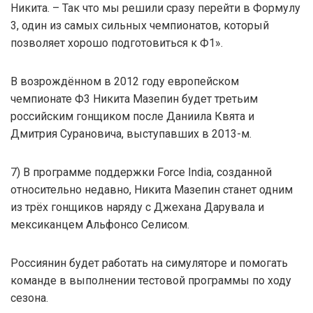
Никита. – Так что мы решили сразу перейти в Формулу
3, один из самых сильных чемпионатов, который
позволяет хорошо подготовиться к Ф1».
В возрождённом в 2012 году европейском
чемпионате Ф3 Никита Мазепин будет третьим
российским гонщиком после Даниила Квята и
Дмитрия Сурановича, выступавших в 2013-м.
7) В программе поддержки Force India, созданной
относительно недавно, Никита Мазепин станет одним
из трёх гонщиков наряду с Джехана Дарувала и
мексиканцем Альфонсо Селисом.
Россиянин будет работать на симуляторе и помогать
команде в выполнении тестовой программы по ходу
сезона.