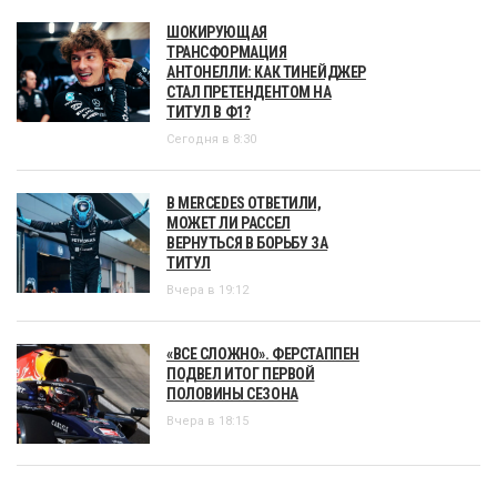
ШОКИРУЮЩАЯ
ТРАНСФОРМАЦИЯ
АНТОНЕЛЛИ: КАК ТИНЕЙДЖЕР
СТАЛ ПРЕТЕНДЕНТОМ НА
ТИТУЛ В Ф1?
Сегодня в 8:30
В MERCEDES ОТВЕТИЛИ,
МОЖЕТ ЛИ РАССЕЛ
ВЕРНУТЬСЯ В БОРЬБУ ЗА
ТИТУЛ
Вчера в 19:12
«ВСЕ СЛОЖНО». ФЕРСТАППЕН
ПОДВЕЛ ИТОГ ПЕРВОЙ
ПОЛОВИНЫ СЕЗОНА
Вчера в 18:15