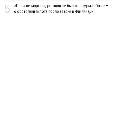
5
«Глаза не моргали, реакции не было»: штурман Ожье —
о состоянии пилота после аварии в Финляндии