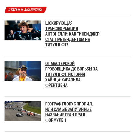
СТАТЬИ И АНАЛИТИКА
ШОКИРУЮЩАЯ
ТРАНСФОРМАЦИЯ
АНТОНЕЛЛИ: КАК ТИНЕЙДЖЕР
СТАЛ ПРЕТЕНДЕНТОМ НА
ТИТУЛ В Ф1?
ОТ МАСТЕРСКОЙ
ГРОБОВЩИКА ДО БОРЬБЫ ЗА
ТИТУЛ В Ф1. ИСТОРИЯ
ХАЙНЦА-ХАРАЛЬДА
ФРЕНТЦЕНА
ГЕОГРАФ ГЛОБУС ПРОПИЛ,
ИЛИ САМЫЕ ЗАПУТАННЫЕ
НАЗВАНИЯ ГРАН ПРИ В
ФОРМУЛЕ 1