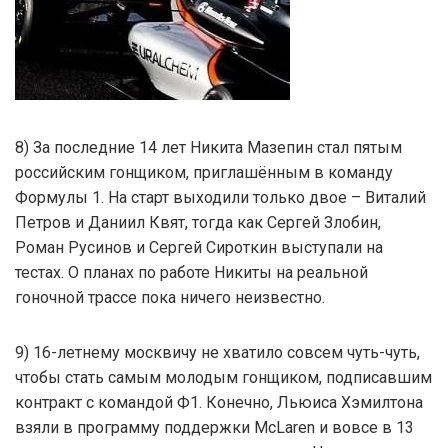
8) За последние 14 лет Никита Мазепин стал пятым
российским гонщиком, приглашённым в команду
Формулы 1. На старт выходили только двое – Виталий
Петров и Даниил Квят, тогда как Сергей Злобин,
Роман Русинов и Сергей Сироткин выступали на
тестах. О планах по работе Никиты на реальной
гоночной трассе пока ничего неизвестно.
9) 16-летнему москвичу не хватило совсем чуть-чуть,
чтобы стать самым молодым гонщиком, подписавшим
контракт с командой Ф1. Конечно, Льюиса Хэмилтона
взяли в программу поддержки McLaren и вовсе в 13