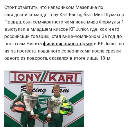
Стоит отметить, что напарником Мазепина по
заводской команде Tony Kart Racing был Мик Шумахер.
Правда, сын семикратного чемпиона мира Формулы 1
выступал в младшем классе KF Junior, где, как и его
российский товарищ, стал вице-чемпионом. За год до
этого сам Никита
финишировал вторым
в KF Junior, но
из-за протеста, поданного соперниками после срезки
одного из поворота, оказался в итоге лишь 18-м.