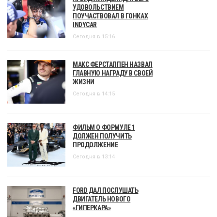
УДОВОЛЬСТВИЕМ
ПОУЧАСТВОВАЛ В ГОНКАХ
INDYCAR
Сегодня в 15:16
МАКС ФЕРСТАППЕН НАЗВАЛ
ГЛАВНУЮ НАГРАДУ В СВОЕЙ
ЖИЗНИ
Сегодня в 14:15
ФИЛЬМ О ФОРМУЛЕ 1
ДОЛЖЕН ПОЛУЧИТЬ
ПРОДОЛЖЕНИЕ
Сегодня в 13:14
FORD ДАЛ ПОСЛУШАТЬ
ДВИГАТЕЛЬ НОВОГО
«ГИПЕРКАРА»