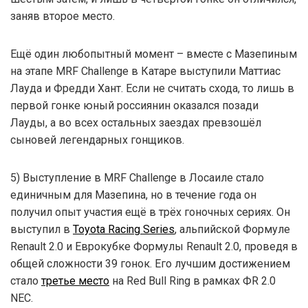
заняв второе место.
Ещё один любопытный момент – вместе с Мазепиным
на этапе MRF Challenge в Катаре выступили Маттиас
Лауда и Фредди Хант. Если не считать схода, то лишь в
первой гонке юный россиянин оказался позади
Лауды, а во всех остальных заездах превзошёл
сыновей легендарных гонщиков.
5) Выступление в MRF Challenge в Лосаиле стало
единичным для Мазепина, но в течение года он
получил опыт участия ещё в трёх гоночных сериях. Он
выступил в
Toyota Racing Series
, альпийской Формуле
Renault 2.0 и Еврокубке Формулы Renault 2.0, проведя в
общей сложности 39 гонок. Его лучшим достижением
стало
третье место
на Red Bull Ring в рамках ФR 2.0
NEC.