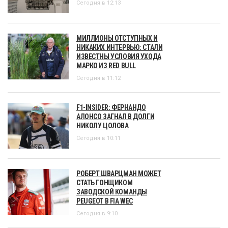
Сегодня в 12:13
МИЛЛИОНЫ ОТСТУПНЫХ И
НИКАКИХ ИНТЕРВЬЮ: СТАЛИ
ИЗВЕСТНЫ УСЛОВИЯ УХОДА
МАРКО ИЗ RED BULL
Сегодня в 11:12
F1-INSIDER: ФЕРНАНДО
АЛОНСО ЗАГНАЛ В ДОЛГИ
НИКОЛУ ЦОЛОВА
Сегодня в 10:11
РОБЕРТ ШВАРЦМАН МОЖЕТ
СТАТЬ ГОНЩИКОМ
ЗАВОДСКОЙ КОМАНДЫ
PEUGEOT В FIA WEC
Сегодня в 9:10