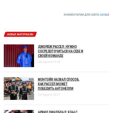
КОММЕНТАРИИ ДЛЯ САЙТА
CACKL
E
НОВЫЕ МАТЕРИАЛЫ
ДЖОРДЖ РАССЕЛ: НУЖНО
СОСРЕДОТОЧИТЬСЯ НА СЕБЕ И
СВОЕЙ КОМАНДЕ
Сегодня в 17:18
МОНТОЙЯ НАЗВАЛ СПОСОБ,
КАК РАССЕЛ МОЖЕТ
ПОБЕДИТЬ АНТОНЕЛЛИ
Сегодня в 16:17
АРВИД ЛИНДБЛАД: Я БЫ С