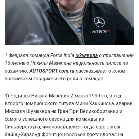
1 февраля команда Force India
объявила
о приглашении
16-летнего Никиты Мазепина на должность пилота по
развитию.
AUTOSPORT.com.ru
рассказывает о юном
российском гонщике и его роли в команде.
1) Родился Никита Мазепин 2 марта 1999-го, в год
второго чемпионского титула Мики Хаккинена, аварии
Михаэля Шумахера на Гран При Великобритании и
самого успешного сезона для команды из
Сильверстоуна, именовавшейся тогда ещё Jordan:
Хайнц-Харальд Френтцен всерьёз претендовал на