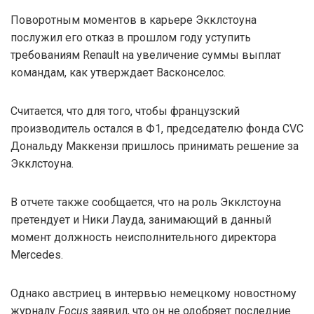
Поворотным моментов в карьере Экклстоуна
послужил его отказ в прошлом году уступить
требованиям Renault на увеличение суммы выплат
командам, как утверждает Васконселос.
Считается, что для того, чтобы французский
производитель остался в Ф1, председателю фонда CVC
Дональду Маккензи пришлось принимать решение за
Экклстоуна.
В отчете также сообщается, что на роль Экклстоуна
претендует и Ники Лауда, занимающий в данный
момент должность неисполнительного директора
Mercedes.
Однако австриец в интервью немецкому новостному
журналу
Focus
заявил, что он не одобряет последние