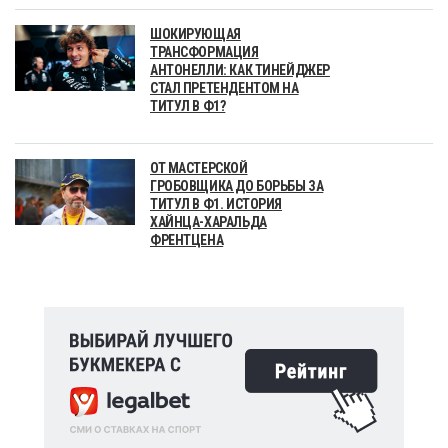
ШОКИРУЮЩАЯ
ТРАНСФОРМАЦИЯ
АНТОНЕЛЛИ: КАК ТИНЕЙДЖЕР
СТАЛ ПРЕТЕНДЕНТОМ НА
ТИТУЛ В Ф1?
ОТ МАСТЕРСКОЙ
ГРОБОВЩИКА ДО БОРЬБЫ ЗА
ТИТУЛ В Ф1. ИСТОРИЯ
ХАЙНЦА-ХАРАЛЬДА
ФРЕНТЦЕНА