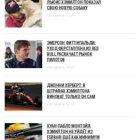
ЛЬЮИС ХЭМИЛТОН ПОКАЗАЛ
СВОЮ НОВУЮ СОБАКУ
Сегодня в 15:09
ЭМЕРСОН ФИТТИПАЛЬДИ:
УХОД ФЕРСТАППЕНА ИЗ RED
BULL РАСКАЧАЕТ РЫНОК
ПИЛОТОВ
Сегодня в 14:12
ДЖОННИ ХЕРБЕРТ: В
ШТРАФАХ ХЭМИЛТОНА
ВИНОВАТ ТОЛЬКО ОН САМ
Сегодня в 13:14
ХУАН-ПАБЛО МОНТОЙЯ:
ХЭМИЛТОН НЕ УЙДЁТ ИЗ
FERRARI ЕЩЁ КАК МИНИМУМ