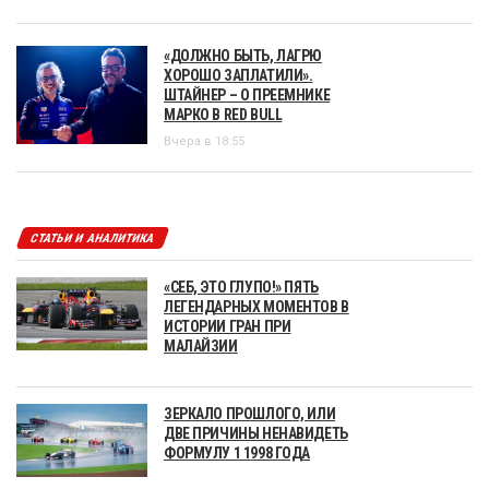
«ДОЛЖНО БЫТЬ, ЛАГРЮ
ХОРОШО ЗАПЛАТИЛИ».
ШТАЙНЕР – О ПРЕЕМНИКЕ
МАРКО В RED BULL
Вчера в 18:55
СТАТЬИ И АНАЛИТИКА
«СЕБ, ЭТО ГЛУПО!» ПЯТЬ
ЛЕГЕНДАРНЫХ МОМЕНТОВ В
ИСТОРИИ ГРАН ПРИ
МАЛАЙЗИИ
ЗЕРКАЛО ПРОШЛОГО, ИЛИ
ДВЕ ПРИЧИНЫ НЕНАВИДЕТЬ
ФОРМУЛУ 1 1998 ГОДА