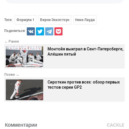
Теги:
Формула 1
Берни Экклстоун
Ники Лауда
Поделиться:
← Ранее
Монтойя выиграл в Сент-Питерсберге,
Алёшин пятый
Позже →
Сироткин против всех: обзор первых
тестов серии GP2
Комментарии