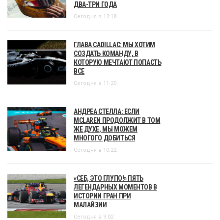
ДВА-ТРИ ГОДА
Сегодня в 12:18
ГЛАВА CADILLAC: МЫ ХОТИМ
СОЗДАТЬ КОМАНДУ, В
КОТОРУЮ МЕЧТАЮТ ПОПАСТЬ
ВСЕ
Сегодня в 11:20
АНДРЕА СТЕЛЛА: ЕСЛИ
MCLAREN ПРОДОЛЖИТ В ТОМ
ЖЕ ДУХЕ, МЫ МОЖЕМ
МНОГОГО ДОБИТЬСЯ
Сегодня в 10:22
«СЕБ, ЭТО ГЛУПО!» ПЯТЬ
ЛЕГЕНДАРНЫХ МОМЕНТОВ В
ИСТОРИИ ГРАН ПРИ
МАЛАЙЗИИ
Сегодня в 9:02