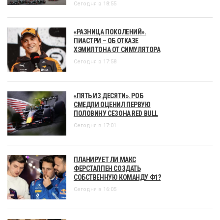
Сегодня в 18:55
«РАЗНИЦА ПОКОЛЕНИЙ».
ПИАСТРИ – ОБ ОТКАЗЕ
ХЭМИЛТОНА ОТ СИМУЛЯТОРА
Сегодня в 17:58
«ПЯТЬ ИЗ ДЕСЯТИ». РОБ
СМЕДЛИ ОЦЕНИЛ ПЕРВУЮ
ПОЛОВИНУ СЕЗОНА RED BULL
Сегодня в 17:01
ПЛАНИРУЕТ ЛИ МАКС
ФЕРСТАППЕН СОЗДАТЬ
СОБСТВЕННУЮ КОМАНДУ Ф1?
Сегодня в 16:05