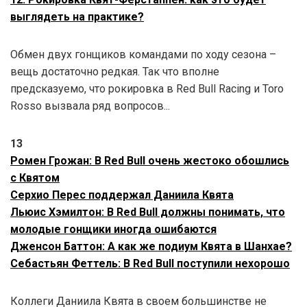
выглядеть на практике?
Обмен двух гонщиков командами по ходу сезона –
вещь достаточно редкая. Так что вполне
предсказуемо, что рокировка в Red Bull Racing и Toro
Rosso вызвала ряд вопросов...
13
Ромен Грожан: В Red Bull очень жестоко обошлись
с Квятом
Серхио Перес поддержал Даниила Квята
Льюис Хэмилтон: В Red Bull должны понимать, что
молодые гонщики иногда ошибаются
Дженсон Баттон: А как же подиум Квята в Шанхае?
Себастьян Феттель: В Red Bull поступили нехорошо
Коллеги Даниила Квята в своем большинстве не