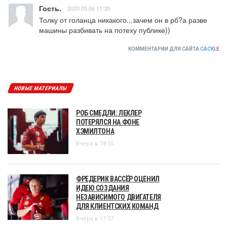
Гость.
2020.05.06 11:35
Толку от голанца никакого...зачем он в рб?а разве 
машины разбивать на потеху публике))
КОММЕНТАРИИ ДЛЯ САЙТА
CACKL
E
НОВЫЕ МАТЕРИАЛЫ
РОБ СМЕДЛИ: ЛЕКЛЕР
ПОТЕРЯЛСЯ НА ФОНЕ
ХЭМИЛТОНА
Вчера в 18:55
ФРЕДЕРИК ВАССЁР ОЦЕНИЛ
ИДЕЮ СОЗДАНИЯ
НЕЗАВИСИМОГО ДВИГАТЕЛЯ
ДЛЯ КЛИЕНТСКИХ КОМАНД
Вчера в 17:57