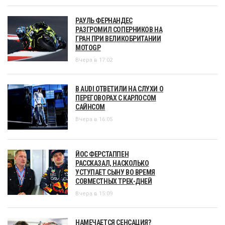
РАУЛЬ ФЕРНАНДЕС
РАЗГРОМИЛ СОПЕРНИКОВ НА
ГРАН ПРИ ВЕЛИКОБРИТАНИИ
MOTOGP
Вчера в 17:02
В AUDI ОТВЕТИЛИ НА СЛУХИ О
ПЕРЕГОВОРАХ С КАРЛОСОМ
САЙНСОМ
Вчера в 16:05
ЙОС ФЕРСТАППЕН
РАССКАЗАЛ, НАСКОЛЬКО
УСТУПАЕТ СЫНУ ВО ВРЕМЯ
СОВМЕСТНЫХ ТРЕК-ДНЕЙ
Вчера в 15:09
НАМЕЧАЕТСЯ СЕНСАЦИЯ?