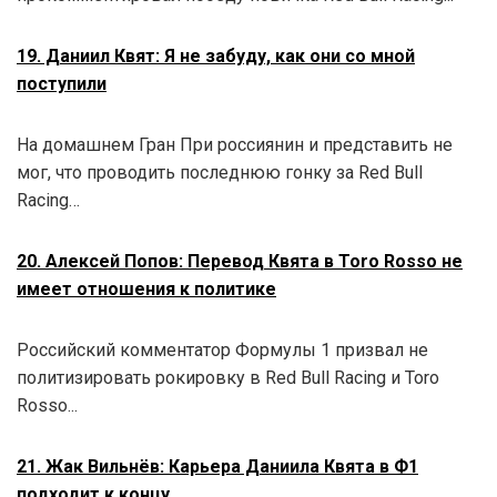
19. Даниил Квят: Я не забуду, как они со мной
поступили
На домашнем Гран При россиянин и представить не
мог, что проводить последнюю гонку за Red Bull
Racing…
20. Алексей Попов: Перевод Квята в Toro Rosso не
имеет отношения к политике
Российский комментатор Формулы 1 призвал не
политизировать рокировку в Red Bull Racing и Toro
Rosso...
21. Жак Вильнёв: Карьера Даниила Квята в Ф1
подходит к концу