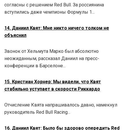
согласны с решением Red Bull. За россиянина
вступились даже чемпионы Формулы 1...
14. Даниил Квят: Мне никто ничего толком не
объяснил
Звонок от Хельмута Марко был абсолютно
неожиданным, рассказал Даниил на пресс-
конференции в Барселоне...
15. Кристиан Хорнер: Мы видели, что Квят
стабильно уступает в скорости Риккардо
Отчисление Квята напрашивалось давно, намекнул
руководитель Red Bull Racing...
16. Даниил Квят: Было бы здорово опередить Red