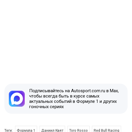
Подписывайтесь на Autosport.com.ru в Max,
чтобы всегда быть в курсе самых
актуальных событий в Формуле 1 и других
гоночных сериях
Теги:
Формула 1
Даниил Квят
Toro Rosso
Red Bull Racing