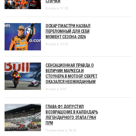
СПЯЧКИ
Вчера в 11:20
ОСКАР ПИАСТРИ НАЗВАЛ
ПЕРЕЛОМНЫЙ ДЛЯ СЕБЯ
МОМЕНТ СЕЗОНА-2026
Вчера в 10:22
СЕНСАЦИОННАЯ ПРАВДА О
ВЕЛИЧИИ МАРКЕСА И
СТОУНЕРА В MOTOGP. СЕКРЕТ
ОКАЗАЛСЯ НЕОЖИДАННЫМ
Вчера в 9:05
ГЛАВА Ф1 ДОПУСТИЛ
ВОЗВРАЩЕНИЕ В КАЛЕНДАРЬ
ЛЕГЕНДАРНОГО ЭТАПА ГРАН
ПРИ
Позавчера в 18:55