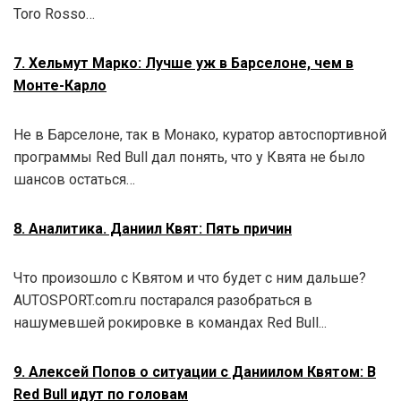
Toro Rosso…
7. Хельмут Марко: Лучше уж в Барселоне, чем в
Монте-Карло
Не в Барселоне, так в Монако, куратор автоспортивной
программы Red Bull дал понять, что у Квята не было
шансов остаться…
8. Аналитика. Даниил Квят: Пять причин
Что произошло с Квятом и что будет с ним дальше?
AUTOSPORT.com.ru постарался разобраться в
нашумевшей рокировке в командах Red Bull...
9. Алексей Попов о ситуации с Даниилом Квятом: В
Red Bull идут по головам