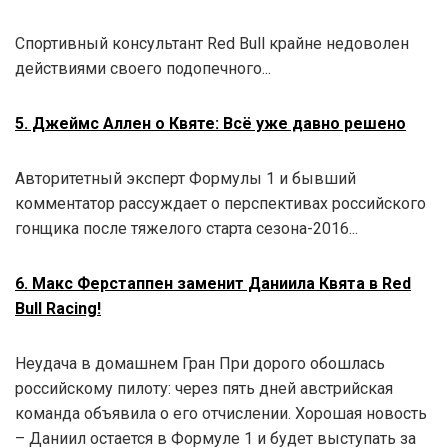
Спортивный консультант Red Bull крайне недоволен
действиями своего подопечного...
5. Джеймс Аллен о Квяте: Всё уже давно решено
Авторитетный эксперт Формулы 1 и бывший
комментатор рассуждает о перспективах российского
гонщика после тяжелого старта сезона-2016...
6. Макс Ферстаппен заменит Даниила Квята в Red
Bull Racing!
Неудача в домашнем Гран При дорого обошлась
российскому пилоту: через пять дней австрийская
команда объявила о его отчислении. Хорошая новость
– Даниил остается в Формуле 1 и будет выступать за