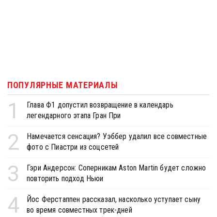
ПОПУЛЯРНЫЕ МАТЕРИАЛЫ
1
Глава Ф1 допустил возвращение в календарь
легендарного этапа Гран При
2
Намечается сенсация? Уэббер удалил все совместные
фото с Пиастри из соцсетей
3
Гэри Андерсон: Соперникам Aston Martin будет сложно
повторить подход Ньюи
4
Йос Ферстаппен рассказал, насколько уступает сыну
во время совместных трек-дней