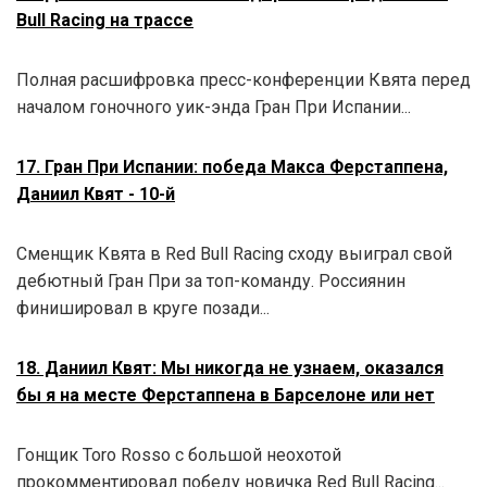
Bull Racing на трассе
Полная расшифровка пресс-конференции Квята перед
началом гоночного уик-энда Гран При Испании...
17. Гран При Испании: победа Макса Ферстаппена,
Даниил Квят - 10-й
Сменщик Квята в Red Bull Racing сходу выиграл свой
дебютный Гран При за топ-команду. Россиянин
финишировал в круге позади...
18. Даниил Квят: Мы никогда не узнаем, оказался
бы я на месте Ферстаппена в Барселоне или нет
Гонщик Toro Rosso с большой неохотой
прокомментировал победу новичка Red Bull Racing...