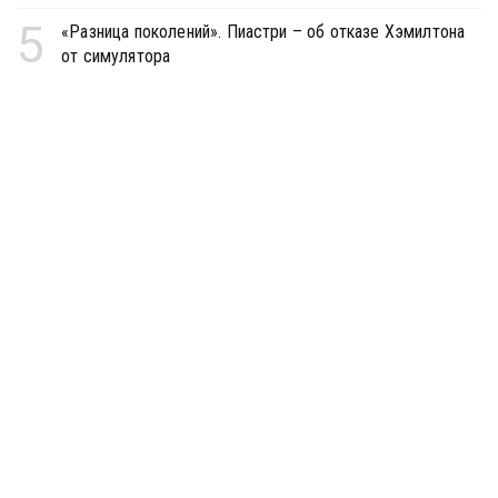
5
«Разница поколений». Пиастри – об отказе Хэмилтона
от симулятора