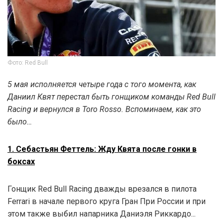
Фото: Red Bull
5 мая исполняется четыре года с того момента, как
Даниил Квят перестал быть гонщиком команды Red Bull
Racing и вернулся в Toro Rosso. Вспоминаем, как это
было…
1. Себастьян Феттель: Жду Квята после гонки в
боксах
Гонщик Red Bull Racing дважды врезался в пилота
Ferrari в начале первого круга Гран При России и при
этом также выбил напарника Даниэля Риккардо...