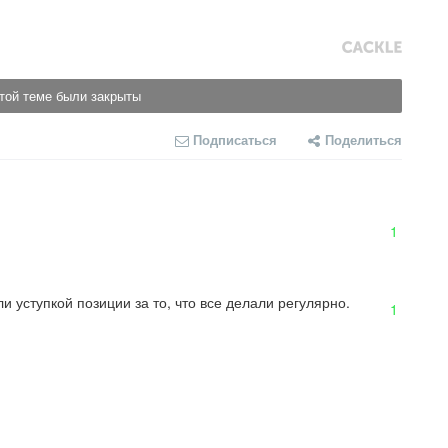
той теме были закрыты
Подписаться
Поделиться
1
 уступкой позиции за то, что все делали регулярно.
1