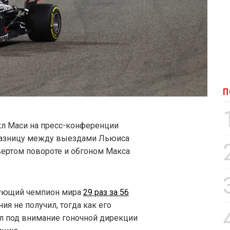
П
л Маси на пресс-конференции
 разницу между выездами Льюиса
вертом повороте и обгоном Макса
вующий чемпион мира
29 раз за 56
ания не получил, тогда как его
ал под внимание гоночной дирекции