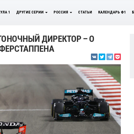
УЛА 1
ДРУГИЕ СЕРИИ
РОССИЯ
СТАТЬИ
КАЛЕНДАРЬ Ф1
ГОНОЧНЫЙ ДИРЕКТОР – О
 ФЕРСТАППЕНА