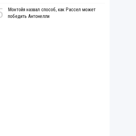
5
Монтойя назвал способ, как Рассел может
победить Антонелли