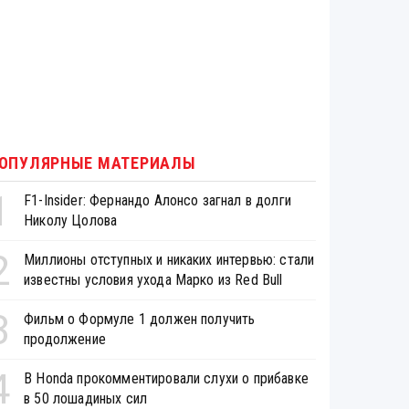
ОПУЛЯРНЫЕ МАТЕРИАЛЫ
1
F1-Insider: Фернандо Алонсо загнал в долги
Николу Цолова
2
Миллионы отступных и никаких интервью: стали
известны условия ухода Марко из Red Bull
3
Фильм о Формуле 1 должен получить
продолжение
4
В Honda прокомментировали слухи о прибавке
в 50 лошадиных сил