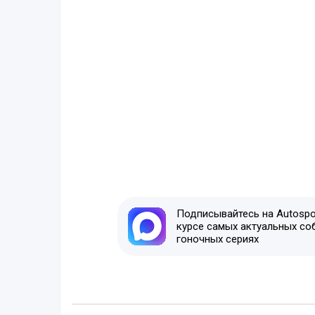
Подписывайтесь на Autospor
курсе самых актуальных со
гоночных сериях