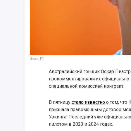
Фото: F2
Австралийский гонщик Оскар Пиастр
прокомментировали их официально
специальной комиссией контракт.
В пятницу
стало известно
о том, что
признала правомочным договор меж
Уокинга. Последний уже официально 
пилотом в 2023 и 2024 годах.