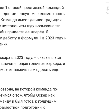
ле 1 с такой престижной командой,
 предоставленную мне возможность,
– Команда имеет давние традиции
 с нетерпением жду возможности
обы привести её вперёд. Я
у дебюту в Формуле 1 в 2023 году и
айи».
кара в 2023 году, – сказал глава
о впечатляющая гоночная карьера, и
 сможет помочь нам сделать ещё
 сезоне, на которой команда по-
тимся о том, чтобы Оскар как
манду и был готов к грядущим
овместной подготовки к