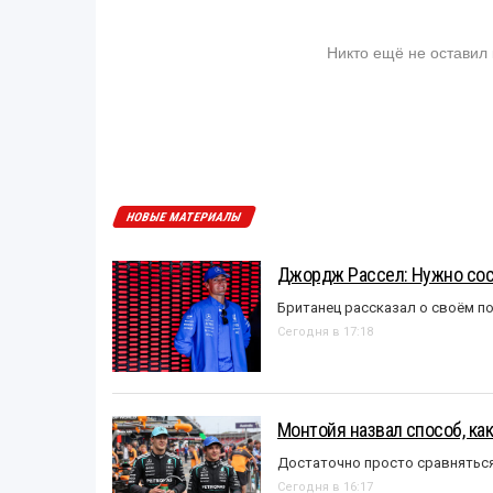
Никто ещё не оставил
НОВЫЕ МАТЕРИАЛЫ
Джордж Рассел: Нужно сос
Британец рассказал о своём п
Сегодня в 17:18
Монтойя назвал способ, ка
Достаточно просто сравняться
Сегодня в 16:17