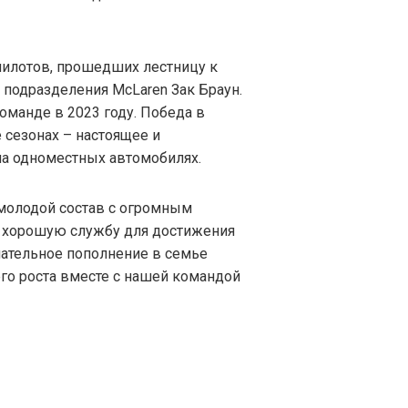
пилотов, прошедших лестницу к
о подразделения McLaren Зак Браун.
команде в 2023 году. Победа в
 сезонах – настоящее и
 на одноместных автомобилях.
 молодой состав с огромным
м хорошую службу для достижения
чательное пополнение в семье
го роста вместе с нашей командой