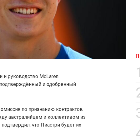
П
и и руководство McLaren
 подтверждённый и одобренный
 Комиссия по признанию контрактов
ду австралийцем и коллективом из
подтвердил, что Пиастри будет их