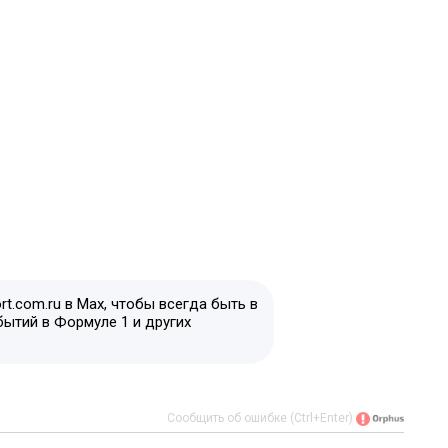
t.com.ru в Max, чтобы всегда быть в
бытий в Формуле 1 и других
Сообщить об ошибке (Ctrl+Enter)