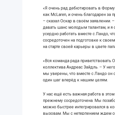
«Я очень рад дебютировать в Форму
как McLaren, и очень благодарен за
– сказал Оскар в своём заявлении. 
давать шанс молодым талантам, и я
усердно работать вместе с Ландо, чт
сосредоточен на подготовке к своем
на старте своей карьеры в цвете пап
«Вся команда рада приветствовать Ос
коллектива Андреас Зайдль. – У нег
мы уверены, что вместе с Ландо он
один шаг вперёд к нашим целям.
У нас ещё есть важная работа в этом
прежнему сосредоточена. Мы позабо
можно быстрее интегрировался в ко
вызовам. Мы с нетерпением ждем с