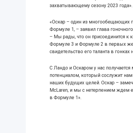
захватывающему сезону 2023 года».
«Оскар – один из многообещающих 
Формуле 1, – заявил глава гоночног
– Мы рады, что он присоединится к 
Формуле 3 и Формуле 2 в первых же
свидетельство его таланта в гонках
С Ландо и Оскаром у нас получается
потенциалом, который сослужит на
наших будущих целей. Оскар – заме
McLaren, и мы с нетерпением ждем е
в Формуле 1».