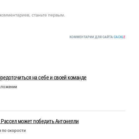
 комментариев, станьте первым.
КОММЕНТАРИИ ДЛЯ САЙТА
CACKL
E
редоточиться на себе и своей команде
оложении
к Рассел может победить Антонелли
 по скорости