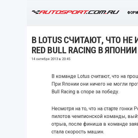
ФОРМ
В LOTUS СЧИТАЮТ, ЧТО НЕ
RED BULL RACING В ЯПОНИИ
14 октября 2013 в 20:45
В команде Lotus считают, что на п
При Японии они ничего не могли про
Bull Racing в споре за победу.
Несмотря на то, что на старте гонки
пилотов чемпионской команды, вый
отрыв, после финиша в команде за
стала скорость машин.