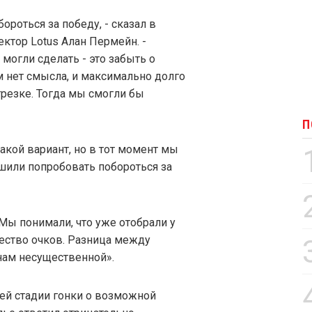
ороться за победу, - сказал в
тор Lotus Алан Пермейн. -
могли сделать - это забыть о
им нет смысла, и максимально долго
трезке. Тогда мы смогли бы
П
кой вариант, но в тот момент мы
ешили попробовать побороться за
Мы понимали, что уже отобрали у
чество очков. Разница между
нам несущественной».
ней стадии гонки о возможной