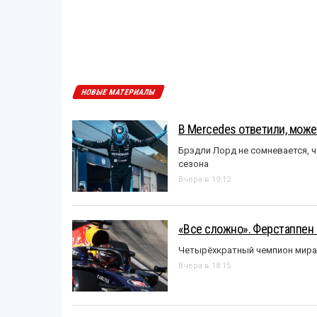
НОВЫЕ МАТЕРИАЛЫ
В Mercedes ответили, может
Брэдли Лорд не сомневается, 
сезона
Вчера в 19:12
«Все сложно». Ферстаппен 
Четырёхкратный чемпион мира 
Вчера в 18:15