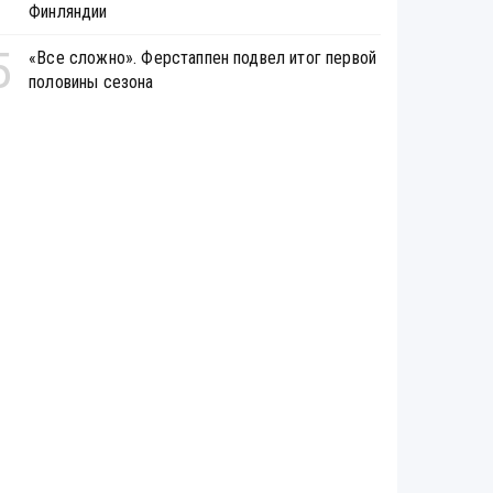
Финляндии
5
«Все сложно». Ферстаппен подвел итог первой
половины сезона