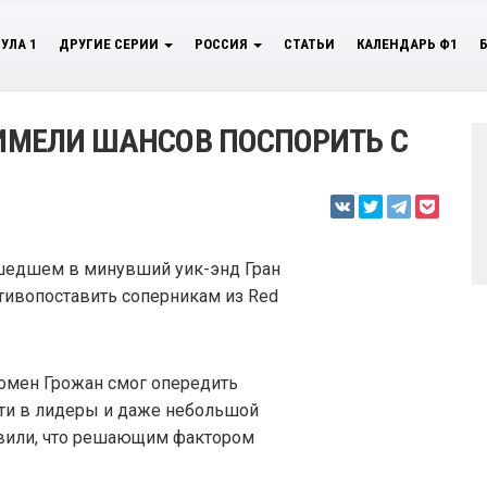
УЛА 1
ДРУГИЕ СЕРИИ
РОССИЯ
СТАТЬИ
КАЛЕНДАРЬ Ф1
 ИМЕЛИ ШАНСОВ ПОСПОРИТЬ С
рошедшем в минувший уик-энд Гран
тивопоставить соперникам из Red
 Ромен Грожан смог опередить
ти в лидеры и даже небольшой
явили, что решающим фактором