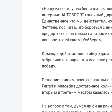
«Не думаю, что у нас были шансы поб
интервью AUTOSPORT гоночный дирек
Единственное что мы действительно 
Феттеле, посчитав, что бороться с н
продержаться на трассе на втором о
поспорить с Марком [Уэббером].
Команда действительно обсуждала та
отбросили его вариант и все-таки р
победу.
Решение принималось сознательно. 
Ferrari и Mercedes достаточное коли
вторым и третьим местом казалась 
На вопрос о том, думал ли он на ран