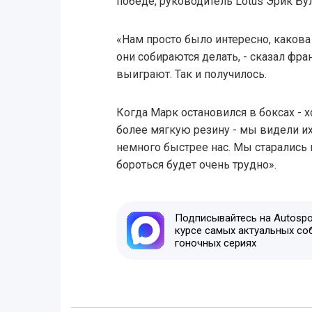
победе, руководитель Lotus Эрик Бу
«Нам просто было интересно, какова ж
они собираются делать, - сказал фра
выиграют. Так и получилось.
Когда Марк остановился в боксах - х
более мягкую резину - мы видели их
немного быстрее нас. Мы старались п
бороться будет очень трудно».
Подписывайтесь на Autospor
курсе самых актуальных со
гоночных сериях