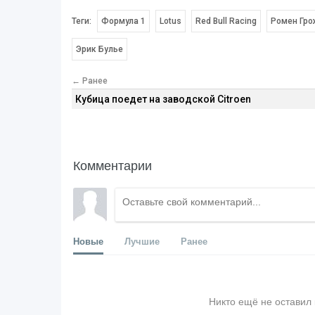
Теги:
Формула 1
Lotus
Red Bull Racing
Ромен Гро
Эрик Булье
← Ранее
Кубица поедет на заводской Citroen
Комментарии
Новые
Лучшие
Ранее
Никто ещё не оставил