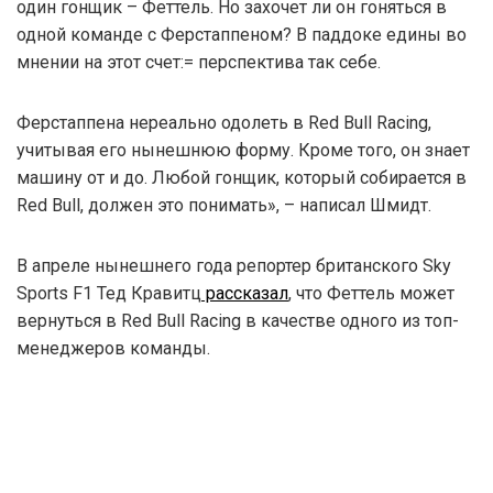
один гонщик – Феттель. Но захочет ли он гоняться в
одной команде с Ферстаппеном? В паддоке едины во
мнении на этот счет:= перспектива так себе.
Ферстаппена нереально одолеть в Red Bull Racing,
учитывая его нынешнюю форму. Кроме того, он знает
машину от и до. Любой гонщик, который собирается в
Red Bull, должен это понимать», – написал Шмидт.
В апреле нынешнего года репортер британского Sky
Sports F1 Тед Кравитц
рассказал
, что Феттель может
вернуться в Red Bull Racing в качестве одного из топ-
менеджеров команды.