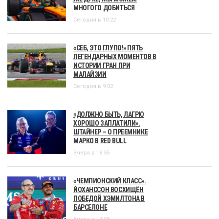
МНОГОГО ДОБИТЬСЯ
Сегодня в 10:22
«СЕБ, ЭТО ГЛУПО!» ПЯТЬ
ЛЕГЕНДАРНЫХ МОМЕНТОВ В
ИСТОРИИ ГРАН ПРИ
МАЛАЙЗИИ
Сегодня в 9:02
«ДОЛЖНО БЫТЬ, ЛАГРЮ
ХОРОШО ЗАПЛАТИЛИ».
ШТАЙНЕР – О ПРЕЕМНИКЕ
МАРКО В RED BULL
Вчера в 18:55
«ЧЕМПИОНСКИЙ КЛАСС».
ЙОХАНССОН ВОСХИЩЁН
ПОБЕДОЙ ХЭМИЛТОНА В
БАРСЕЛОНЕ