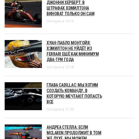
ДЖОННИ ХЕРБЕРТ: В
ШТРАФАХ ХЭМИЛТОНА
ВИНОВАТ ТОЛЬКО ОН САМ
Сегодня в 13:14
ХУАН-ПАБЛО МОНТОЙЯ:
ХЭМИЛТОН НЕ УЙДЁТ ИЗ
FERRARI ЕЩЁ КАК МИНИМУМ
ДВА-ТРИ ГОДА
Сегодня в 12:18
ГЛАВА CADILLAC: МЫ ХОТИМ
СОЗДАТЬ КОМАНДУ, В
КОТОРУЮ МЕЧТАЮТ ПОПАСТЬ
ВСЕ
Сегодня в 11:20
АНДРЕА СТЕЛЛА: ЕСЛИ
MCLAREN ПРОДОЛЖИТ В ТОМ
ЖЕ ДУХЕ, МЫ МОЖЕМ