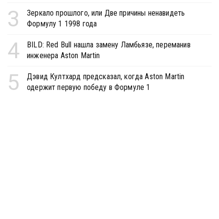
3
Зеркало прошлого, или Две причины ненавидеть
Формулу 1 1998 года
4
BILD: Red Bull нашла замену Ламбьязе, переманив
инженера Aston Martin
5
Дэвид Култхард предсказал, когда Aston Martin
одержит первую победу в Формуле 1