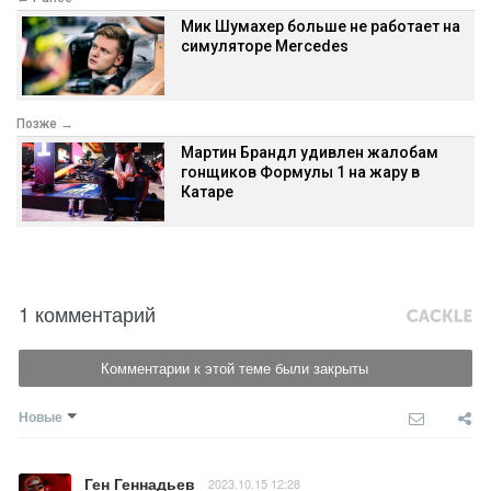
Мик Шумахер больше не работает на
симуляторе Mercedes
Позже →
Мартин Брандл удивлен жалобам
гонщиков Формулы 1 на жару в
Катаре
1 комментарий
Комментарии к этой теме были закрыты
Новые
Ген Геннадьев
2023.10.15 12:28