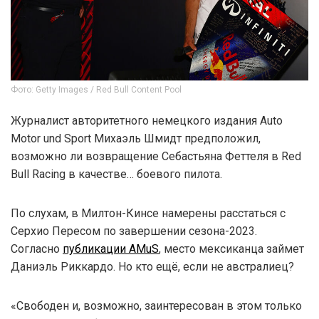
Фото: Getty Images / Red Bull Content Pool
Журналист авторитетного немецкого издания Auto
Motor und Sport Михаэль Шмидт предположил,
возможно ли возвращение Себастьяна Феттеля в Red
Bull Racing в качестве… боевого пилота.
По слухам, в Милтон-Кинсе намерены расстаться с
Серхио Пересом по завершении сезона-2023.
Согласно
публикации AMuS
, место мексиканца займет
Даниэль Риккардо. Но кто ещё, если не австралиец?
«Свободен и, возможно, заинтересован в этом только