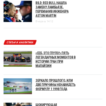
BILD: RED BULL НАШЛА
ЗАМЕНУ ЛАМБЬЯЗЕ,
ПЕРЕМАНИВ ИНЖЕНЕРА
ASTON MARTIN
Вчера в 14:12
СТАТЬИ И АНАЛИТИКА
«СЕБ, ЭТО ГЛУПО!» ПЯТЬ
ЛЕГЕНДАРНЫХ МОМЕНТОВ В
ИСТОРИИ ГРАН ПРИ
МАЛАЙЗИИ
ЗЕРКАЛО ПРОШЛОГО, ИЛИ
ДВЕ ПРИЧИНЫ НЕНАВИДЕТЬ
ФОРМУЛУ 1 1998 ГОДА
ШОКИРУЮЩАЯ