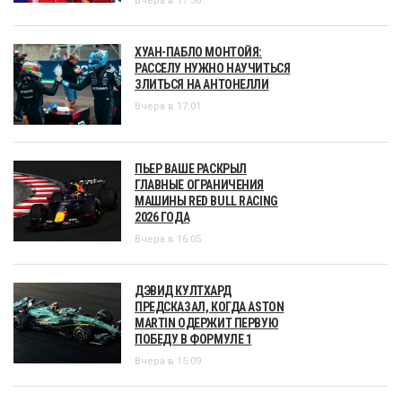
Вчера в 17:58
ХУАН-ПАБЛО МОНТОЙЯ:
РАССЕЛУ НУЖНО НАУЧИТЬСЯ
ЗЛИТЬСЯ НА АНТОНЕЛЛИ
Вчера в 17:01
ПЬЕР ВАШЕ РАСКРЫЛ
ГЛАВНЫЕ ОГРАНИЧЕНИЯ
МАШИНЫ RED BULL RACING
2026 ГОДА
Вчера в 16:05
ДЭВИД КУЛТХАРД
ПРЕДСКАЗАЛ, КОГДА ASTON
MARTIN ОДЕРЖИТ ПЕРВУЮ
ПОБЕДУ В ФОРМУЛЕ 1
Вчера в 15:09