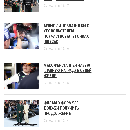
Сегодня в 16:17
АРВИД ЛИНДБЛАД: Я БЫ С
УДОВОЛЬСТВИЕМ
ПОУЧАСТВОВАЛ В ГОНКАХ
INDYCAR
Сегодня в 15:16
МАКС ФЕРСТАППЕН НАЗВАЛ
ГЛАВНУЮ НАГРАДУ В СВОЕЙ
ЖИЗНИ
Сегодня в 14:15
ФИЛЬМ О ФОРМУЛЕ 1
ДОЛЖЕН ПОЛУЧИТЬ
ПРОДОЛЖЕНИЕ
Сегодня в 13:14