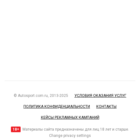
© Autosport.com.ru, 2013-2025
УСЛОВИЯ ОКАЗАНИЯ УСЛУГ
ПОЛИТИКА КОНФИДЕНЦИАЛЬНОСТИ
КОНТАКТЫ
КЕЙСЫ РЕКЛАМНЫХ КАМПАНИЙ
18+
Материалы сайта предназначены для лиц 18 лет и старше.
Change privacy settings