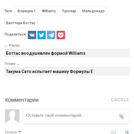
Теги:
Формула 1
Williams
Пухолар
Мальдонадо
Валттери Боттас
Поделиться:
← Ранее
Боттас воодушевлен формой Williams
Позже →
Такума Сато испытает машину Формулы Е
Комментарии
Новые