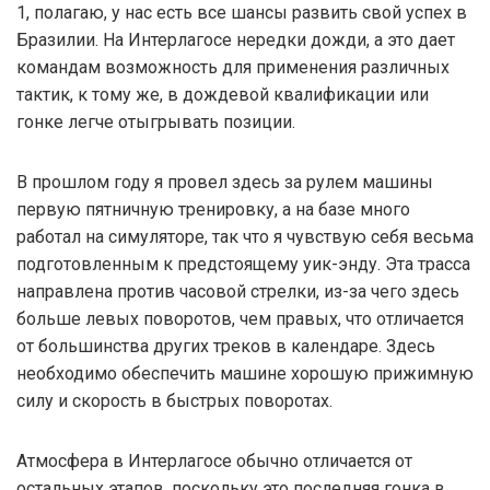
1, полагаю, у нас есть все шансы развить свой успех в
Бразилии. На Интерлагосе нередки дожди, а это дает
командам возможность для применения различных
тактик, к тому же, в дождевой квалификации или
гонке легче отыгрывать позиции.
В прошлом году я провел здесь за рулем машины
первую пятничную тренировку, а на базе много
работал на симуляторе, так что я чувствую себя весьма
подготовленным к предстоящему уик-энду. Эта трасса
направлена против часовой стрелки, из-за чего здесь
больше левых поворотов, чем правых, что отличается
от большинства других треков в календаре. Здесь
необходимо обеспечить машине хорошую прижимную
силу и скорость в быстрых поворотах.
Атмосфера в Интерлагосе обычно отличается от
остальных этапов, поскольку это последняя гонка в