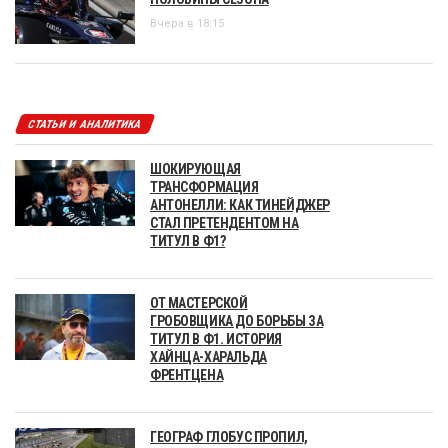
Вчера в 18:15
СТАТЬИ И АНАЛИТИКА
ШОКИРУЮЩАЯ
ТРАНСФОРМАЦИЯ
АНТОНЕЛЛИ: КАК ТИНЕЙДЖЕР
СТАЛ ПРЕТЕНДЕНТОМ НА
ТИТУЛ В Ф1?
ОТ МАСТЕРСКОЙ
ГРОБОВЩИКА ДО БОРЬБЫ ЗА
ТИТУЛ В Ф1. ИСТОРИЯ
ХАЙНЦА-ХАРАЛЬДА
ФРЕНТЦЕНА
ГЕОГРАФ ГЛОБУС ПРОПИЛ,