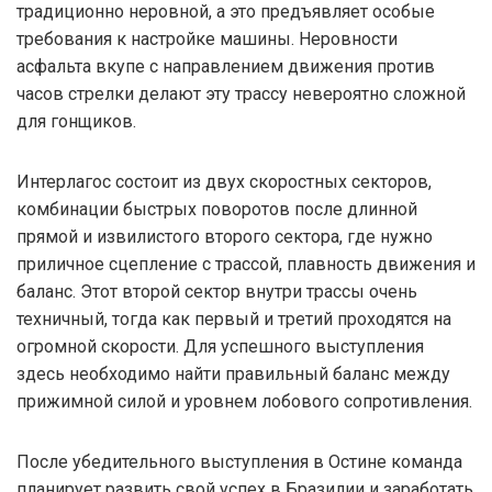
традиционно неровной, а это предъявляет особые
требования к настройке машины. Неровности
асфальта вкупе с направлением движения против
часов стрелки делают эту трассу невероятно сложной
для гонщиков.
Интерлагос состоит из двух скоростных секторов,
комбинации быстрых поворотов после длинной
прямой и извилистого второго сектора, где нужно
приличное сцепление с трассой, плавность движения и
баланс. Этот второй сектор внутри трассы очень
техничный, тогда как первый и третий проходятся на
огромной скорости. Для успешного выступления
здесь необходимо найти правильный баланс между
прижимной силой и уровнем лобового сопротивления.
После убедительного выступления в Остине команда
планирует развить свой успех в Бразилии и заработать