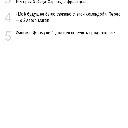
История Хайнца-Харальда Френтцена
4
«Моё будущее было связано с этой командой»: Перес
— об Aston Martin
5
Фильм о Формуле 1 должен получить продолжение