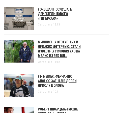
FORD ДАЛ ПОСЛУШАТЬ
ДВИГАТЕЛЬ НОВОГО
«ГИПЕРКАРА»
Сегодня в 12:13
МИЛЛИОНЫ ОТСТУПНЫХ И
НИКАКИХ ИНТЕРВЬЮ: СТАЛИ
ИЗВЕСТНЫ УСЛОВИЯ УХОДА
МАРКО ИЗ RED BULL
Сегодня в 11:12
F1-INSIDER: ФЕРНАНДО
АЛОНСО ЗАГНАЛ В ДОЛГИ
НИКОЛУ ЦОЛОВА
Сегодня в 10:11
РОБЕРТ ШВАРЦМАН МОЖЕТ