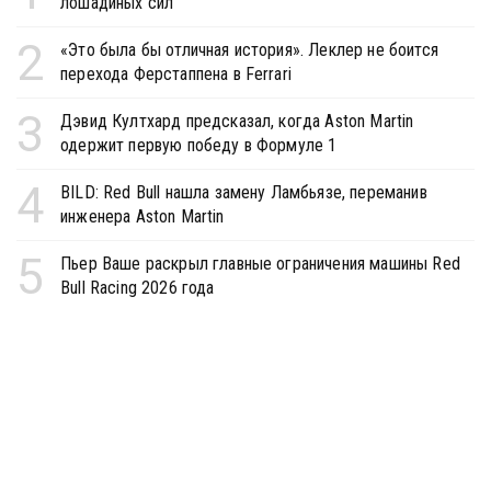
лошадиных сил
2
«Это была бы отличная история». Леклер не боится
перехода Ферстаппена в Ferrari
3
Дэвид Култхард предсказал, когда Aston Martin
одержит первую победу в Формуле 1
4
BILD: Red Bull нашла замену Ламбьязе, переманив
инженера Aston Martin
5
Пьер Ваше раскрыл главные ограничения машины Red
Bull Racing 2026 года