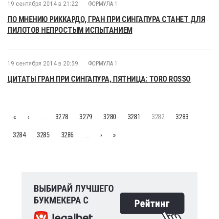
19 сентября 2014 в 21:22
ФОРМУЛА 1
ПО МНЕНИЮ РИККАРДО, ГРАН ПРИ СИНГАПУРА СТАНЕТ ДЛЯ
ПИЛОТОВ НЕПРОСТЫМ ИСПЫТАНИЕМ
19 сентября 2014 в 20:59
ФОРМУЛА 1
ЦИТАТЫ ГРАН ПРИ СИНГАПУРА, ПЯТНИЦА: TORO ROSSO
«
‹
…
3278
3279
3280
3281
3282
3283
3284
3285
3286
…
›
»