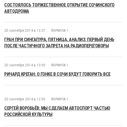
СОСТОЯЛОСЬ ТОРЖЕСТВЕННОЕ ОТКРЫТИЕ СОЧИНСКОГО
АВТОДРОМА
20 сентября 2014 в 13:27
ФОРМУЛА 1
ГРАН ПРИ СИНГАПУРА, ПЯТНИЦА, АНАЛИЗ: ПЕРВЫЙ ДЕНЬ
ПОСЛЕ ЧАСТИЧНОГО ЗАПРЕТА НА РАДИОПЕРЕГОВОРЫ
20 сентября 2014 в 13:00
ФОРМУЛА 1
РИЧАРД КРЕГАН: О ГОНКЕ В СОЧИ БУДУТ ГОВОРИТЬ ВСЕ
20 сентября 2014 в 12:50
ФОРМУЛА 1
СЕРГЕЙ ВОРОБЬЁВ: МЫ СДЕЛАЕМ АВТОСПОРТ ЧАСТЬЮ
РОССИЙСКОЙ КУЛЬТУРЫ