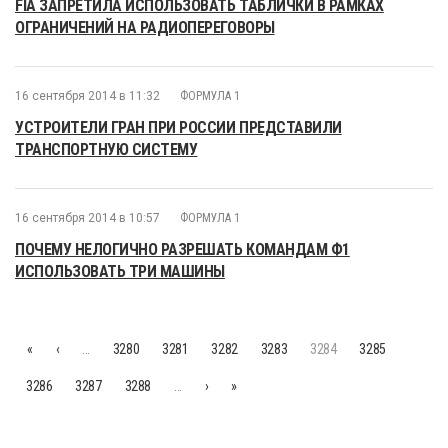
FIA ЗАПРЕТИЛА ИСПОЛЬЗОВАТЬ ТАБЛИЧКИ В РАМКАХ
ОГРАНИЧЕНИЙ НА РАДИОПЕРЕГОВОРЫ
16 сентября 2014 в 11:32
ФОРМУЛА 1
УСТРОИТЕЛИ ГРАН ПРИ РОССИИ ПРЕДСТАВИЛИ
ТРАНСПОРТНУЮ СИСТЕМУ
16 сентября 2014 в 10:57
ФОРМУЛА 1
ПОЧЕМУ НЕЛОГИЧНО РАЗРЕШАТЬ КОМАНДАМ Ф1
ИСПОЛЬЗОВАТЬ ТРИ МАШИНЫ
«
‹
…
3280
3281
3282
3283
3284
3285
3286
3287
3288
…
›
»