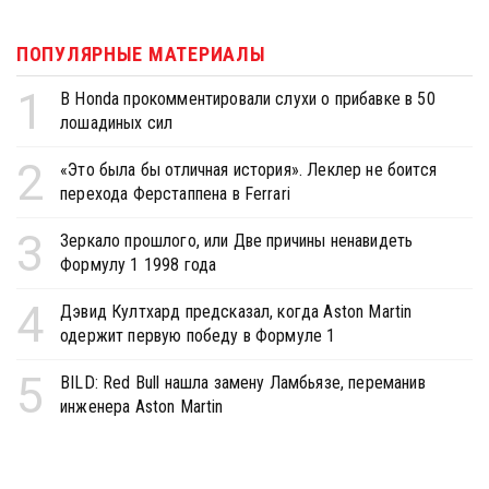
ПОПУЛЯРНЫЕ МАТЕРИАЛЫ
1
В Honda прокомментировали слухи о прибавке в 50
лошадиных сил
2
«Это была бы отличная история». Леклер не боится
перехода Ферстаппена в Ferrari
3
Зеркало прошлого, или Две причины ненавидеть
Формулу 1 1998 года
4
Дэвид Култхард предсказал, когда Aston Martin
одержит первую победу в Формуле 1
5
BILD: Red Bull нашла замену Ламбьязе, переманив
инженера Aston Martin