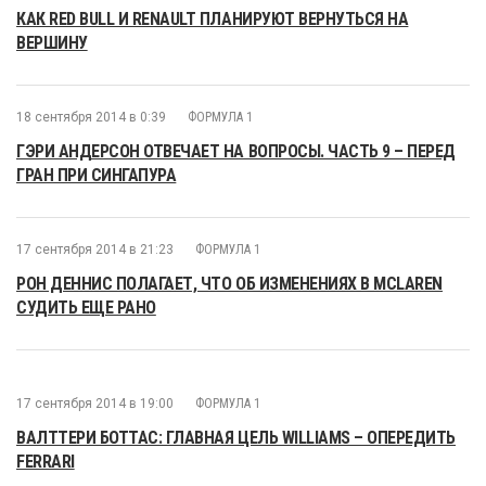
КАК RED BULL И RENAULT ПЛАНИРУЮТ ВЕРНУТЬСЯ НА
ВЕРШИНУ
18 сентября 2014 в 0:39
ФОРМУЛА 1
ГЭРИ АНДЕРСОН ОТВЕЧАЕТ НА ВОПРОСЫ. ЧАСТЬ 9 – ПЕРЕД
ГРАН ПРИ СИНГАПУРА
17 сентября 2014 в 21:23
ФОРМУЛА 1
РОН ДЕННИС ПОЛАГАЕТ, ЧТО ОБ ИЗМЕНЕНИЯХ В MCLAREN
СУДИТЬ ЕЩЕ РАНО
17 сентября 2014 в 19:00
ФОРМУЛА 1
ВАЛТТЕРИ БОТТАС: ГЛАВНАЯ ЦЕЛЬ WILLIAMS – ОПЕРЕДИТЬ
FERRARI