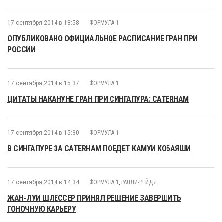
17 сентября 2014 в 18:58
ФОРМУЛА 1
ОПУБЛИКОВАНО ОФИЦИАЛЬНОЕ РАСПИСАНИЕ ГРАН ПРИ
РОССИИ
17 сентября 2014 в 15:37
ФОРМУЛА 1
ЦИТАТЫ НАКАНУНЕ ГРАН ПРИ СИНГАПУРА: CATERHAM
17 сентября 2014 в 15:30
ФОРМУЛА 1
В СИНГАПУРЕ ЗА CATERHAM ПОЕДЕТ КАМУИ КОБАЯШИ
17 сентября 2014 в 14:34
ФОРМУЛА 1
,
РАЛЛИ-РЕЙДЫ
ЖАН-ЛУИ ШЛЕССЕР ПРИНЯЛ РЕШЕНИЕ ЗАВЕРШИТЬ
ГОНОЧНУЮ КАРЬЕРУ