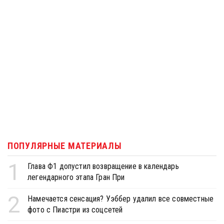
ПОПУЛЯРНЫЕ МАТЕРИАЛЫ
1
Глава Ф1 допустил возвращение в календарь
легендарного этапа Гран При
2
Намечается сенсация? Уэббер удалил все совместные
фото с Пиастри из соцсетей