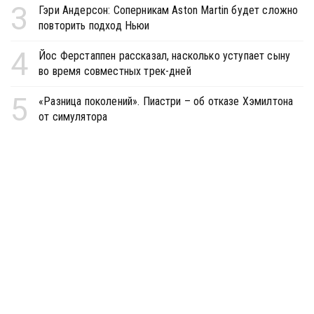
3
Гэри Андерсон: Соперникам Aston Martin будет сложно
повторить подход Ньюи
4
Йос Ферстаппен рассказал, насколько уступает сыну
во время совместных трек-дней
5
«Разница поколений». Пиастри – об отказе Хэмилтона
от симулятора