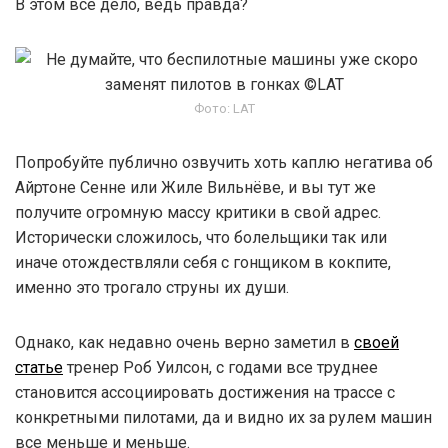
В этом все дело, ведь правда?
Фото: LAT
Попробуйте публично озвучить хоть каплю негатива об
Айртоне Сенне или Жиле Вильнёве, и вы тут же
получите огромную массу критики в свой адрес.
Исторически сложилось, что болельщики так или
иначе отождествляли себя с гонщиком в кокпите,
именно это трогало струны их души.
Однако, как недавно очень верно заметил в
своей
статье
тренер Роб Уилсон, с годами все труднее
становится ассоциировать достижения на трассе с
конкретными пилотами, да и видно их за рулем машин
все меньше и меньше.