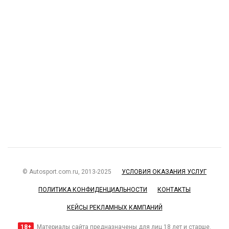
© Autosport.com.ru, 2013-2025
УСЛОВИЯ ОКАЗАНИЯ УСЛУГ
ПОЛИТИКА КОНФИДЕНЦИАЛЬНОСТИ
КОНТАКТЫ
КЕЙСЫ РЕКЛАМНЫХ КАМПАНИЙ
18+
Материалы сайта предназначены для лиц 18 лет и старше.