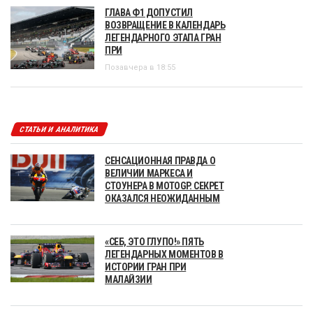
ГЛАВА Ф1 ДОПУСТИЛ
ВОЗВРАЩЕНИЕ В КАЛЕНДАРЬ
ЛЕГЕНДАРНОГО ЭТАПА ГРАН
ПРИ
Позавчера в 18:55
СТАТЬИ И АНАЛИТИКА
СЕНСАЦИОННАЯ ПРАВДА О
ВЕЛИЧИИ МАРКЕСА И
СТОУНЕРА В MOTOGP. СЕКРЕТ
ОКАЗАЛСЯ НЕОЖИДАННЫМ
«СЕБ, ЭТО ГЛУПО!» ПЯТЬ
ЛЕГЕНДАРНЫХ МОМЕНТОВ В
ИСТОРИИ ГРАН ПРИ
МАЛАЙЗИИ