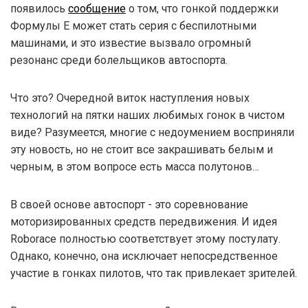
появилось
сообщение
о том, что гонкой поддержки
Формулы E может стать серия с беспилотными
машинами, и это известие вызвало огромный
резонанс среди болельщиков автоспорта.
Что это? Очередной виток наступления новых
технологий на пятки наших любимых гонок в чистом
виде? Разумеется, многие с недоумением восприняли
эту новость, но не стоит все закрашивать белым и
черным, в этом вопросе есть масса полутонов…
В своей основе автоспорт - это соревнование
моторизированных средств передвижения. И идея
Roborace полностью соответствует этому постулату.
Однако, конечно, она исключает непосредственное
участие в гонках пилотов, что так привлекает зрителей.