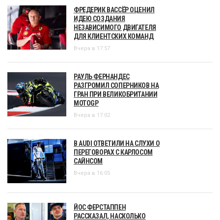
ФРЕДЕРИК ВАССЁР ОЦЕНИЛ
ИДЕЮ СОЗДАНИЯ
НЕЗАВИСИМОГО ДВИГАТЕЛЯ
ДЛЯ КЛИЕНТСКИХ КОМАНД
Вчера в 17:57
РАУЛЬ ФЕРНАНДЕС
РАЗГРОМИЛ СОПЕРНИКОВ НА
ГРАН ПРИ ВЕЛИКОБРИТАНИИ
MOTOGP
Вчера в 17:02
В AUDI ОТВЕТИЛИ НА СЛУХИ О
ПЕРЕГОВОРАХ С КАРЛОСОМ
САЙНСОМ
Вчера в 16:05
ЙОС ФЕРСТАППЕН
РАССКАЗАЛ, НАСКОЛЬКО