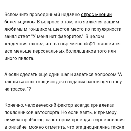
Вспомните проведенный недавно
опрос мнений
болельщиков
. В вопросе о том, кто является вашим
любимым гонщиком, шестое место по популярности
занял ответ "У меня нет фаворитов". В целом
тенденция такова, что в современной Ф1 становится
все меньше персональных болельщиков того или
иного пилота.
А если сделать еще один шаг и задаться вопросом "А
так ли важны гонщики для создания настоящего шоу
на трассе..."?
Конечно, человеческий фактор всегда привлекал
поклонников автоспорта. Но если взять, к примеру,
симулятор iRacing, на котором проводят соревнования
в онлайне, можно отметить, что эта дисциплина также