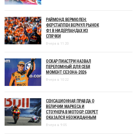
РАЙМОНД ВЕРМЮЛЕН:
ФЕРСТАППЕН ВЕРНУЛ РЫНОК
Ф1 В НИДЕРЛАНДАХ ИЗ
СПЯЧКИ
Вчера в 11:20
ОСКАР ПИАСТРИ НАЗВАЛ
ПЕРЕЛОМНЫЙ ДЛЯ СЕБЯ
МОМЕНТ СЕЗОНА-2026
Вчера в 10:22
СЕНСАЦИОННАЯ ПРАВДА О
ВЕЛИЧИИ МАРКЕСА И
СТОУНЕРА В MOTOGP. СЕКРЕТ
ОКАЗАЛСЯ НЕОЖИДАННЫМ
Вчера в 9:05