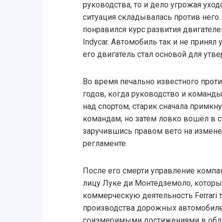
руководства, то и дело угрожая ухо
ситуация складывалась против него.
понравился курс развития двигателе
Indycar. Автомобиль так и не принял 
его двигатель стал основой для утв
Во время печально известного проти
годов, когда руководство и команды
над спортом, старик сначала примкн
командам, но затем ловко вошёл в 
заручившись правом вето на измене
регламенте.
После его смерти управление компа
лицу Луке ди Монтедземоло, которы
коммерческую деятельность Ferrari 
производства дорожных автомобилей
соизмеримыми достижениями в област