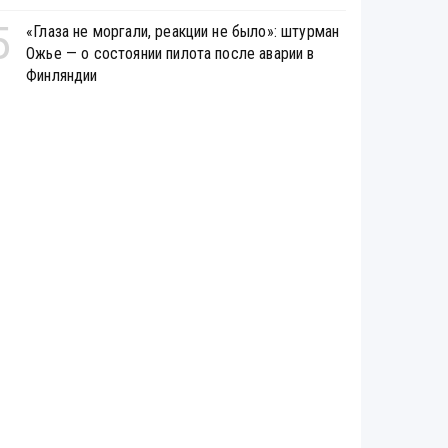
5
«Глаза не моргали, реакции не было»: штурман
Ожье — о состоянии пилота после аварии в
Финляндии