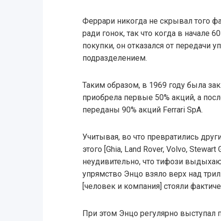
Феррари никогда не скрывал того фа
ради гонок, так что когда в начале 
покупки, он отказался от передачи 
подразделением.
Таким образом, в 1969 году была зак
приобрела первые 50% акций, а пос
переданы 90% акций Ferrari SpA.
Учитывая, во что превратились друг
этого [Ghia, Land Rover, Volvo, Stewart 
неудивительно, что тифози выдыхают
упрямство Энцо взяло верх над три
[человек и компания] стояли фактиче
При этом Энцо регулярно выступал 