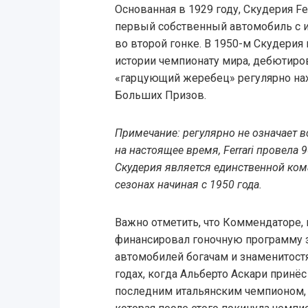
Основанная в 1929 году, Скудерия Fer
первый собственный автомобиль с 
во второй гонке. В 1950-м Скудерия
истории чемпионату мира, дебютирова
«гарцующий жеребец» регулярно нах
Больших Призов.
Примечание: регулярно не означает в
на настоящее время, Ferrari провела 
Скудерия является единственной ком
сезонах начиная с 1950 года.
Важно отметить, что Коммендаторе,
финансировал гоночную программу з
автомобилей богачам и знаменитостя
годах, когда Альберто Аскари принёс 
последним итальянским чемпионом, 