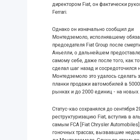
директором Fiat, он фактически рук
Ferrari.
Однако он изначально сообщил ди
Монтедземоло, исполнявшему обяза
председателя Fiat Group после смерт
Аньелли, о дальнейшем предоставл
самому себе, даже после того, как то
сделал шаг назад и сосредоточился н
Монтедземоло это удалось сделать з
планки продажи автомобилей в 500
рынках и до 2000 единиц - на новых.
Статус-кво сохранялся до сентября 
реструктуризацию Fiat, вступив в ал
самым FCA [Fiat Chrysler Automobiles
гоночных трассах, вызвавшие недово