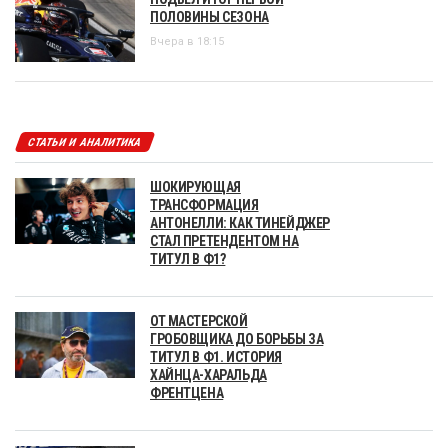
ПОЛОВИНЫ СЕЗОНА
Вчера в 18:15
СТАТЬИ И АНАЛИТИКА
ШОКИРУЮЩАЯ
ТРАНСФОРМАЦИЯ
АНТОНЕЛЛИ: КАК ТИНЕЙДЖЕР
СТАЛ ПРЕТЕНДЕНТОМ НА
ТИТУЛ В Ф1?
ОТ МАСТЕРСКОЙ
ГРОБОВЩИКА ДО БОРЬБЫ ЗА
ТИТУЛ В Ф1. ИСТОРИЯ
ХАЙНЦА-ХАРАЛЬДА
ФРЕНТЦЕНА