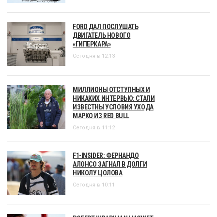
FORD ДАЛ ПОСЛУШАТЬ
ДВИГАТЕЛЬ НОВОГО
«ГИПЕРКАРА»
Сегодня в 12:13
МИЛЛИОНЫ ОТСТУПНЫХ И
НИКАКИХ ИНТЕРВЬЮ: СТАЛИ
ИЗВЕСТНЫ УСЛОВИЯ УХОДА
МАРКО ИЗ RED BULL
Сегодня в 11:12
F1-INSIDER: ФЕРНАНДО
АЛОНСО ЗАГНАЛ В ДОЛГИ
НИКОЛУ ЦОЛОВА
Сегодня в 10:11