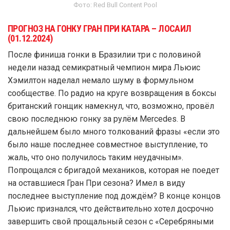
Фото: Red Bull Content Pool
ПРОГНОЗ НА ГОНКУ ГРАН ПРИ КАТАРА – ЛОСАИЛ
(01.12.2024)
После финиша гонки в Бразилии три с половиной
недели назад семикратный чемпион мира Льюис
Хэмилтон наделал немало шуму в формульном
сообществе. По радио на круге возвращения в боксы
британский гонщик намекнул, что, возможно, провёл
свою последнюю гонку за рулём Mercedes. В
дальнейшем было много толкований фразы «если это
было наше последнее совместное выступление, то
жаль, что оно получилось таким неудачным».
Попрощался с бригадой механиков, которая не поедет
на оставшиеся Гран При сезона? Имел в виду
последнее выступление под дождём? В конце концов
Льюис признался, что действительно хотел досрочно
завершить свой прощальный сезон с «Серебряными