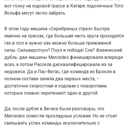
вот гонку на ходовой трассе в Катаре подопечные Тото
Вольфа могут легко забрать.
В этом году машина «Серебряных стрел» быстра
именно на трассах, где большая часть круга проходится
газ в пол и нужно как можно больше прижимной
силы. Сильверстоун? Поул и победа! Спа? Физический
дубль: две машины Mercedes финишировали впереди
всех, а потом Рассела дисквалифицировали из-за
недовеса. Да и Лас-Вегас, где команда из Брэкли в
полном составе заняла два первых места, –
достаточно скоростная и ходовая с поворотами,
которые плавно перетекают один в другой.
Да, после дубля в Вегасе были разговоры, что
Mercedes помогли прохладные условия. Но не стоит
связывать успех команды исключительно с