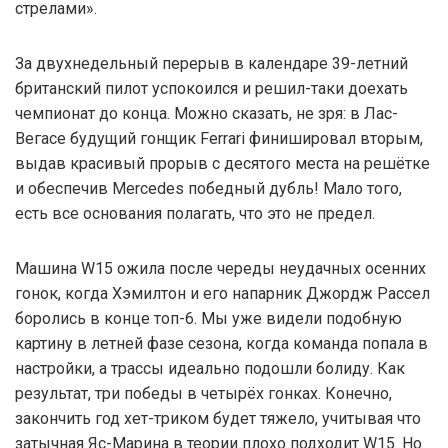
стрелами».
За двухнедельный перерыв в календаре 39-летний
британский пилот успокоился и решил-таки доехать
чемпионат до конца. Можно сказать, не зря: в Лас-
Вегасе будущий гонщик Ferrari финишировал вторым,
выдав красивый прорыв с десятого места на решётке
и обеспечив Mercedes победный дубль! Мало того,
есть все основания полагать, что это не предел.
Машина W15 ожила после череды неудачных осенних
гонок, когда Хэмилтон и его напарник Джордж Рассел
боролись в конце топ-6. Мы уже видели подобную
картину в летней фазе сезона, когда команда попала в
настройки, а трассы идеально подошли болиду. Как
результат, три победы в четырёх гонках. Конечно,
закончить год хет-триком будет тяжело, учитывая что
затычная Яс-Марина в теории плохо подходит W15. Но