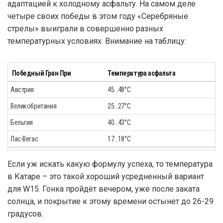
адаптацией к холодному асфальту. На самом деле
четыре своих победы в этом году «Серебряные
стрелы» выиграли в совершенно разных
температурных условиях. Внимание на таблицу:
Победный Гран При
Температура асфальта
Австрия
45...48°C
Великобритания
25...27°C
Бельгия
40...43°C
Лас-Вегас
17...18°C
Если уж искать какую формулу успеха, то температура
в Катаре – это такой хороший усредненный вариант
для W15. Гонка пройдёт вечером, уже после заката
солнца, и покрытие к этому времени остынет до 26-29
градусов.