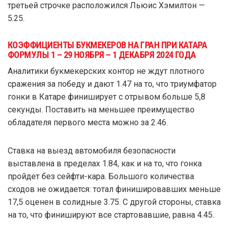
третьей строчке расположился Льюис Хэмилтон —
5.25.
КОЭФФИЦИЕНТЫ БУКМЕКЕРОВ НА ГРАН ПРИ КАТАРА
ФОРМУЛЫ 1 – 29 НОЯБРЯ – 1 ДЕКАБРЯ 2024 ГОДА
Аналитики букмекерских контор не ждут плотного
сражения за победу и дают 1.47 на то, что триумфатор
гонки в Катаре финиширует с отрывом больше 5,8
секунды. Поставить на меньшее преимущество
обладателя первого места можно за 2.46.
Ставка на выезд автомобиля безопасности
выставлена в пределах 1.84, как и на то, что гонка
пройдет без сейфти-кара. Большого количества
сходов не ожидается: тотал финишировавших меньше
17,5 оценен в солидные 3.75. С другой стороны, ставка
на то, что финишируют все стартовавшие, равна 4.45.