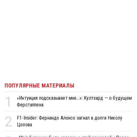
ПОПУЛЯРНЫЕ МАТЕРИАЛЫ
1
«Интуиция подсказывает мне...»: Култхард — о будущем
Ферстаппена
2
F1-Insider: Фернандо Алонсо загнал в долги Николу
Цолова