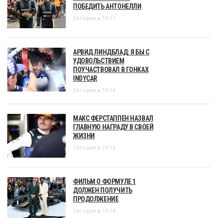
ПОБЕДИТЬ АНТОНЕЛЛИ
Сегодня в 16:17
АРВИД ЛИНДБЛАД: Я БЫ С
УДОВОЛЬСТВИЕМ
ПОУЧАСТВОВАЛ В ГОНКАХ
INDYCAR
Сегодня в 15:16
МАКС ФЕРСТАППЕН НАЗВАЛ
ГЛАВНУЮ НАГРАДУ В СВОЕЙ
ЖИЗНИ
Сегодня в 14:15
ФИЛЬМ О ФОРМУЛЕ 1
ДОЛЖЕН ПОЛУЧИТЬ
ПРОДОЛЖЕНИЕ
Сегодня в 13:14