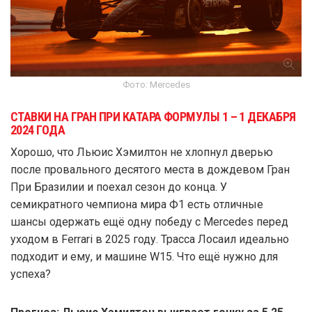
Фото: Mercedes
СТАВКИ НА ГРАН ПРИ КАТАРА ФОРМУЛЫ 1 – 1 ДЕКАБРЯ
2024 ГОДА
Хорошо, что Льюис Хэмилтон не хлопнул дверью
после провального десятого места в дождевом Гран
При Бразилии и поехал сезон до конца. У
семикратного чемпиона мира Ф1 есть отличные
шансы одержать ещё одну победу с Mercedes перед
уходом в Ferrari в 2025 году. Трасса Лосаил идеально
подходит и ему, и машине W15. Что ещё нужно для
успеха?