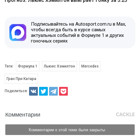
Прогноз: Льюис Хэмилтон выиграет гонку за 5.25
Подписывайтесь на Autosport.com.ru в Max,
чтобы всегда быть в курсе самых
актуальных событий в Формуле 1 и других
гоночных сериях
Теги:
Формула 1
Льюис Хэмилтон
Mercedes
Гран При Катара
Поделиться:
Комментарии
Комментарии к этой теме были закрыты