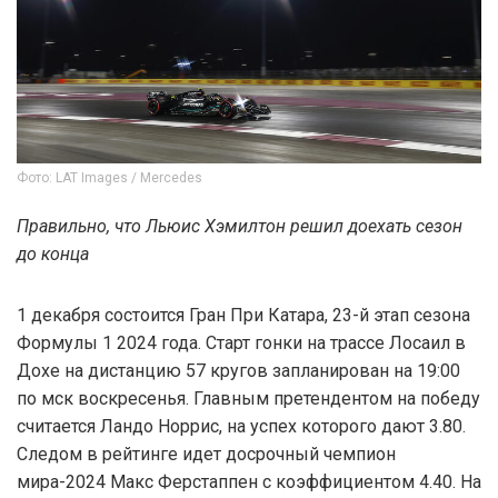
Фото: LAT Images / Mercedes
Правильно, что Льюис Хэмилтон решил доехать сезон
до конца
1 декабря состоится Гран При Катара, 23-й этап сезона
Формулы 1 2024 года. Старт гонки на трассе Лосаил в
Дохе на дистанцию 57 кругов запланирован на 19:00
по мск воскресенья. Главным претендентом на победу
считается Ландо Норрис, на успех которого дают 3.80.
Следом в рейтинге идет досрочный чемпион
мира-2024 Макс Ферстаппен с коэффициентом 4.40. На