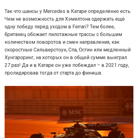
Так что шансы у Mercedes в Катаре определённо есть.
Чем не возможность для Хэмилтона одержать ещё
одну победу перед уходом в Ferrari? Тем более,
британец обожает пилотажные трассы с большим
количеством поворотов и смен направления, как
скоростные Сильверстоун, Спа, Остин или медленный
Хунгароринг, на которых он в общей сумме выиграл
27 раз! Да и в Катаре он уже побеждал – в 2021 году,
пролидировав тогда от старта до финиша.