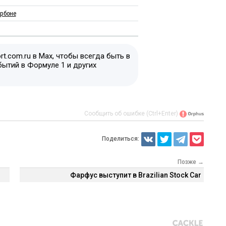
арбоне
t.com.ru в Max, чтобы всегда быть в
бытий в Формуле 1 и других
Сообщить об ошибке (Ctrl+Enter)
Поделиться:
Позже →
Фарфус выступит в Brazilian Stock Car