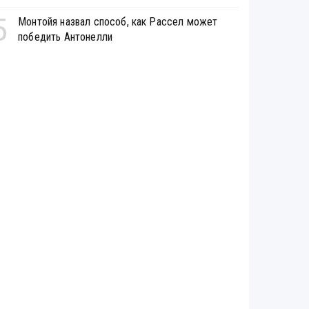
5
Монтойя назвал способ, как Рассел может
победить Антонелли