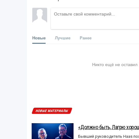
Новые
Лучшие
Ранее
Никто ещё не оставил
НОВЫЕ МАТЕРИАЛЫ
«Должно быть, Лагрю хорош
Бывший руководитель Haas пох