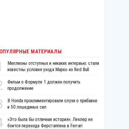
ОПУЛЯРНЫЕ МАТЕРИАЛЫ
1
Миллионы отступных и никаких интервью: стали
известны условия ухода Марко из Red Bull
2
Фильм о Формуле 1 должен получить
продолжение
3
В Honda прокомментировали слухи о прибавке
в 50 лошадиных сил
4
«Это была бы отличная история». Леклер не
боится перехода Ферстаппена в Ferrari