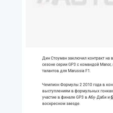
Дин Стоуман заключил контракт на 
сезоне серии GP3 с командой Manor
талантов для Marussia F1.
Чемпион Формулы 2 2010 года в кон
выступлениям в формульных гонках
участие в финале GP3 в Абу-Даби и
б
воскресном заезде.