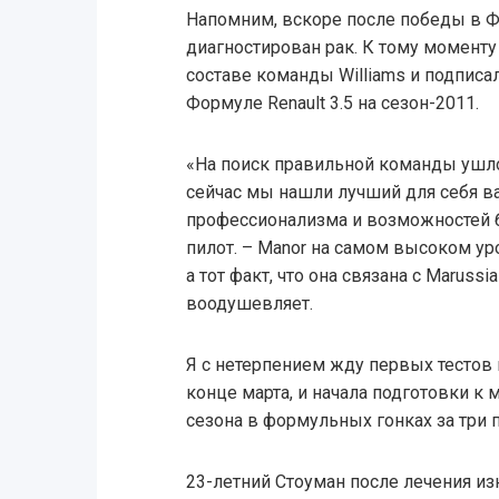
Напомним, вскоре после победы в Ф
диагностирован рак. К тому моменту
составе команды Williams и подписа
Формуле Renault 3.5 на сезон-2011.
«На поиск правильной команды ушло
сейчас мы нашли лучший для себя в
профессионализма и возможностей бо
пилот. – Manor на самом высоком у
а тот факт, что она связана с Maruss
воодушевляет.
Я с нетерпением жду первых тестов 
конце марта, и начала подготовки 
сезона в формульных гонках за три 
23-летний Стоуман после лечения из