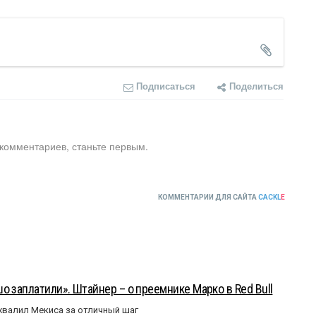
Подписаться
Поделиться
 комментариев, станьте первым.
КОММЕНТАРИИ ДЛЯ САЙТА
CACKL
E
о заплатили». Штайнер – о преемнике Марко в Red Bull
валил Мекиса за отличный шаг