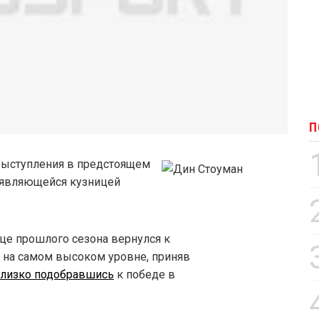
П
выступления в предстоящем
, являющейся кузницей
це прошлого сезона вернулся к
 на самом высоком уровне, приняв
лизко подобравшись
к победе в