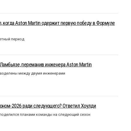
, когда Aston Martin одержит первую победу в Формуле
етный период
у Ламбьязе, переманив инженера Aston Martin
разделены между двумя инженерами
зоном-2026 ради следующего? Ответил Хоулди
 поделился планами команды на следующий сезон