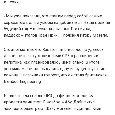
высоки.
«Мы уже показали, что ставим перед собой самые
серьезные цели и умеем их добиваться. Наша цель на
будущий год – высоко нести флаг России над
паддоком этапов Гран При», – пояснил Игорь Мазепа.
Стоит отметить, что Russian Time все же не удалось
договориться с устроителями GP3 о расширении
пелотона, как планировалось изначально. В итоге
россиянам пришлось купить одну из существующих
команд – источники говорят, что ей стала британская
Bamboo Engineering.
В нынешнем сезоне GP3 до финиша осталось
провести один этап. В ноябре в Абу-Даби титул
чемпиона разыграют Факу Регалья и Даниил Квят.