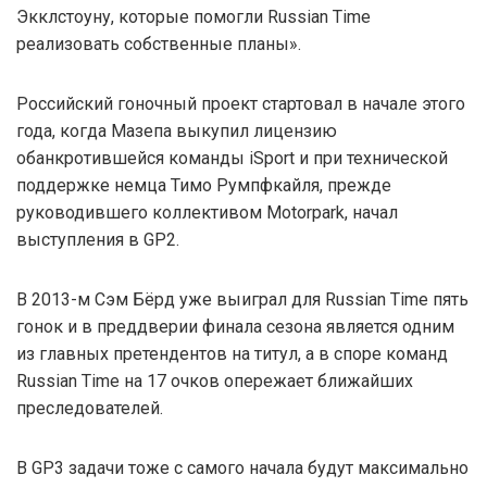
Экклстоуну, которые помогли Russian Time
реализовать собственные планы».
Российский гоночный проект стартовал в начале этого
года, когда Мазепа выкупил лицензию
обанкротившейся команды iSport и при технической
поддержке немца Тимо Румпфкайля, прежде
руководившего коллективом Motorpark, начал
выступления в GP2.
В 2013-м Сэм Бёрд уже выиграл для Russian Time пять
гонок и в преддверии финала сезона является одним
из главных претендентов на титул, а в споре команд
Russian Time на 17 очков опережает ближайших
преследователей.
В GP3 задачи тоже с самого начала будут максимально