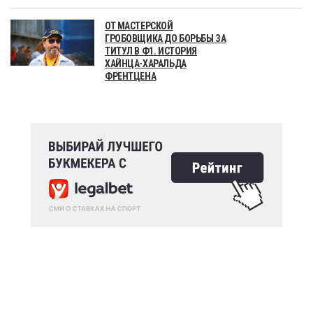
ОТ МАСТЕРСКОЙ
ГРОБОВЩИКА ДО БОРЬБЫ ЗА
ТИТУЛ В Ф1. ИСТОРИЯ
ХАЙНЦА-ХАРАЛЬДА
ФРЕНТЦЕНА