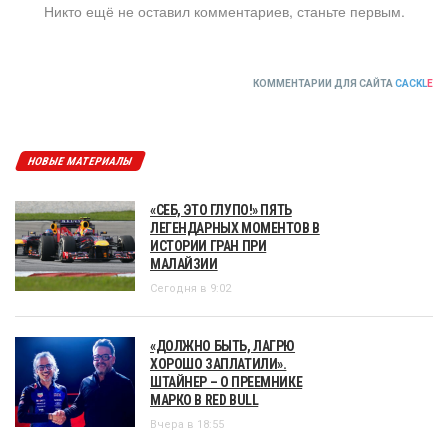
Никто ещё не оставил комментариев, станьте первым.
КОММЕНТАРИИ ДЛЯ САЙТА
CACKL
E
НОВЫЕ МАТЕРИАЛЫ
«СЕБ, ЭТО ГЛУПО!» ПЯТЬ
ЛЕГЕНДАРНЫХ МОМЕНТОВ В
ИСТОРИИ ГРАН ПРИ
МАЛАЙЗИИ
Сегодня в 9:02
«ДОЛЖНО БЫТЬ, ЛАГРЮ
ХОРОШО ЗАПЛАТИЛИ».
ШТАЙНЕР – О ПРЕЕМНИКЕ
МАРКО В RED BULL
Вчера в 18:55