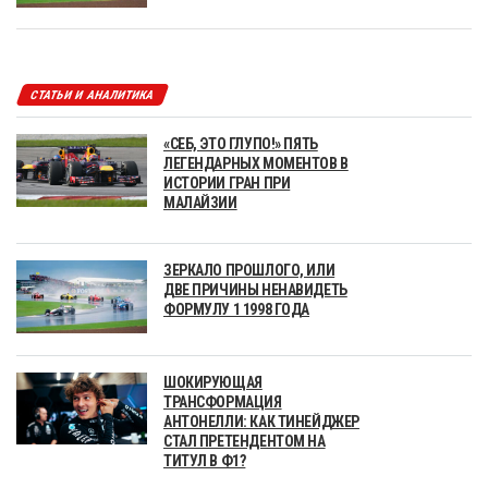
СТАТЬИ И АНАЛИТИКА
«СЕБ, ЭТО ГЛУПО!» ПЯТЬ
ЛЕГЕНДАРНЫХ МОМЕНТОВ В
ИСТОРИИ ГРАН ПРИ
МАЛАЙЗИИ
ЗЕРКАЛО ПРОШЛОГО, ИЛИ
ДВЕ ПРИЧИНЫ НЕНАВИДЕТЬ
ФОРМУЛУ 1 1998 ГОДА
ШОКИРУЮЩАЯ
ТРАНСФОРМАЦИЯ
АНТОНЕЛЛИ: КАК ТИНЕЙДЖЕР
СТАЛ ПРЕТЕНДЕНТОМ НА
ТИТУЛ В Ф1?