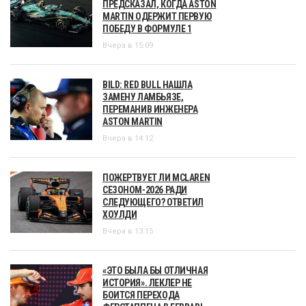
ПРЕДСКАЗАЛ, КОГДА ASTON
MARTIN ОДЕРЖИТ ПЕРВУЮ
ПОБЕДУ В ФОРМУЛЕ 1
Вчера в 15:09
BILD: RED BULL НАШЛА
ЗАМЕНУ ЛАМБЬЯЗЕ,
ПЕРЕМАНИВ ИНЖЕНЕРА
ASTON MARTIN
Вчера в 14:12
ПОЖЕРТВУЕТ ЛИ MCLAREN
СЕЗОНОМ-2026 РАДИ
СЛЕДУЮЩЕГО? ОТВЕТИЛ
ХОУЛДИ
Вчера в 13:15
«ЭТО БЫЛА БЫ ОТЛИЧНАЯ
ИСТОРИЯ». ЛЕКЛЕР НЕ
БОИТСЯ ПЕРЕХОДА