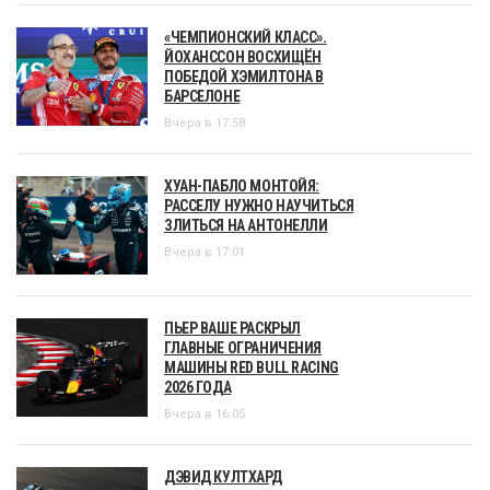
«ЧЕМПИОНСКИЙ КЛАСС».
ЙОХАНССОН ВОСХИЩЁН
ПОБЕДОЙ ХЭМИЛТОНА В
БАРСЕЛОНЕ
Вчера в 17:58
ХУАН-ПАБЛО МОНТОЙЯ:
РАССЕЛУ НУЖНО НАУЧИТЬСЯ
ЗЛИТЬСЯ НА АНТОНЕЛЛИ
Вчера в 17:01
ПЬЕР ВАШЕ РАСКРЫЛ
ГЛАВНЫЕ ОГРАНИЧЕНИЯ
МАШИНЫ RED BULL RACING
2026 ГОДА
Вчера в 16:05
ДЭВИД КУЛТХАРД