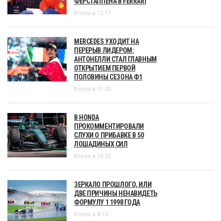
ФЕРСТАППЕНА В FERRARI
Вчера в 12:17
MERCEDES УХОДИТ НА
ПЕРЕРЫВ ЛИДЕРОМ:
АНТОНЕЛЛИ СТАЛ ГЛАВНЫМ
ОТКРЫТИЕМ ПЕРВОЙ
ПОЛОВИНЫ СЕЗОНА Ф1
Вчера в 11:20
В HONDA
ПРОКОММЕНТИРОВАЛИ
СЛУХИ О ПРИБАВКЕ В 50
ЛОШАДИНЫХ СИЛ
Вчера в 10:22
ЗЕРКАЛО ПРОШЛОГО, ИЛИ
ДВЕ ПРИЧИНЫ НЕНАВИДЕТЬ
ФОРМУЛУ 1 1998 ГОДА
Вчера в 8:10