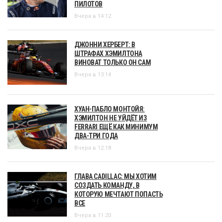
ПИЛОТОВ
Вчера в 14:12
ДЖОННИ ХЕРБЕРТ: В
ШТРАФАХ ХЭМИЛТОНА
ВИНОВАТ ТОЛЬКО ОН САМ
Вчера в 13:14
ХУАН-ПАБЛО МОНТОЙЯ:
ХЭМИЛТОН НЕ УЙДЁТ ИЗ
FERRARI ЕЩЁ КАК МИНИМУМ
ДВА-ТРИ ГОДА
Вчера в 12:18
ГЛАВА CADILLAC: МЫ ХОТИМ
СОЗДАТЬ КОМАНДУ, В
КОТОРУЮ МЕЧТАЮТ ПОПАСТЬ
ВСЕ
Вчера в 11:20