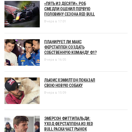
«ПЯТЬ ИЗ ДЕСЯТИ». РОБ
СМЕДЛИ ОЦЕНИЛ ПЕРВУЮ
ПОЛОВИНУ СЕЗОНА RED BULL
Вчера в 17:01
ПЛАНИРУЕТ ЛИ МАКС
ФЕРСТАППЕН СОЗДАТЬ
СОБСТВЕННУЮ КОМАНДУ Ф1?
Вчера в 16:05
ЛЬЮИС ХЭМИЛТОН ПОКАЗАЛ
СВОЮ НОВУЮ СОБАКУ
Вчера в 15:09
ЭМЕРСОН ФИТТИПАЛЬДИ:
УХОД ФЕРСТАППЕНА ИЗ RED
BULL РАСКАЧАЕТ РЫНОК