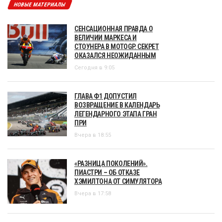
НОВЫЕ МАТЕРИАЛЫ
СЕНСАЦИОННАЯ ПРАВДА О
ВЕЛИЧИИ МАРКЕСА И
СТОУНЕРА В MOTOGP. СЕКРЕТ
ОКАЗАЛСЯ НЕОЖИДАННЫМ
Сегодня в 9:05
ГЛАВА Ф1 ДОПУСТИЛ
ВОЗВРАЩЕНИЕ В КАЛЕНДАРЬ
ЛЕГЕНДАРНОГО ЭТАПА ГРАН
ПРИ
Вчера в 18:55
«РАЗНИЦА ПОКОЛЕНИЙ».
ПИАСТРИ – ОБ ОТКАЗЕ
ХЭМИЛТОНА ОТ СИМУЛЯТОРА
Вчера в 17:58