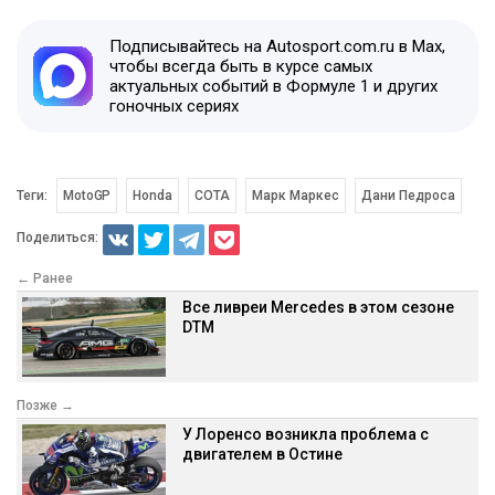
Подписывайтесь на Autosport.com.ru в Max,
чтобы всегда быть в курсе самых
актуальных событий в Формуле 1 и других
гоночных сериях
Теги:
MotoGP
Honda
COTA
Марк Маркес
Дани Педроса
Поделиться:
← Ранее
Все ливреи Mercedes в этом сезоне
DTM
Позже →
У Лоренсо возникла проблема с
двигателем в Остине