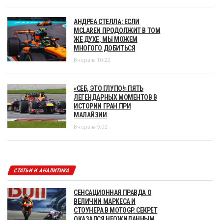
АНДРЕА СТЕЛЛА: ЕСЛИ
MCLAREN ПРОДОЛЖИТ В ТОМ
ЖЕ ДУХЕ, МЫ МОЖЕМ
МНОГОГО ДОБИТЬСЯ
Вчера в 10:22
«СЕБ, ЭТО ГЛУПО!» ПЯТЬ
ЛЕГЕНДАРНЫХ МОМЕНТОВ В
ИСТОРИИ ГРАН ПРИ
МАЛАЙЗИИ
Вчера в 9:02
СТАТЬИ И АНАЛИТИКА
СЕНСАЦИОННАЯ ПРАВДА О
ВЕЛИЧИИ МАРКЕСА И
СТОУНЕРА В MOTOGP. СЕКРЕТ
ОКАЗАЛСЯ НЕОЖИДАННЫМ