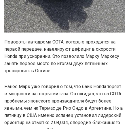
Повороты автодрома COTA, которые проходятся на
первой передаче, нивелируют дефицит в скорости
Honda при ускорении. Это позволило Марку Маркесу
занять первое место по итогам двух пятничных
тренировок в Остине.
Ранее Марк уже говорил о том, что байк Honda теряет
в мощности на открытии газа. Он ожидал, что на COTA
проблемы японского производителя будут более
явными, чем на Термас де Рио Ондо в Аргентине. Но в
пятницу в США именно испанец установил лидерский
ориентир на отметке 2.04,034, опередив ближайшего