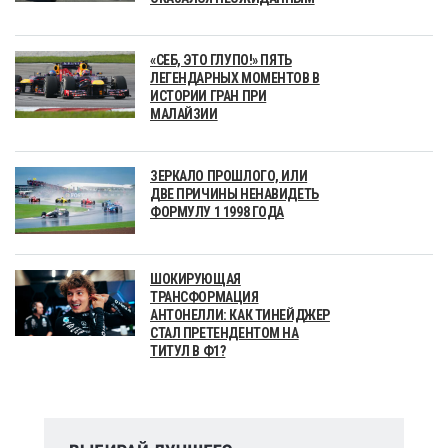
«СЕБ, ЭТО ГЛУПО!» ПЯТЬ
ЛЕГЕНДАРНЫХ МОМЕНТОВ В
ИСТОРИИ ГРАН ПРИ
МАЛАЙЗИИ
ЗЕРКАЛО ПРОШЛОГО, ИЛИ
ДВЕ ПРИЧИНЫ НЕНАВИДЕТЬ
ФОРМУЛУ 1 1998 ГОДА
ШОКИРУЮЩАЯ
ТРАНСФОРМАЦИЯ
АНТОНЕЛЛИ: КАК ТИНЕЙДЖЕР
СТАЛ ПРЕТЕНДЕНТОМ НА
ТИТУЛ В Ф1?