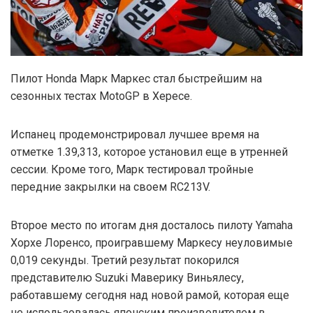
Пилот Honda Марк Маркес стал быстрейшим на
сезонных тестах MotoGP в Хересе.
Испанец продемонстрировал лучшее время на
отметке 1.39,313, которое установил еще в утренней
сессии. Кроме того, Марк тестировал тройные
передние закрылки на своем RC213V.
Второе место по итогам дня досталось пилоту Yamaha
Хорхе Лоренсо, проигравшему Маркесу неуловимые
0,019 секунды. Третий результат покорился
представителю Suzuki Маверику Виньялесу,
работавшему сегодня над новой рамой, которая еще
не использовалась японским производителем в