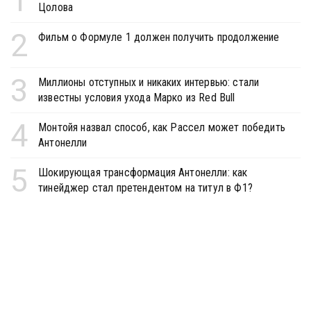
1
Цолова
2
Фильм о Формуле 1 должен получить продолжение
3
Миллионы отступных и никаких интервью: стали
известны условия ухода Марко из Red Bull
4
Монтойя назвал способ, как Рассел может победить
Антонелли
5
Шокирующая трансформация Антонелли: как
тинейджер стал претендентом на титул в Ф1?