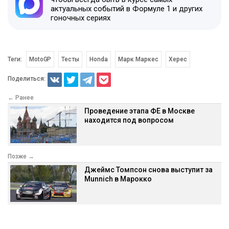
актуальных событий в Формуле 1 и других
гоночных сериях
Теги:
MotoGP
Тесты
Honda
Марк Маркес
Херес
Поделиться:
← Ранее
Проведение этапа ФЕ в Москве
находится под вопросом
Позже →
Джеймс Томпсон снова выступит за
Munnich в Марокко