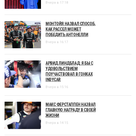
Вчера в 17:18
МОНТОЙЯ НАЗВАЛ СПОСОБ,
КАК РАССЕЛ МОЖЕТ
ПОБЕДИТЬ АНТОНЕЛЛИ
Вчера в 16:17
АРВИД ЛИНДБЛАД: Я БЫ С
УДОВОЛЬСТВИЕМ
ПОУЧАСТВОВАЛ В ГОНКАХ
INDYCAR
Вчера в 15:16
МАКС ФЕРСТАППЕН НАЗВАЛ
ГЛАВНУЮ НАГРАДУ В СВОЕЙ
ЖИЗНИ
Вчера в 14:15