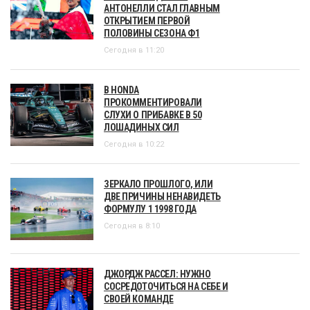
АНТОНЕЛЛИ СТАЛ ГЛАВНЫМ
ОТКРЫТИЕМ ПЕРВОЙ
ПОЛОВИНЫ СЕЗОНА Ф1
Сегодня в 11:20
В HONDA
ПРОКОММЕНТИРОВАЛИ
СЛУХИ О ПРИБАВКЕ В 50
ЛОШАДИНЫХ СИЛ
Сегодня в 10:22
ЗЕРКАЛО ПРОШЛОГО, ИЛИ
ДВЕ ПРИЧИНЫ НЕНАВИДЕТЬ
ФОРМУЛУ 1 1998 ГОДА
Сегодня в 8:10
ДЖОРДЖ РАССЕЛ: НУЖНО
СОСРЕДОТОЧИТЬСЯ НА СЕБЕ И
СВОЕЙ КОМАНДЕ