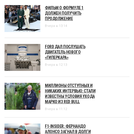
ФИЛЬМ О ФОРМУЛЕ 1
ДОЛЖЕН ПОЛУЧИТЬ
ПРОДОЛЖЕНИЕ
Вчера в 13:14
FORD ДАЛ ПОСЛУШАТЬ
ДВИГАТЕЛЬ НОВОГО
«ГИПЕРКАРА»
Вчера в 12:13
МИЛЛИОНЫ ОТСТУПНЫХ И
НИКАКИХ ИНТЕРВЬЮ: СТАЛИ
ИЗВЕСТНЫ УСЛОВИЯ УХОДА
МАРКО ИЗ RED BULL
Вчера в 11:12
F1-INSIDER: ФЕРНАНДО
АЛОНСО ЗАГНАЛ В ДОЛГИ