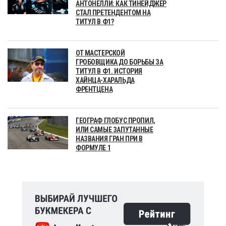
АНТОНЕЛЛИ: КАК ТИНЕЙДЖЕР
СТАЛ ПРЕТЕНДЕНТОМ НА
ТИТУЛ В Ф1?
ОТ МАСТЕРСКОЙ
ГРОБОВЩИКА ДО БОРЬБЫ ЗА
ТИТУЛ В Ф1. ИСТОРИЯ
ХАЙНЦА-ХАРАЛЬДА
ФРЕНТЦЕНА
ГЕОГРАФ ГЛОБУС ПРОПИЛ,
ИЛИ САМЫЕ ЗАПУТАННЫЕ
НАЗВАНИЯ ГРАН ПРИ В
ФОРМУЛЕ 1