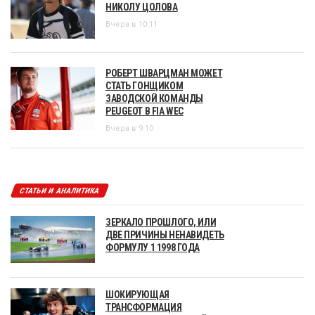
НИКОЛУ ЦОЛОВА
Вчера в 10:11
РОБЕРТ ШВАРЦМАН МОЖЕТ
СТАТЬ ГОНЩИКОМ
ЗАВОДСКОЙ КОМАНДЫ
PEUGEOT В FIA WEC
Вчера в 9:10
СТАТЬИ И АНАЛИТИКА
ЗЕРКАЛО ПРОШЛОГО, ИЛИ
ДВЕ ПРИЧИНЫ НЕНАВИДЕТЬ
ФОРМУЛУ 1 1998 ГОДА
ШОКИРУЮЩАЯ
ТРАНСФОРМАЦИЯ