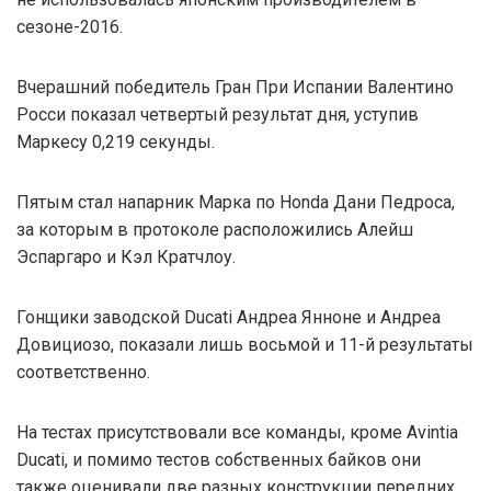
сезоне-2016.
Вчерашний победитель Гран При Испании Валентино
Росси показал четвертый результат дня, уступив
Маркесу 0,219 секунды.
Пятым стал напарник Марка по Honda Дани Педроса,
за которым в протоколе расположились Алейш
Эспаргаро и Кэл Кратчлоу.
Гонщики заводской Ducati Андреа Янноне и Андреа
Довициозо, показали лишь восьмой и 11-й результаты
соответственно.
На тестах присутствовали все команды, кроме Avintia
Ducati, и помимо тестов собственных байков они
также оценивали две разных конструкции передних