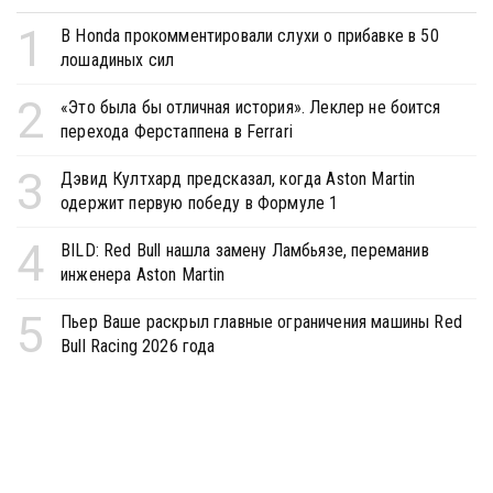
1
В Honda прокомментировали слухи о прибавке в 50
лошадиных сил
2
«Это была бы отличная история». Леклер не боится
перехода Ферстаппена в Ferrari
3
Дэвид Култхард предсказал, когда Aston Martin
одержит первую победу в Формуле 1
4
BILD: Red Bull нашла замену Ламбьязе, переманив
инженера Aston Martin
5
Пьер Ваше раскрыл главные ограничения машины Red
Bull Racing 2026 года