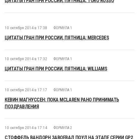
ЦИТАТЫ ГРАН ПРИ РОССИИ, ПЯТНИЦА: TORO ROSSO
10 октября 2014 в 17:38
ФОРМУЛА 1
ЦИТАТЫ ГРАН ПРИ РОССИИ, ПЯТНИЦА: MERCEDES
10 октября 2014 в 17:32
ФОРМУЛА 1
ЦИТАТЫ ГРАН ПРИ РОССИИ, ПЯТНИЦА: WILLIAMS
10 октября 2014 в 17:17
ФОРМУЛА 1
КЕВИН МАГНУССЕН: ПОКА MCLAREN РАНО ПРИНИМАТЬ
ПОЗДРАВЛЕНИЯ
10 октября 2014 в 17:14
ФОРМУЛА 2
СТОФФЕЛЬ ВАНДОРН ЗАВОЕВАЛ ПОУЛ НА ЭТАПЕ СЕРИИ GP2