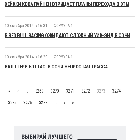
ХЕЙККИ КОВАЛАЙНЕН ОТРИЦАЕТ ПЛАНЫ ПЕРЕХОДА В DTM
10 октября 2014 в 16:31
ФОРМУЛА 1
В RED BULL RACING ОЖИДАЮТ СЛОЖНЫЙ УИК-ЭНД В СОЧИ
10 октября 2014 в 16:29
ФОРМУЛА 1
ВАЛТТЕРИ БОТТАС: В СОЧИ НЕПРОСТАЯ ТРАССА
«
‹
…
3269
3270
3271
3272
3273
3274
3275
3276
3277
…
›
»