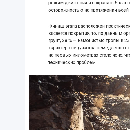
режим движения и сохранять балан
осторожностью на протяжении всей 
Финиш этапа расположен практически
касается покрытия, то, по данным ор
грунт, 28 % — каменистые тропы и 2
характер спецучастка немедленно о
на первых километрах стало ясно, чт
технических проблем.