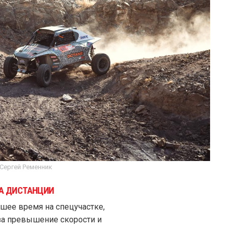
 Сергей Ременник
НА ДИСТАНЦИИ
шее время на спецучастке,
за превышение скорости и