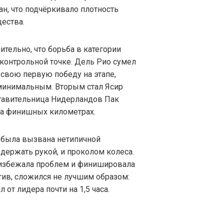
н, что подчёркивало плотность
ества.
ительно, что борьба в категории
 контрольной точке. Дель Рио сумел
свою первую победу на этапе,
минимальным. Вторым стал Ясир
ставительница Нидерландов Пак
на финишных километрах.
л была вызвана нетипичной
держать рукой, и проколом колеса.
а избежала проблем и финишировала
отив, сложился не лучшим образом:
 от лидера почти на 1,5 часа.