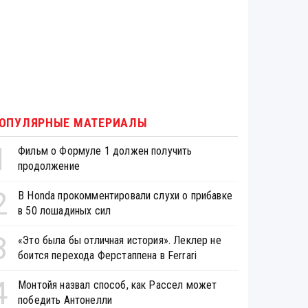
ОПУЛЯРНЫЕ МАТЕРИАЛЫ
1
Фильм о Формуле 1 должен получить
продолжение
2
В Honda прокомментировали слухи о прибавке
в 50 лошадиных сил
3
«Это была бы отличная история». Леклер не
боится перехода Ферстаппена в Ferrari
4
Монтойя назвал способ, как Рассел может
победить Антонелли