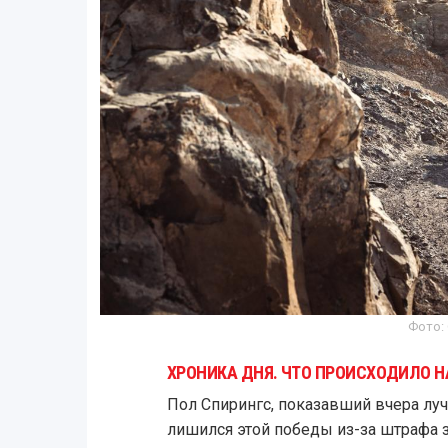
Фото:
ХРОНИКА ДНЯ. ЧТО ПРОИСХОДИЛО 
Пол Спирингс, показавший вчера луч
лишился этой победы из-за штрафа 