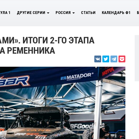
УЛА 1
ДРУГИЕ СЕРИИ
РОССИЯ
СТАТЬИ
КАЛЕНДАРЬ Ф1
АМИ». ИТОГИ 2-ГО ЭТАПА
ЖА РЕМЕННИКА