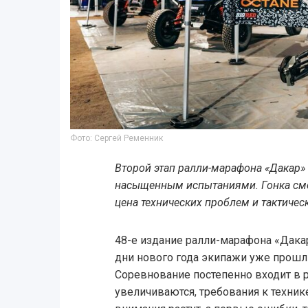
Фото: Сергей Ременник
Второй этап ралли-марафона «Дакар»
насыщенным испытаниями. Гонка сме
цена технических проблем и тактичес
48-е издание ралли-марафона «Дакар
дни нового года экипажи уже прошли
Соревнование постепенно входит в р
увеличиваются, требования к техник