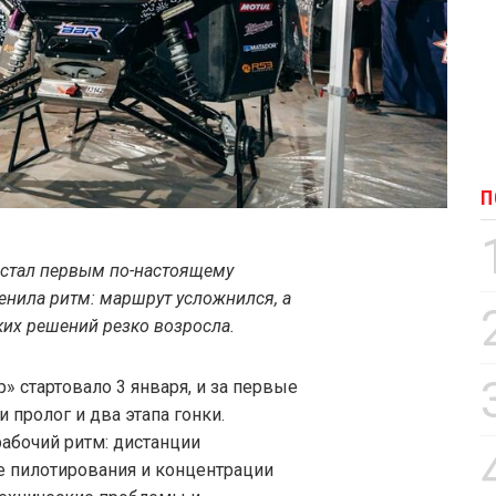
П
 стал первым по-настоящему
нила ритм: маршрут усложнился, а
ких решений резко возросла.
» стартовало 3 января, и за первые
 пролог и два этапа гонки.
абочий ритм: дистанции
е пилотирования и концентрации