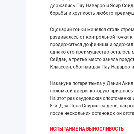
держались Пау Наварро и Ясир Сейда
борьбы и хрупкость любого преимущ
Сценарий гонки менялся столь стрем
развивалась от контрольной точки к
продержаться до финиша и одержал 
однако его преимущество осталось 
Сейдан, а третье место заняла пред
Клаассен, обогнавшая Пау Наварро 
Накануне потеря темпа у Дании Аки
поломкой двери, которую пришлось 
На этот раз саудовская спортсменк
8-й. Для Пола Спирингса день, напр
после нескольких остановок он отстал
ИСПЫТАНИЕ НА ВЫНОСЛИВОСТЬ