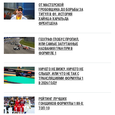
ОТ МАСТЕРСКОЙ
ГРОБОВЩИКА ДО БОРЬБЫ ЗА
ТИТУЛ В Ф1. ИСТОРИЯ
ХАЙНЦА-ХАРАЛЬДА
ФРЕНТЦЕНА
ГЕОГРАФ ГЛОБУС ПРОПИЛ,
ИЛИ САМЫЕ ЗАПУТАННЫЕ
НАЗВАНИЯ ГРАН ПРИ В
ФОРМУЛЕ 1
НИЧЕГО НЕ ВИЖУ, НИЧЕГО НЕ
СЛЫШУ, ИЛИ ЧТО НЕ ТАК С
ТРАНСЛЯЦИЯМИ ФОРМУЛЫ 1
В 2026 ГОДУ
РЕЙТИНГ ЛУЧШИХ
ГОНЩИКОВ ФОРМУЛЫ 1 80-Х:
ТОП-10