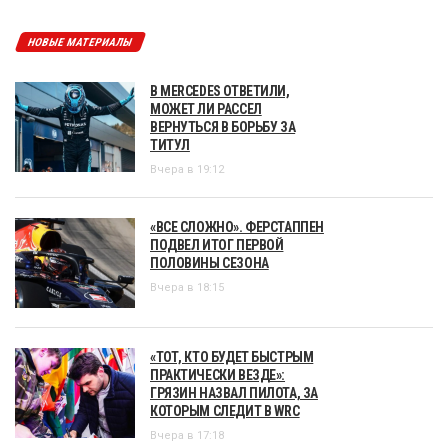
НОВЫЕ МАТЕРИАЛЫ
В MERCEDES ОТВЕТИЛИ,
МОЖЕТ ЛИ РАССЕЛ
ВЕРНУТЬСЯ В БОРЬБУ ЗА
ТИТУЛ
Вчера в 19:12
«ВСЕ СЛОЖНО». ФЕРСТАППЕН
ПОДВЕЛ ИТОГ ПЕРВОЙ
ПОЛОВИНЫ СЕЗОНА
Вчера в 18:15
«ТОТ, КТО БУДЕТ БЫСТРЫМ
ПРАКТИЧЕСКИ ВЕЗДЕ»:
ГРЯЗИН НАЗВАЛ ПИЛОТА, ЗА
КОТОРЫМ СЛЕДИТ В WRC
Вчера в 17:18