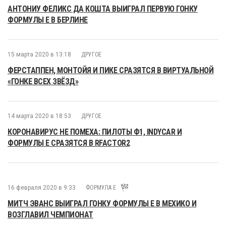
АНТОНИУ ФЕЛИКС ДА КОШТА ВЫИГРАЛ ПЕРВУЮ ГОНКУ
ФОРМУЛЫ E В БЕРЛИНЕ
15 марта 2020 в 13:18
ДРУГОЕ
ФЕРСТАППЕН, МОНТОЙЯ И ПИКЕ СРАЗЯТСЯ В ВИРТУАЛЬНОЙ
«ГОНКЕ ВСЕХ ЗВЁЗД»
14 марта 2020 в 18:53
ДРУГОЕ
КОРОНАВИРУС НЕ ПОМЕХА: ПИЛОТЫ Ф1, INDYCAR И
ФОРМУЛЫ E СРАЗЯТСЯ В RFACTOR2
16 февраля 2020 в 9:33
ФОРМУЛА E
МИТЧ ЭВАНС ВЫИГРАЛ ГОНКУ ФОРМУЛЫ E В МЕХИКО И
ВОЗГЛАВИЛ ЧЕМПИОНАТ