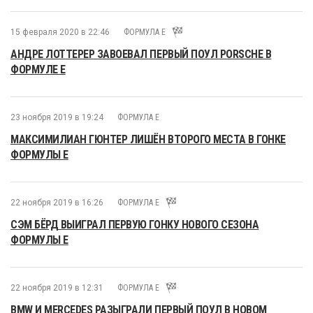
15 февраля 2020 в 22:46
ФОРМУЛА E
АНДРЕ ЛОТТЕРЕР ЗАВОЕВАЛ ПЕРВЫЙ ПОУЛ PORSCHE В
ФОРМУЛЕ E
23 ноября 2019 в 19:24
ФОРМУЛА E
МАКСИМИЛИАН ГЮНТЕР ЛИШЁН ВТОРОГО МЕСТА В ГОНКЕ
ФОРМУЛЫ E
22 ноября 2019 в 16:26
ФОРМУЛА E
СЭМ БЁРД ВЫИГРАЛ ПЕРВУЮ ГОНКУ НОВОГО СЕЗОНА
ФОРМУЛЫ E
22 ноября 2019 в 12:31
ФОРМУЛА E
BMW И MERCEDES РАЗЫГРАЛИ ПЕРВЫЙ ПОУЛ В НОВОМ