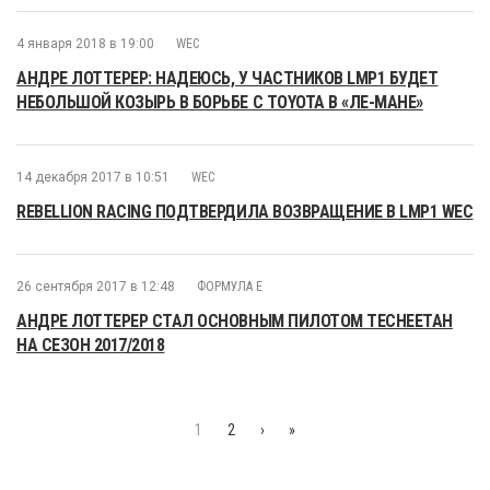
4 января 2018 в 19:00
WEC
АНДРЕ ЛОТТЕРЕР: НАДЕЮСЬ, У ЧАСТНИКОВ LMP1 БУДЕТ
НЕБОЛЬШОЙ КОЗЫРЬ В БОРЬБЕ С TOYOTA В «ЛЕ-МАНЕ»
14 декабря 2017 в 10:51
WEC
REBELLION RACING ПОДТВЕРДИЛА ВОЗВРАЩЕНИЕ В LMP1 WEC
26 сентября 2017 в 12:48
ФОРМУЛА E
АНДРЕ ЛОТТЕРЕР СТАЛ ОСНОВНЫМ ПИЛОТОМ TECHEETAH
НА СЕЗОН 2017/2018
1
2
›
»