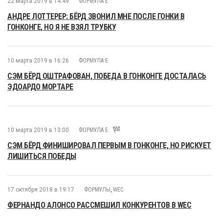
22 марта 2019 в 14:49
ФОРМУЛА E
АНДРЕ ЛОТТЕРЕР: БЁРД ЗВОНИЛ МНЕ ПОСЛЕ ГОНКИ В
ГОНКОНГЕ, НО Я НЕ ВЗЯЛ ТРУБКУ
10 марта 2019 в 16:26
ФОРМУЛА E
СЭМ БЁРД ОШТРАФОВАН, ПОБЕДА В ГОНКОНГЕ ДОСТАЛАСЬ
ЭДОАРДО МОРТАРЕ
10 марта 2019 в 13:00
ФОРМУЛА E
СЭМ БЁРД ФИНИШИРОВАЛ ПЕРВЫМ В ГОНКОНГЕ, НО РИСКУЕТ
ЛИШИТЬСЯ ПОБЕДЫ
17 октября 2018 в 19:17
ФОРМУЛЫ
,
WEC
ФЕРНАНДО АЛОНСО РАССМЕШИЛ КОНКУРЕНТОВ В WEC