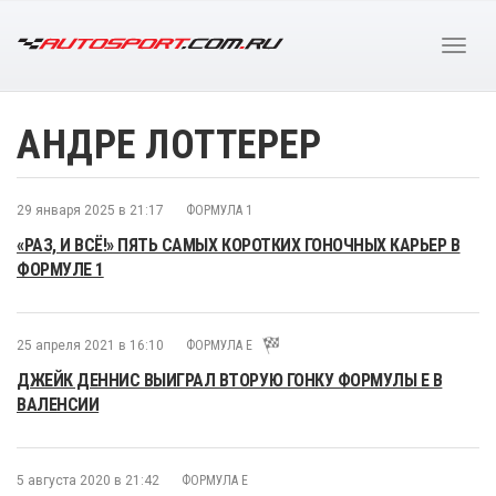
АНДРЕ ЛОТТЕРЕР
29 января 2025 в 21:17
ФОРМУЛА 1
«РАЗ, И ВСЁ!» ПЯТЬ САМЫХ КОРОТКИХ ГОНОЧНЫХ КАРЬЕР В
ФОРМУЛЕ 1
25 апреля 2021 в 16:10
ФОРМУЛА E
ДЖЕЙК ДЕННИС ВЫИГРАЛ ВТОРУЮ ГОНКУ ФОРМУЛЫ E В
ВАЛЕНСИИ
5 августа 2020 в 21:42
ФОРМУЛА E