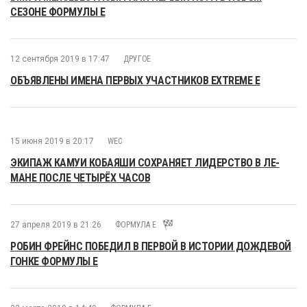
СЕЗОНЕ ФОРМУЛЫ E
12 сентября 2019 в 17:47
ДРУГОЕ
ОБЪЯВЛЕНЫ ИМЕНА ПЕРВЫХ УЧАСТНИКОВ EXTREME E
15 июня 2019 в 20:17
WEC
ЭКИПАЖ КАМУИ КОБАЯШИ СОХРАНЯЕТ ЛИДЕРСТВО В ЛЕ-
МАНЕ ПОСЛЕ ЧЕТЫРЁХ ЧАСОВ
27 апреля 2019 в 21:26
ФОРМУЛА E
РОБИН ФРЕЙНС ПОБЕДИЛ В ПЕРВОЙ В ИСТОРИИ ДОЖДЕВОЙ
ГОНКЕ ФОРМУЛЫ E