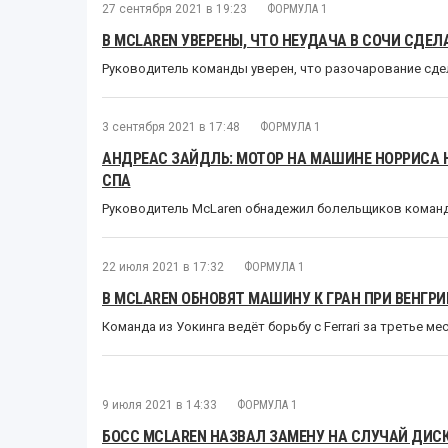
27 сентября 2021 в 19:23
ФОРМУЛА 1
В MCLAREN УВЕРЕНЫ, ЧТО НЕУДАЧА В СОЧИ СДЕ
Руководитель команды уверен, что разочарование сде
3 сентября 2021 в 17:48
ФОРМУЛА 1
АНДРЕАС ЗАЙДЛЬ: МОТОР НА МАШИНЕ НОРРИСА 
СПА
Руководитель McLaren обнадежил болельщиков коман
22 июля 2021 в 17:32
ФОРМУЛА 1
В MCLAREN ОБНОВЯТ МАШИНУ К ГРАН ПРИ ВЕНГРИ
Команда из Уокинга ведёт борьбу с Ferrari за третье м
9 июля 2021 в 14:33
ФОРМУЛА 1
БОСС MCLAREN НАЗВАЛ ЗАМЕНУ НА СЛУЧАЙ ДИ