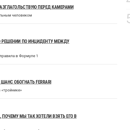
 РАЗГЛАГОЛЬСТВУЮ ПЕРЕД КАМЕРАМИ
нальным человеком
 О РЕШЕНИИ ПО ИНЦИДЕНТУ МЕЖДУ
правила в Формуле 1
 ШАНС ОБОГНАТЬ FERRARI
в «тройнике»
 ПОЧЕМУ МЫ ТАК ХОТЕЛИ ВЗЯТЬ ЕГО В