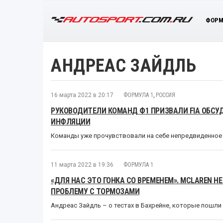
ФОРМ
АНДРЕАС ЗАЙДЛЬ
16 марта 2022 в 20:17
ФОРМУЛА 1
,
РОССИЯ
РУКОВОДИТЕЛИ КОМАНД Ф1 ПРИЗВАЛИ FIA ОБСУ
ИНФЛЯЦИИ
Команды уже прочувствовали на себе непредвиденное
11 марта 2022 в 19:36
ФОРМУЛА 1
«ДЛЯ НАС ЭТО ГОНКА СО ВРЕМЕНЕМ». MCLAREN НЕ
ПРОБЛЕМУ С ТОРМОЗАМИ
Андреас Зайдль – о тестах в Бахрейне, которые пошли 