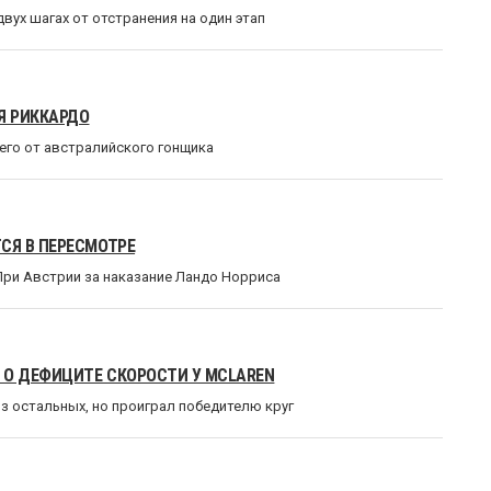
вух шагах от отстранения на один этап
Я РИККАРДО
го от австралийского гонщика
СЯ В ПЕРЕСМОТРЕ
ри Австрии за наказание Ландо Норриса
 О ДЕФИЦИТЕ СКОРОСТИ У MCLAREN
 остальных, но проиграл победителю круг