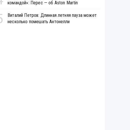
командой»: Перес — об Aston Martin
5
Виталий Петров: Длинная летняя пауза может
несколько помешать Антонелли