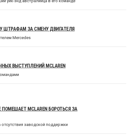
ший уик-энд австралийца в его команде
ВУ ШТРАФАМ ЗА СМЕНУ ДВИГАТЕЛЯ
ителем Mercedes
ЧНЫХ ВЫСТУПЛЕНИЙ MCLAREN
-командами
Е ПОМЕШАЕТ MCLAREN БОРОТЬСЯ ЗА
а отсутствия заводской поддержки