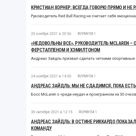
КРИСТИАН ХОРНЕР: ВСЕГДА ГОВОРЮ ПРЯМО И НЕ
Руководитель Red Bull Racing не считает себя эмоцио
25 ноября 2021 в 20:56
ФОРМУЛА 1
«НЕДОВОЛЬНЫ ВСЕ». РУКОВОДИТЕЛЬ MCLAREN –
ФЕРСТАППЕНОМ И ХЭМИЛТОНОМ
Андреас Зайдль призвал сделать четкими спортивные 
24 ноября 2021 в 14:50
ФОРМУЛА 1
АНДРЕАС ЗАЙДЛЬ: МЫ НЕ СДАДИМСЯ, ПОКА ЕСТЬ
Босс McLaren о чреде неудач и проигранном на 30 очко
30 октября 2021 в 12:15
ФОРМУЛА 1
АНДРЕАС ЗАЙДЛЬ: В ОСТИНЕ РИККАРДО ПОКАЗАЛ,
КОМАНДУ