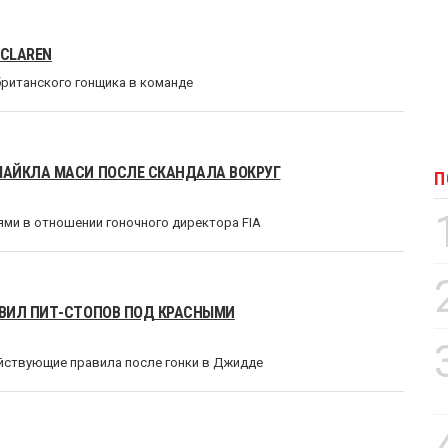
MCLAREN
британского гонщика в команде
МАЙКЛА МАСИ ПОСЛЕ СКАНДАЛА ВОКРУГ
П
ми в отношении гоночного директора FIA
АВИЛ ПИТ-СТОПОВ ПОД КРАСНЫМИ
йствующие правила после гонки в Джидде