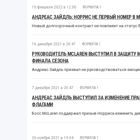
15 февраля 2022 в 12:50
ФОРМУЛА 1
АНДРЕАС ЗАЙДЛЬ: НОРРИС НЕ ПЕРВЫЙ НОМЕР В 
Новый долгосрочный контракт не повлияет на статус 
16 декабря 2021 в 20:47
ФОРМУЛА 1
РУКОВОДИТЕЛЬ MCLAREN ВЫСТУПИЛ В ЗАЩИТУ 
ФИНАЛА СЕЗОНА
Андреас Зайдль призвал не руководствоваться эмоция
7 декабря 2021 в 20:47
ФОРМУЛА 1
АНДРЕАС ЗАЙДЛЬ ВЫСТУПИЛ ЗА ИЗМЕНЕНИЕ ПР
ФЛАГАМИ
Босс McLaren поддержал призыв Норриса изменить де
26 ноября 2021 в 19:04
ФОРМУЛА 1