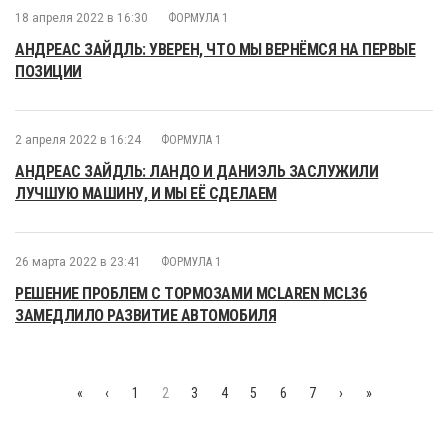
18 апреля 2022 в 16:30
ФОРМУЛА 1
АНДРЕАС ЗАЙДЛЬ: УВЕРЕН, ЧТО МЫ ВЕРНЁМСЯ НА ПЕРВЫЕ
ПОЗИЦИИ
2 апреля 2022 в 16:24
ФОРМУЛА 1
АНДРЕАС ЗАЙДЛЬ: ЛАНДО И ДАНИЭЛЬ ЗАСЛУЖИЛИ
ЛУЧШУЮ МАШИНУ, И МЫ ЕЁ СДЕЛАЕМ
26 марта 2022 в 23:41
ФОРМУЛА 1
РЕШЕНИЕ ПРОБЛЕМ С ТОРМОЗАМИ MCLAREN MCL36
ЗАМЕДЛИЛО РАЗВИТИЕ АВТОМОБИЛЯ
«
‹
1
2
3
4
5
6
7
›
»