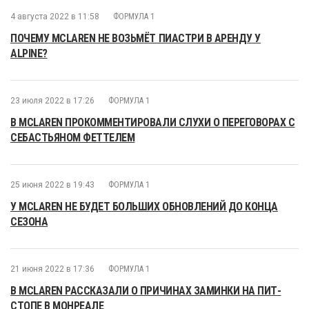
4 августа 2022 в 11:58
ФОРМУЛА 1
ПОЧЕМУ MCLAREN НЕ ВОЗЬМЁТ ПИАСТРИ В АРЕНДУ У
ALPINE?
23 июля 2022 в 17:26
ФОРМУЛА 1
В MCLAREN ПРОКОММЕНТИРОВАЛИ СЛУХИ О ПЕРЕГОВОРАХ С
СЕБАСТЬЯНОМ ФЕТТЕЛЕМ
25 июня 2022 в 19:43
ФОРМУЛА 1
У MCLAREN НЕ БУДЕТ БОЛЬШИХ ОБНОВЛЕНИЙ ДО КОНЦА
СЕЗОНА
21 июня 2022 в 17:36
ФОРМУЛА 1
В MCLAREN РАССКАЗАЛИ О ПРИЧИНАХ ЗАМИНКИ НА ПИТ-
СТОПЕ В МОНРЕАЛЕ