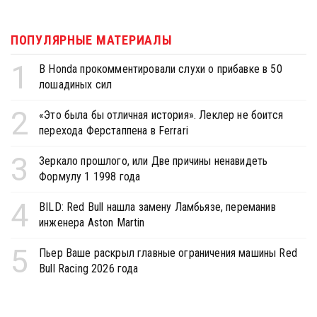
ПОПУЛЯРНЫЕ МАТЕРИАЛЫ
1
В Honda прокомментировали слухи о прибавке в 50
лошадиных сил
2
«Это была бы отличная история». Леклер не боится
перехода Ферстаппена в Ferrari
3
Зеркало прошлого, или Две причины ненавидеть
Формулу 1 1998 года
4
BILD: Red Bull нашла замену Ламбьязе, переманив
инженера Aston Martin
5
Пьер Ваше раскрыл главные ограничения машины Red
Bull Racing 2026 года