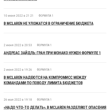
10 июня 2022 в 21:21
ФОРМУЛА 1
В MCLAREN НЕ УЛОЖАТСЯ В ОГРАНИЧЕНИЕ БЮДЖЕТА
2 июня 2022 в 20:53
ФОРМУЛА 1
АНДРЕАС ЗАЙДЛЬ: ГРАН ПРИ МОНАКО НУЖЕН ФОРМУЛЕ 1
2 июня 2022 в 19:26
ФОРМУЛА 1
В MCLAREN НАДЕЮТСЯ НА КОМПРОМИСС МЕЖДУ
КОМАНДАМИ ПО ПОВОДУ ЛИМИТА БЮДЖЕТОВ
26 мая 2022 в 19:18
ФОРМУЛА 1
«НАДО ЧТО-ТО ДЕЛАТЬ». В MCLAREN РАЗДЕЛЯЮТ ОПАСЕНИЯ