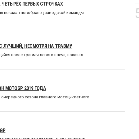
А ЧЕТЫРЁХ ПЕРВЫХ СТРОЧКАХ
дня показал новобранец заводской команды
ЕС ЛУЧШИЙ, НЕСМОТРЯ НА ТРАВМУ
ийся после травмы левого плеча, показал
Н MOTOGP 2019 ГОДА
я очередного сезона главного мотоциклетного
OGP