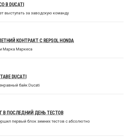
О В DUCATI
дет выступать за заводскую команду
ЕТНИЙ КОНТРАКТ С REPSOL HONDA
ом Марка Маркеса
ТАВЕ DUCATI
енравный байк Ducati
Г В ПОСЛЕДНИЙ ДЕНЬ ТЕСТОВ
ершил первый блок зимних тестов с абсолютно