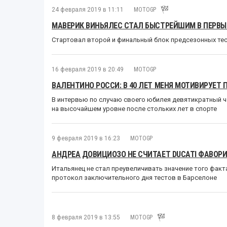
24 февраля 2019 в 11:11
MOTOGP
МАВЕРИК ВИНЬЯЛЕС СТАЛ БЫСТРЕЙШИМ В ПЕРВЫЙ
Стартовал второй и финальный блок предсезонных те
16 февраля 2019 в 20:49
MOTOGP
ВАЛЕНТИНО РОССИ: В 40 ЛЕТ МЕНЯ МОТИВИРУЕТ
В интервью по случаю своего юбилея девятикратный че
на высочайшем уровне после стольких лет в спорте
9 февраля 2019 в 16:23
MOTOGP
АНДРЕА ДОВИЦИОЗО НЕ СЧИТАЕТ DUCATI ФАВОР
Итальянец не стал преувеличивать значение того факта
протокол заключительного дня тестов в Барселоне
8 февраля 2019 в 13:55
MOTOGP