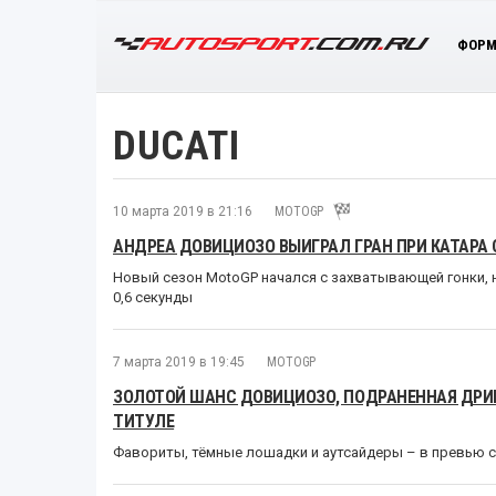
ФОРМ
DUCATI
10 марта 2019 в 21:16
MOTOGP
АНДРЕА ДОВИЦИОЗО ВЫИГРАЛ ГРАН ПРИ КАТАРА 
Новый сезон MotoGP начался с захватывающей гонки, 
0,6 секунды
7 марта 2019 в 19:45
MOTOGP
ЗОЛОТОЙ ШАНС ДОВИЦИОЗО, ПОДРАНЕННАЯ ДРИМ
ТИТУЛЕ
Фавориты, тёмные лошадки и аутсайдеры – в превью с