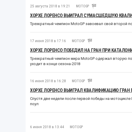
25 августа 2018 в 19:21
MOTOGP
ХОРХЕ ЛОРЕНСО ВЫИГРАЛ СУМАСШЕДШУЮ КВАЛ
Трехкратный чемпион MotoGP завоевал свой второй поу
17 июня 2018 в 17:16
MOTOGP
ХОРХЕ ЛОРЕНСО ПОБЕДИЛ НА ГРАН ПРИ КАТАЛОН
Трехкратный чемпион мира MotoGP одержал вторую поб
уходит в конце сезона-2018
16 июня 2018 в 16:28
MOTOGP
ХОРХЕ ЛОРЕНСО ВЫИГРАЛ КВАЛИФИКАЦИЮ ГРАН 
Спустя две недели после первой победы на мотоцикле 
поул
6 июня 2018 в 13:44
MOTOGP