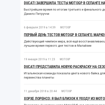
DUCATI ЗАВЕРШИЛА ТЕСТЫ MOTOGP В СЕПАНГЕ Н
Быстрейшее время по итогам третьего и финального 
Данило Петруччи
6 февраля 2019 в 14:39
MOTOGP
ПЕРВЫЙ ДЕНЬ ТЕСТОВ MOTOGP В СЕПАНГЕ: МАРК
Действующий чемпион мира, всё ещё восстанавливающ
лучшее время первого дня тестов в Малайзии
19 января 2019 в 11:23
MOTOGP
DUCATI ПРЕДСТАВИЛА НОВУЮ РАСКРАСКУ НА СЕЗО
Итальянская команда показала цвета нового байка дл
первенства планеты
11 декабря 2018 в 20:44
MOTOGP
ХОРХЕ ЛОРЕНСО: Я БЫЛ БЛИЗОК К УХОДУ ИЗ MOT