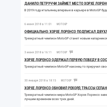
ДАНИЛО ПЕТРУЧЧИ ЗАЙМЕТ МЕСТО ХОРХЕ ЛОРЕНС
В 2019 году итальянец впервые в карьере в MotoGP бу
6 июня 2018 в 11:01
MOTOGP
ОФИЦИАЛЬНО: ХОРХЕ ЛОРЕНСО ПОДПИСАЛ ДВУХЛ
Трехкратный чемпион MotoGP станет новым напарник
3 июня 2018 в 16:11
MOTOGP
ХОРХЕ ЛОРЕНСО ОДЕРЖАЛ ПЕРВУЮ ПОБЕДУ В СОС
Трехкратный чемпион MotoGP наконец-то приручил сво
30 января 2018 в 18:15
MOTOGP
ХОРХЕ ЛОРЕНСО ОБНОВИЛ РЕКОРД ТРАССЫ СЕПАН
Трехкратный чемпион мира MotoGP Хорхе Лоренсо зав
лучшим временем всех трех дней.