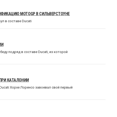
ИФИКАЦИЮ MOTOGP В СИЛЬВЕРСТОУНЕ
л в составе Ducati
ИИ
еду подряд в составе Ducati, из которой
ПРИ КАТАЛОНИИ
Ducati Хорхе Лоренсо завоевал свой первый