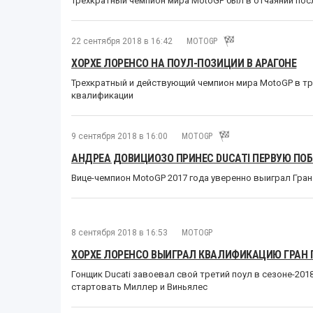
Трехкратный чемпион мира MotoGP был в отчаянии посл
22 сентября 2018 в 16:42
MOTOGP
ХОРХЕ ЛОРЕНСО НА ПОУЛ-ПОЗИЦИИ В АРАГОНЕ
Трехкратный и действующий чемпион мира MotoGP в тр
квалификации
9 сентября 2018 в 16:00
MOTOGP
АНДРЕА ДОВИЦИОЗО ПРИНЕС DUCATI ПЕРВУЮ ПОБЕ
Вице-чемпион MotoGP 2017 года уверенно выиграл Гра
8 сентября 2018 в 16:53
MOTOGP
ХОРХЕ ЛОРЕНСО ВЫИГРАЛ КВАЛИФИКАЦИЮ ГРАН 
Гонщик Ducati завоевал свой третий поул в сезоне-2018
стартовать Миллер и Виньялес