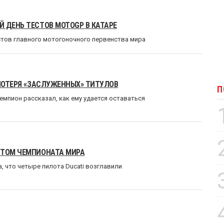
 ДЕНЬ ТЕСТОВ MOTOGP В КАТАРЕ
стов главного мотогоночного первенства мира
 ПОТЕРЯ «ЗАСЛУЖЕННЫХ» ТИТУЛОВ
П
мпион рассказал, как ему удается оставаться
ИТОМ ЧЕМПИОНАТА МИРА
, что четыре пилота Ducati возглавили