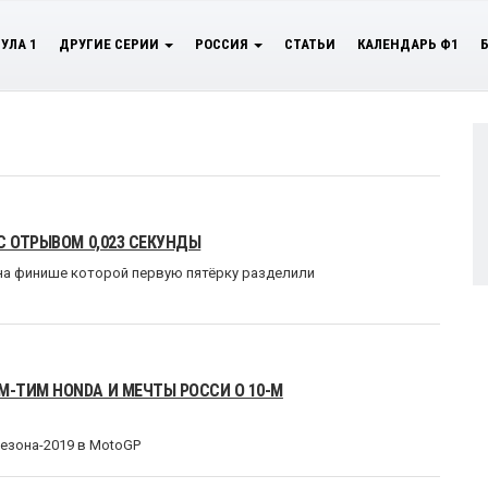
УЛА 1
ДРУГИЕ СЕРИИ
РОССИЯ
СТАТЬИ
КАЛЕНДАРЬ Ф1
С ОТРЫВОМ 0,023 СЕКУНДЫ
на финише которой первую пятёрку разделили
-ТИМ HONDA И МЕЧТЫ РОССИ О 10-М
езона-2019 в MotoGP