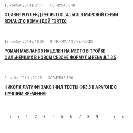
16 ноября 2014 в 21:11
ФОРМУЛА 3.5 V8
ОЛИВЕР РОУЛЕНД РЕШИЛ ОСТАТЬСЯ В МИРОВОЙ СЕРИИ
RENAULT С КОМАНДОЙ FORTEC
13 ноября 2014 в 18:06
GT
,
ФОРМУЛА 3.5 V8
,
РОССИЯ
РОМАН МАВЛАНОВ НАЦЕЛЕН НА МЕСТО В ТРОЙКЕ
СИЛЬНЕЙШИХ В НОВОМ СЕЗОНЕ ФОРМУЛЫ RENAULT 3.5
5 ноября 2014 в 21:15
ФОРМУЛА 3.5 V8
НИКОЛЯ ЛАТИФИ ЗАКОНЧИЛ ТЕСТЫ ФR3.5 В АРАГОНЕ С
ЛУЧШИМ ВРЕМЕНЕМ
«
‹
1
2
3
4
5
6
7
8
9
…
›
»