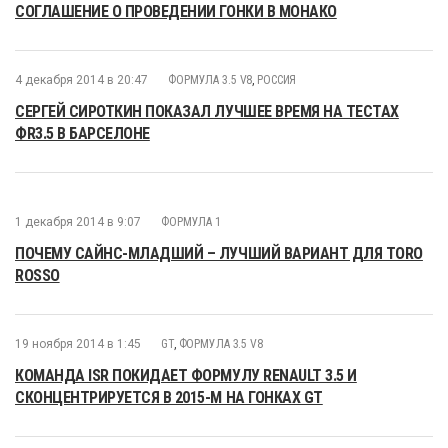
СОГЛАШЕНИЕ О ПРОВЕДЕНИИ ГОНКИ В МОНАКО
4 декабря 2014 в 20:47
ФОРМУЛА 3.5 V8
,
РОССИЯ
СЕРГЕЙ СИРОТКИН ПОКАЗАЛ ЛУЧШЕЕ ВРЕМЯ НА ТЕСТАХ
ФR3.5 В БАРСЕЛОНЕ
1 декабря 2014 в 9:07
ФОРМУЛА 1
ПОЧЕМУ САЙНC-МЛАДШИЙ – ЛУЧШИЙ ВАРИАНТ ДЛЯ TORO
ROSSO
19 ноября 2014 в 1:45
GT
,
ФОРМУЛА 3.5 V8
КОМАНДА ISR ПОКИДАЕТ ФОРМУЛУ RENAULT 3.5 И
СКОНЦЕНТРИРУЕТСЯ В 2015-М НА ГОНКАХ GT