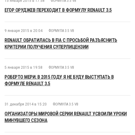
15 января 2015 в 17:58
ФОРМУЛА 3.5 V8
ЕГОР ОРУДЖЕВ ПЕРЕХОДИТ В ФОРМУЛУ RENAULT 3.5
9 января 2015 в 20:04
ФОРМУЛА 3.5 V8
RENAULT ОБРАТИЛАСЬ В FIA С ПРОСЬБОЙ РАЗЪЯСНИТЬ
КРИТЕРИИ ПОЛУЧЕНИЯ СУПЕРЛИЦЕНЗИИ
5 января 2015 в 19:58
ФОРМУЛА 3.5 V8
РОБЕРТО МЕРИ: В 2015 ГОДУ Я НЕ БУДУ ВЫСТУПАТЬ В
ФОРМУЛЕ RENAULT 3.5
31 декабря 2014 в 15:20
ФОРМУЛА 3.5 V8
ОРГАНИЗАТОРЫ МИРОВОЙ СЕРИИ RENAULT УСВОИЛИ УРОКИ
МИНУВШЕГО СЕЗОНА