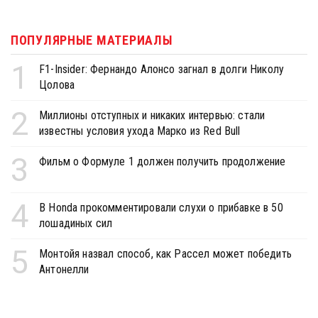
ПОПУЛЯРНЫЕ МАТЕРИАЛЫ
1
F1-Insider: Фернандо Алонсо загнал в долги Николу
Цолова
2
Миллионы отступных и никаких интервью: стали
известны условия ухода Марко из Red Bull
3
Фильм о Формуле 1 должен получить продолжение
4
В Honda прокомментировали слухи о прибавке в 50
лошадиных сил
5
Монтойя назвал способ, как Рассел может победить
Антонелли