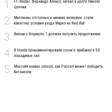
1
F1-Insider: Фернандо Алонсо загнал в долги Николу
Цолова
2
Миллионы отступных и никаких интервью: стали
известны условия ухода Марко из Red Bull
3
Фильм о Формуле 1 должен получить продолжение
4
В Honda прокомментировали слухи о прибавке в 50
лошадиных сил
5
Монтойя назвал способ, как Рассел может победить
Антонелли