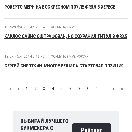
РОБЕРТО МЕРИ НА ВОСКРЕСНОМ ПОУЛЕ ФR3.5 В ХЕРЕСЕ
18 октября 2014 в 23:34
ФОРМУЛА 3.5 V8
КАРЛОС САЙНС ОШТРАФОВАН, НО СОХРАНИЛ ТИТУЛ В ФR3.5
18 октября 2014 в 19:45
ФОРМУЛА 3.5 V8
,
РОССИЯ
СЕРГЕЙ СИРОТКИН: МНОГОЕ РЕШИЛА СТАРТОВАЯ ПОЗИЦИЯ
«
‹
1
2
3
4
5
6
7
8
9
…
›
»