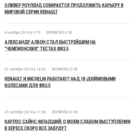
ОЛИВЕР РОУЛЕНД СОБИРАЕТСЯ ПРОДОЛЖИТЬ КАРЬЕРУ В
МИРОВОЙ СЕРИИ RENAULT
4 ноября 2014 в 0:19
ФОРМУЛА 3.5 V8
АЛЕКСАНДР АЛБОН СТАЛ БЫСТРЕЙШИМ НА
"ЧЕМПИОНСКИХ" ТЕСТАХ ФR3.5
31 октября 2014 в 16:53
ФОРМУЛА 3.5 V8
RENAULT И MICHELIN РАБОТАЮТ НАД 18-ДЮЙМОВЫМИ
КОЛЕСАМИ ДЛЯ ФR3.5
23 октября 2014 в 17:08
ФОРМУЛА 3.5 V8
КАРЛОС САЙНС-МЛАДШИЙ: О МОЕМ СЛАБОМ ВЫСТУПЛЕНИИ
В ХЕРЕСЕ СКОРО ВСЕ ЗАБУДУТ