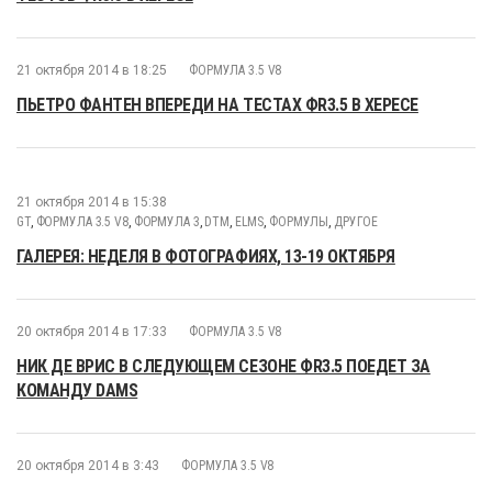
21 октября 2014 в 18:25
ФОРМУЛА 3.5 V8
ПЬЕТРО ФАНТЕН ВПЕРЕДИ НА ТЕСТАХ ФR3.5 В ХЕРЕСЕ
21 октября 2014 в 15:38
GT
,
ФОРМУЛА 3.5 V8
,
ФОРМУЛА 3
,
DTM
,
ELMS
,
ФОРМУЛЫ
,
ДРУГОЕ
ГАЛЕРЕЯ: НЕДЕЛЯ В ФОТОГРАФИЯХ, 13-19 ОКТЯБРЯ
20 октября 2014 в 17:33
ФОРМУЛА 3.5 V8
НИК ДЕ ВРИС В СЛЕДУЮЩЕМ СЕЗОНЕ ФR3.5 ПОЕДЕТ ЗА
КОМАНДУ DAMS
20 октября 2014 в 3:43
ФОРМУЛА 3.5 V8