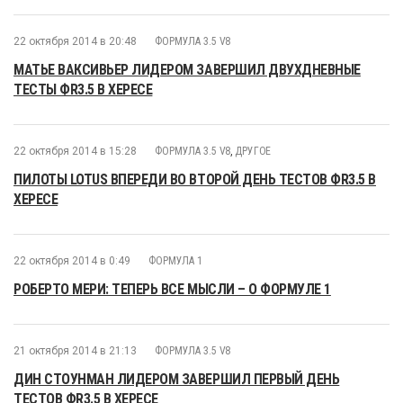
22 октября 2014 в 20:48
ФОРМУЛА 3.5 V8
МАТЬЕ ВАКСИВЬЕР ЛИДЕРОМ ЗАВЕРШИЛ ДВУХДНЕВНЫЕ
ТЕСТЫ ФR3.5 В ХЕРЕСЕ
22 октября 2014 в 15:28
ФОРМУЛА 3.5 V8
,
ДРУГОЕ
ПИЛОТЫ LOTUS ВПЕРЕДИ ВО ВТОРОЙ ДЕНЬ ТЕСТОВ ФR3.5 В
ХЕРЕСЕ
22 октября 2014 в 0:49
ФОРМУЛА 1
РОБЕРТО МЕРИ: ТЕПЕРЬ ВСЕ МЫСЛИ – О ФОРМУЛЕ 1
21 октября 2014 в 21:13
ФОРМУЛА 3.5 V8
ДИН СТОУНМАН ЛИДЕРОМ ЗАВЕРШИЛ ПЕРВЫЙ ДЕНЬ
ТЕСТОВ ФR3.5 В ХЕРЕСЕ