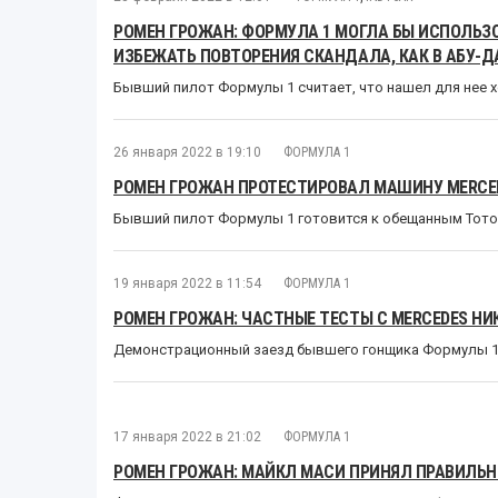
РОМЕН ГРОЖАН: ФОРМУЛА 1 МОГЛА БЫ ИСПОЛЬЗО
ИЗБЕЖАТЬ ПОВТОРЕНИЯ СКАНДАЛА, КАК В АБУ-Д
Бывший пилот Формулы 1 считает, что нашел для нее
26 января 2022 в 19:10
ФОРМУЛА 1
РОМЕН ГРОЖАН ПРОТЕСТИРОВАЛ МАШИНУ MERCEDE
Бывший пилот Формулы 1 готовится к обещанным Тот
19 января 2022 в 11:54
ФОРМУЛА 1
РОМЕН ГРОЖАН: ЧАСТНЫЕ ТЕСТЫ С MERCEDES НИ
Демонстрационный заезд бывшего гонщика Формулы 1 
17 января 2022 в 21:02
ФОРМУЛА 1
РОМЕН ГРОЖАН: МАЙКЛ МАСИ ПРИНЯЛ ПРАВИЛЬН