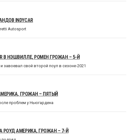
АНДОВ INDYCAR
tti Autosport
 В НЭШВИЛЛЕ, РОМЕН ГРОЖАН – 5-Й
ы и завоевал свой второй поул в сезоне-2021
АМЕРИКА, ГРОЖАН – ПЯТЫЙ
после проблем у Ньюгардена
 РОУД АМЕРИКА, ГРОЖАН – 7-Й
л подряд