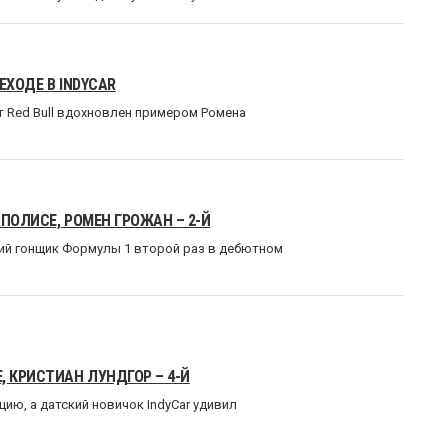
ЕХОДЕ В INDYCAR
т Red Bull вдохновлен примером Ромена
ПОЛИСЕ, РОМЕН ГРОЖАН – 2-Й
ий гонщик Формулы 1 второй раз в дебютном
, КРИСТИАН ЛУНДГОР – 4-Й
ию, а датский новичок IndyCar удивил