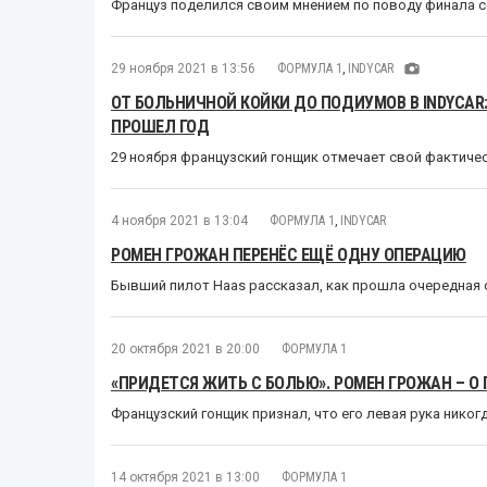
Француз поделился своим мнением по поводу финала с
29 ноября 2021 в 13:56
ФОРМУЛА 1
,
INDYCAR
ОТ БОЛЬНИЧНОЙ КОЙКИ ДО ПОДИУМОВ В INDYCAR:
ПРОШЕЛ ГОД
29 ноября французский гонщик отмечает свой фактиче
4 ноября 2021 в 13:04
ФОРМУЛА 1
,
INDYCAR
РОМЕН ГРОЖАН ПЕРЕНЁС ЕЩЁ ОДНУ ОПЕРАЦИЮ
Бывший пилот Haas рассказал, как прошла очередная 
20 октября 2021 в 20:00
ФОРМУЛА 1
«ПРИДЕТСЯ ЖИТЬ С БОЛЬЮ». РОМЕН ГРОЖАН – О
Французский гонщик признал, что его левая рука никог
14 октября 2021 в 13:00
ФОРМУЛА 1