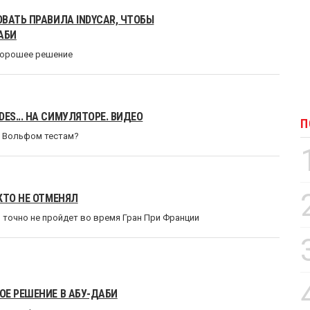
ВАТЬ ПРАВИЛА INDYCAR, ЧТОБЫ
АБИ
 хорошее решение
S... НА СИМУЛЯТОРЕ. ВИДЕО
П
о Вольфом тестам?
КТО НЕ ОТМЕНЯЛ
точно не пройдет во время Гран При Франции
ОЕ РЕШЕНИЕ В АБУ-ДАБИ