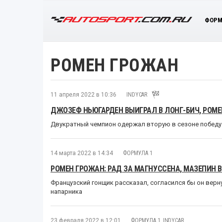
ФОРМ
РОМЕН ГРОЖАН
11 апреля 2022 в 10:36
INDYCAR
ДЖОЗЕФ НЬЮГАРДЕН ВЫИГРАЛ В ЛОНГ-БИЧ, РОМЕ
Двукратный чемпион одержал вторую в сезоне победу
14 марта 2022 в 14:34
ФОРМУЛА 1
РОМЕН ГРОЖАН: РАД ЗА МАГНУССЕНА, МАЗЕПИН 
Французский гонщик рассказал, согласился бы он верн
напарника
23 февраля 2022 в 12:01
ФОРМУЛА 1
,
INDYCAR