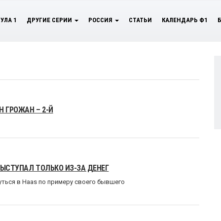
УЛА 1
ДРУГИЕ СЕРИИ
РОССИЯ
СТАТЬИ
КАЛЕНДАРЬ Ф1
Н ГРОЖАН – 2-Й
ВЫСТУПАЛ ТОЛЬКО ИЗ-ЗА ДЕНЕГ
уться в Haas по примеру своего бывшего