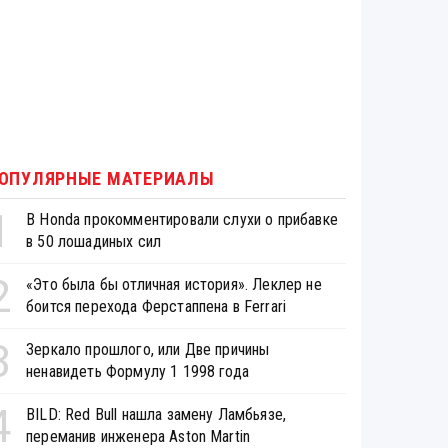
ОПУЛЯРНЫЕ МАТЕРИАЛЫ
1
В Honda прокомментировали слухи о прибавке
в 50 лошадиных сил
2
«Это была бы отличная история». Леклер не
боится перехода Ферстаппена в Ferrari
3
Зеркало прошлого, или Две причины
ненавидеть Формулу 1 1998 года
4
BILD: Red Bull нашла замену Ламбьязе,
переманив инженера Aston Martin