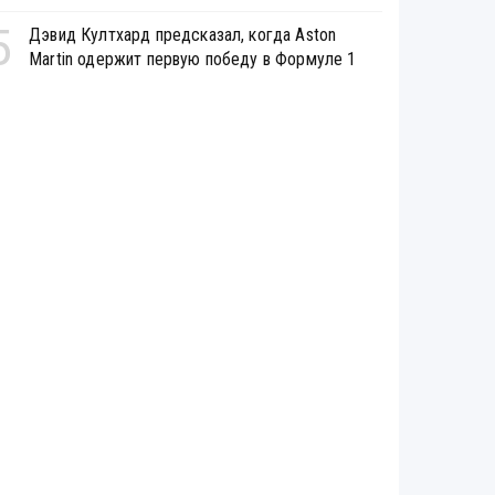
5
Дэвид Култхард предсказал, когда Aston
Martin одержит первую победу в Формуле 1