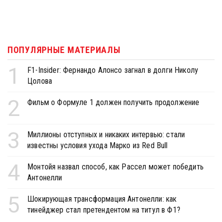
ПОПУЛЯРНЫЕ МАТЕРИАЛЫ
1
F1-Insider: Фернандо Алонсо загнал в долги Николу
Цолова
2
Фильм о Формуле 1 должен получить продолжение
3
Миллионы отступных и никаких интервью: стали
известны условия ухода Марко из Red Bull
4
Монтойя назвал способ, как Рассел может победить
Антонелли
5
Шокирующая трансформация Антонелли: как
тинейджер стал претендентом на титул в Ф1?