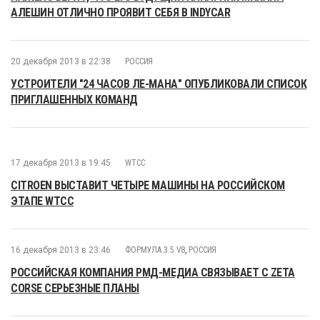
АЛЕШИН ОТЛИЧНО ПРОЯВИТ СЕБЯ В INDYCAR
20 декабря 2013 в 22:38
РОССИЯ
УСТРОИТЕЛИ "24 ЧАСОВ ЛЕ-МАНА" ОПУБЛИКОВАЛИ СПИСОК
ПРИГЛАШЕННЫХ КОМАНД
17 декабря 2013 в 19:45
WTCC
CITROEN ВЫСТАВИТ ЧЕТЫРЕ МАШИНЫ НА РОCСИЙСКОМ
ЭТАПЕ WTCC
16 декабря 2013 в 23:46
ФОРМУЛА 3.5 V8
,
РОССИЯ
РОССИЙСКАЯ КОМПАНИЯ РМД-МЕДИА СВЯЗЫВАЕТ С ZETA
CORSE СЕРЬЕЗНЫЕ ПЛАНЫ