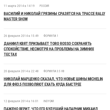
11 марта 2014 в 14:19
РОССИЯ
ВАСИЛИЙ И НИКОЛАЙ ГРЯЗИНЫ СРАЗЯТСЯ НА ТРАССЕ RALLY
MASTER SHOW
26 февраля 2014 в 15:49
ФОРМУЛА 1
ДАНИИЛ КВЯТ ПРИЗЫВАЕТ TORO ROSSO СОХРАНЯТЬ
СПОКОЙСТВИЕ, НЕСМОТРЯ НА ПРОБЛЕМЫ НА ЗИМНИХ
ТЕСТАХ
20 февраля 2014 в 22:48
ФОРМУЛА 3.5 V8
НИКОЛАЙ МАРЦЕНКО СКАЗАЛ, ЧТО НОВЫЕ ШИНЫ MICHELIN
ДЛЯ ФR3.5 ПОЗВОЛЯЮТ ЕХАТЬ КУДА БЫСТРЕЕ
12 февраля 2014 в 16:01
INDYCAR
ПАЖЕНО ВЕРИТ, ЧТО ЕГО БУДУЩИЙ НАПАРНИК МИХАИЛ